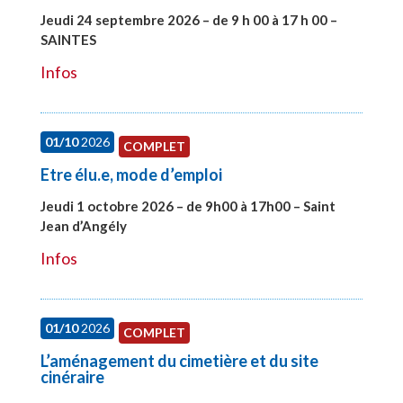
Jeudi 24 septembre 2026 – de 9 h 00 à 17 h 00 –
SAINTES
#28221
Infos
01/10
2026
COMPLET
Etre élu.e, mode d’emploi
Jeudi 1 octobre 2026 – de 9h00 à 17h00 – Saint
Jean d’Angély
#28130
Infos
01/10
2026
COMPLET
L’aménagement du cimetière et du site
cinéraire