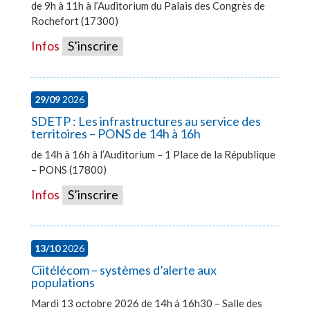
de 9h à 11h à l’Auditorium du Palais des Congrès de
Rochefort (17300)
Infos
S’inscrire
29/09
2026
SDETP : Les infrastructures au service des
territoires – PONS de 14h à 16h
de 14h à 16h à l’Auditorium – 1 Place de la République
– PONS (17800)
Infos
S’inscrire
13/10
2026
Ciitélécom – systèmes d’alerte aux
populations
Mardi 13 octobre 2026 de 14h à 16h30 – Salle des