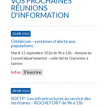
VOS PROCHAINES
RÉUNIONS
D'INFORMATION
15/09
2026
Ciitélécom – systèmes d’alerte aux
populations
Mardi 15 septembre 2026 de 9h à 12h – Annexe du
Conseil départemental – salle Val de Charentes à
Saintes
Infos
S’inscrire
29/09
2026
SDETP : Les infrastructures au service des
territoires – ROCHEFORT de 9h à 11h