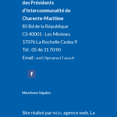
des Présidents
d'Intercommunalité de
Charente-Maritime
85 Bd de la République
CS 40001 - Les Minimes
17076 La Rochelle Cedex 9
Tél : 05 46 31 70 90
Email :
amf17@maires17.asso.fr
Mentions légales
Site réalisé par
, agence web, La
NIOU