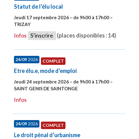
Statut de l’élu local
Jeudi 17 septembre 2026 – de 9h00 à 17h00 –
TRIZAY
#28004
Infos
S’inscrire
(places disponibles : 14)
24/09
2026
COMPLET
Etre élu.e, mode d’emploi
Jeudi 24 septembre 2026 – de 9h00 à 17h00 –
SAINT GENIS DE SAINTONGE
#28129
Infos
24/09
2026
COMPLET
Le droit pénal d’urbanisme