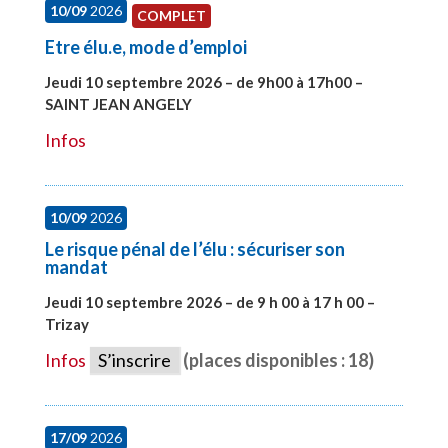
10/09
2026
COMPLET
Etre élu.e, mode d’emploi
Jeudi 10 septembre 2026 – de 9h00 à 17h00 –
SAINT JEAN ANGELY
#27999
Infos
10/09
2026
Le risque pénal de l’élu : sécuriser son
mandat
Jeudi 10 septembre 2026 – de 9 h 00 à 17 h 00 –
Trizay
#28128
Infos
S’inscrire
(places disponibles : 18)
17/09
2026