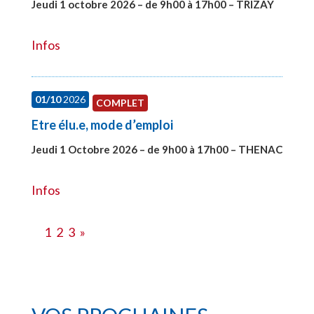
Jeudi 1 octobre 2026 – de 9h00 à 17h00 – TRIZAY
#28151
Infos
01/10
2026
COMPLET
Etre élu.e, mode d’emploi
Jeudi 1 Octobre 2026 – de 9h00 à 17h00 – THENAC
#28516
Infos
1
2
3
»