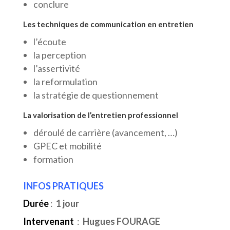
conclure
Les techniques de communication en entretien
l’écoute
la perception
l’assertivité
la reformulation
la stratégie de questionnement
La valorisation de l’entretien professionnel
déroulé de carrière (avancement, …)
GPEC et mobilité
formation
INFOS PRATIQUES
Durée
:
1 jour
Intervenant
:
Hugues FOURAGE