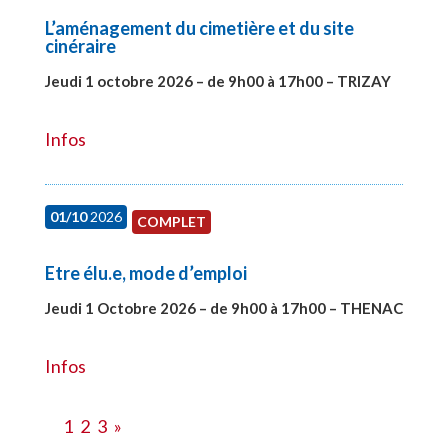
L’aménagement du cimetière et du site
cinéraire
Jeudi 1 octobre 2026 – de 9h00 à 17h00 – TRIZAY
#28151
Infos
01/10
2026
COMPLET
Etre élu.e, mode d’emploi
Jeudi 1 Octobre 2026 – de 9h00 à 17h00 – THENAC
#28516
Infos
1
2
3
»