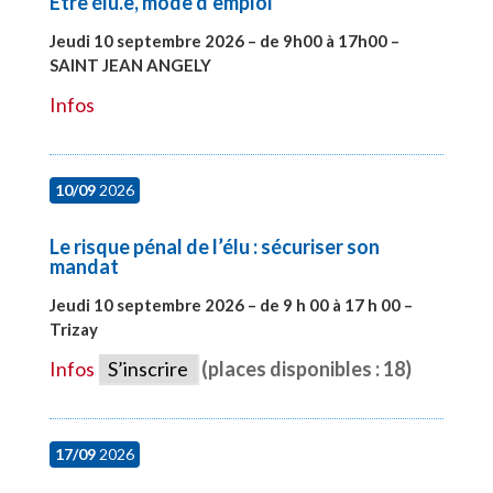
Etre élu.e, mode d’emploi
Jeudi 10 septembre 2026 – de 9h00 à 17h00 –
SAINT JEAN ANGELY
#27999
Infos
10/09
2026
Le risque pénal de l’élu : sécuriser son
mandat
Jeudi 10 septembre 2026 – de 9 h 00 à 17 h 00 –
Trizay
#28128
Infos
S’inscrire
(places disponibles : 18)
17/09
2026