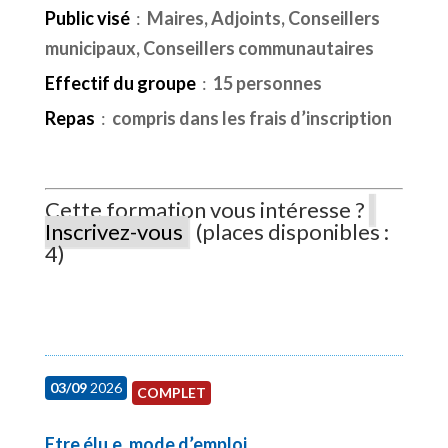
Public visé
:
Maires, Adjoints, Conseillers
municipaux, Conseillers communautaires
Effectif du groupe
:
15 personnes
Repas
:
compris dans les frais d’inscription
Cette formation vous intéresse ?
Inscrivez-vous
(places disponibles :
4)
03/09
2026
COMPLET
Etre élu.e, mode d’emploi