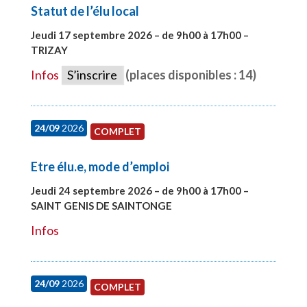
Statut de l’élu local
Jeudi 17 septembre 2026 – de 9h00 à 17h00 –
TRIZAY
#28004
Infos
S’inscrire
(places disponibles : 14)
24/09
2026
COMPLET
Etre élu.e, mode d’emploi
Jeudi 24 septembre 2026 – de 9h00 à 17h00 –
SAINT GENIS DE SAINTONGE
#28129
Infos
24/09
2026
COMPLET