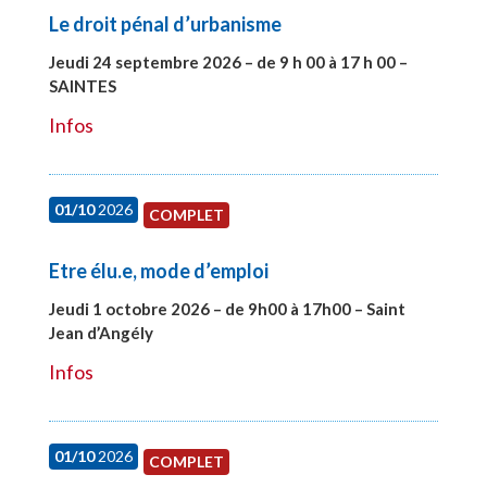
Le droit pénal d’urbanisme
Jeudi 24 septembre 2026 – de 9 h 00 à 17 h 00 –
SAINTES
#28221
Infos
01/10
2026
COMPLET
Etre élu.e, mode d’emploi
Jeudi 1 octobre 2026 – de 9h00 à 17h00 – Saint
Jean d’Angély
#28130
Infos
01/10
2026
COMPLET