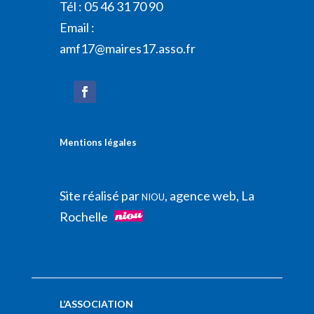
Tél : 05 46 31 70 90
Email :
amf17@maires17.asso.fr
Mentions légales
Site réalisé par
, agence web, La
NIOU
Rochelle
L’ASSOCIATION