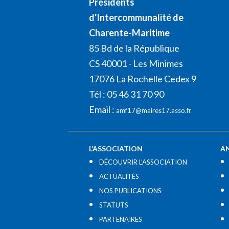
Présidents
d'Intercommunalité de
Charente-Maritime
85 Bd de la République
CS 40001 - Les Minimes
17076 La Rochelle Cedex 9
Tél : 05 46 31 70 90
Email :
amf17@maires17.asso.fr
L’ASSOCIATION
A
DÉCOUVRIR L’ASSOCIATION
ACTUALITÉS
NOS PUBLICATIONS
STATUTS
PARTENAIRES