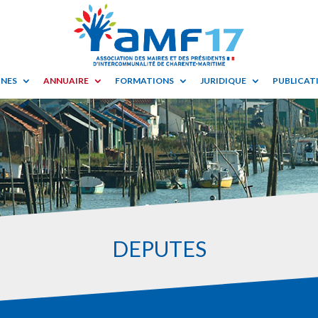
UNES
ANNUAIRE
FORMATIONS
JURIDIQUE
PUBLICATI
DÉPUTÉS