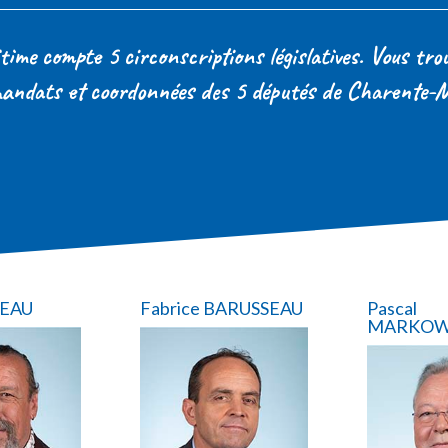
me compte 5 circonscriptions législatives. Vous trouv
andats et coordonnées des 5 députés de Charente-
TEAU
Fabrice BARUSSEAU
Pascal
MARKOW