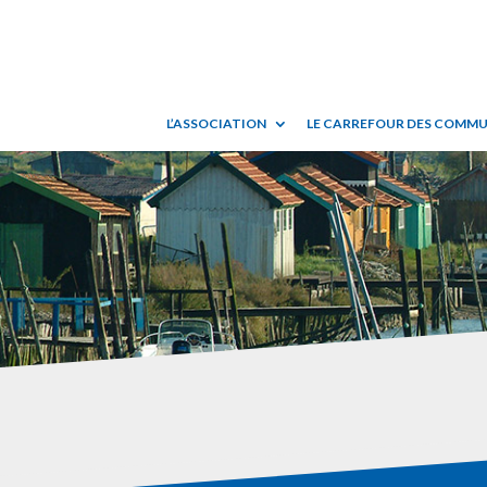
L’ASSOCIATION
LE CARREFOUR DES COMM