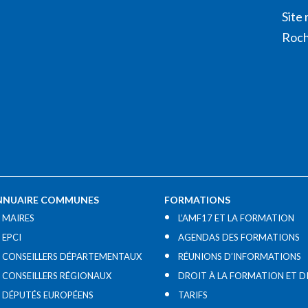
Site 
Roch
NNUAIRE COMMUNES
FORMATIONS
MAIRES
L’AMF17 ET LA FORMATION
EPCI
AGENDAS DES FORMATIONS
CONSEILLERS DÉPARTEMENTAUX
RÉUNIONS D’INFORMATIONS
CONSEILLERS RÉGIONAUX
DROIT À LA FORMATION ET D
DÉPUTÉS EUROPÉENS
TARIFS