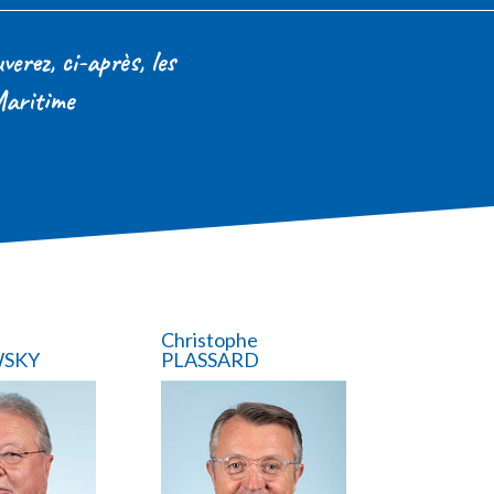
erez, ci-après, les
Maritime
Christophe
SKY
PLASSARD