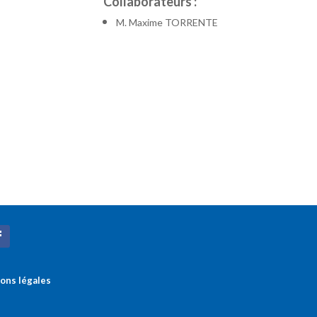
Collaborateurs :
M. Maxime TORRENTE
ons légales