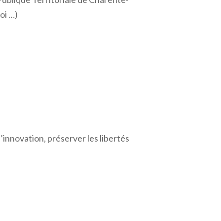
oi …)
innovation, préserver les libertés