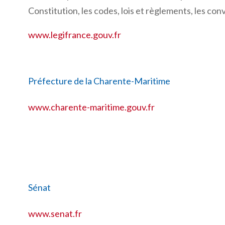
Constitution, les codes, lois et règlements, les co
www.legifrance.gouv.fr
Préfecture de la Charente-Maritime
www.charente-maritime.gouv.fr
Sénat
www.senat.fr