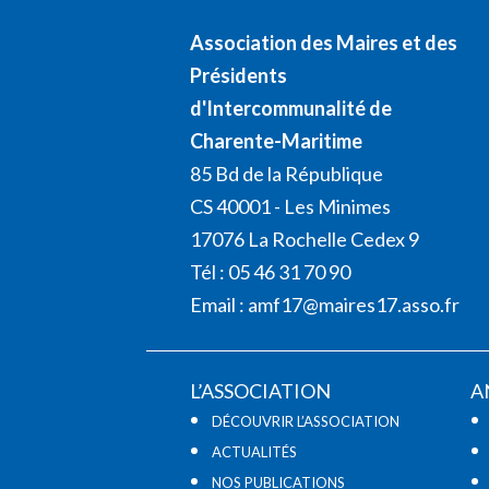
Association des Maires et des
Présidents
d'Intercommunalité de
Charente-Maritime
85 Bd de la République
CS 40001 - Les Minimes
17076 La Rochelle Cedex 9
Tél : 05 46 31 70 90
Email :
amf17@maires17.asso.fr
L’ASSOCIATION
A
DÉCOUVRIR L’ASSOCIATION
ACTUALITÉS
NOS PUBLICATIONS