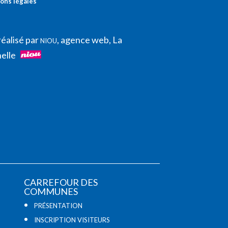
ons légales
réalisé par
, agence web, La
NIOU
elle
CARREFOUR DES
COMMUNES
PRÉSENTATION
INSCRIPTION VISITEURS