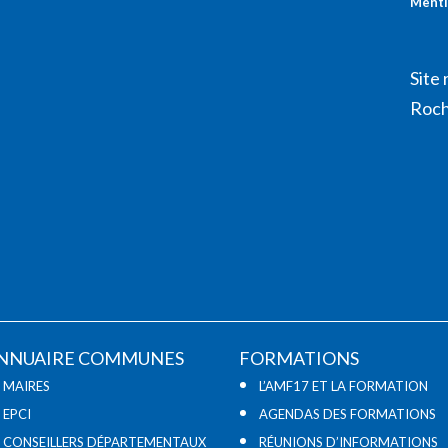
Menti
Site 
Roch
NNUAIRE COMMUNES
FORMATIONS
MAIRES
L’AMF17 ET LA FORMATION
EPCI
AGENDAS DES FORMATIONS
CONSEILLERS DÉPARTEMENTAUX
RÉUNIONS D’INFORMATIONS