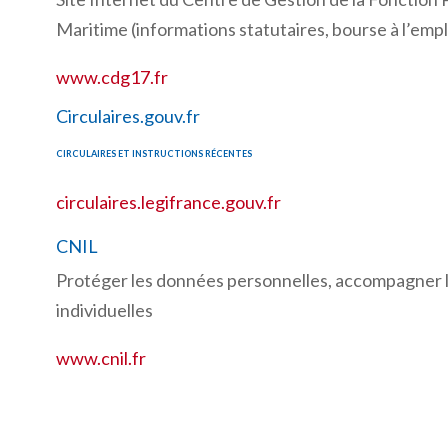
Maritime (informations statutaires, bourse à l’empl
www.cdg17.fr
Circulaires.gouv.fr
CIRCULAIRES ET INSTRUCTIONS RÉCENTES
circulaires.legifrance.gouv.fr
CNIL
Protéger les données personnelles, accompagner l’
individuelles
www.cnil.fr