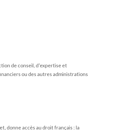
tion de conseil, d’expertise et
financiers ou des autres administrations
net, donne accès au droit français : la