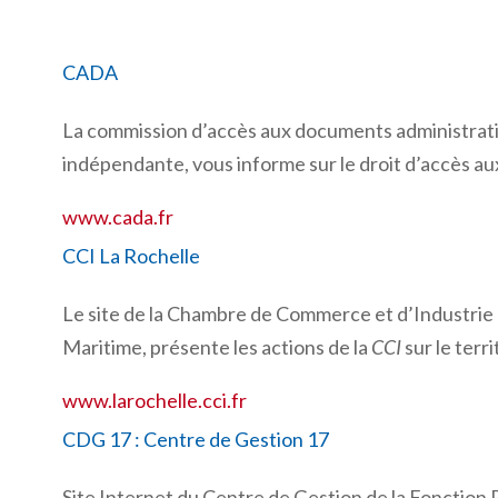
CADA
La commission d’accès aux documents administrati
indépendante, vous informe sur le droit d’accès 
www.cada.fr
CCI La Rochelle
Le site de la Chambre de Commerce et d’Industrie
Maritime, présente les actions de la
CCI
sur le terr
www.larochelle.cci.fr
CDG 17 : Centre de Gestion 17
Site Internet du Centre de Gestion de la Fonction 