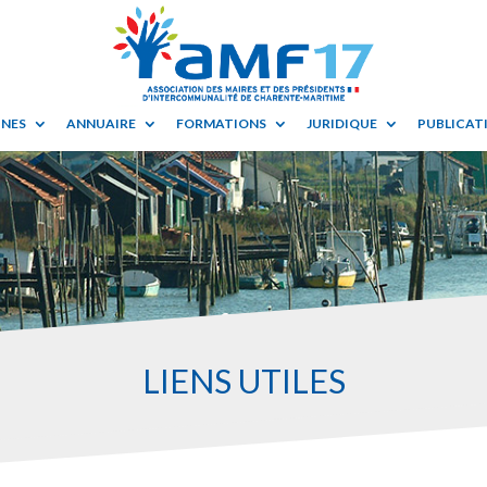
UNES
ANNUAIRE
FORMATIONS
JURIDIQUE
PUBLICATI
LIENS UTILES