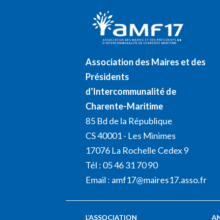
Association des Maires et des
Présidents
d'Intercommunalité de
Charente-Maritime
85 Bd de la République
CS 40001 - Les Minimes
17076 La Rochelle Cedex 9
Tél : 05 46 31 70 90
Email :
amf17@maires17.asso.fr
L’ASSOCIATION
A