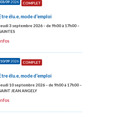
03/09
2026
COMPLET
Etre élu.e, mode d’emploi
Jeudi 3 septembre 2026 – de 9h00 à 17h00 –
SAINTES
#27998
Infos
10/09
2026
COMPLET
Etre élu.e, mode d’emploi
Jeudi 10 septembre 2026 – de 9h00 à 17h00 –
SAINT JEAN ANGELY
#27999
Infos