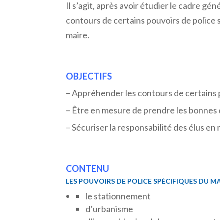
Il s’agit, après avoir étudier le cadre g
contours de certains pouvoirs de police 
maire.
OBJECTIFS
– Appréhender les contours de certains 
– Être en mesure de prendre les bonnes 
– Sécuriser la responsabilité des élus en
CONTENU
LES POUVOIRS DE POLICE SPÉCIFIQUES DU MA
le stationnement
d’urbanisme