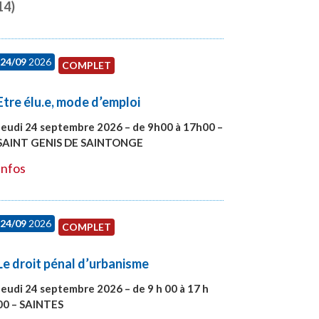
14)
24/09
2026
COMPLET
Etre élu.e, mode d’emploi
Jeudi 24 septembre 2026 – de 9h00 à 17h00 –
SAINT GENIS DE SAINTONGE
#28129
Infos
24/09
2026
COMPLET
Le droit pénal d’urbanisme
Jeudi 24 septembre 2026 – de 9 h 00 à 17 h
00 – SAINTES
#28221