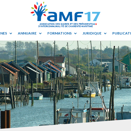
UNES
ANNUAIRE
FORMATIONS
JURIDIQUE
PUBLICATI