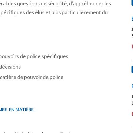
énéral des questions de sécurité, d’appréhender les
spécifiques des élus et plus particulièrement du
pouvoirs de police spécifiques
décisions
 matière de pouvoir de police
IRE EN MATIÈRE :