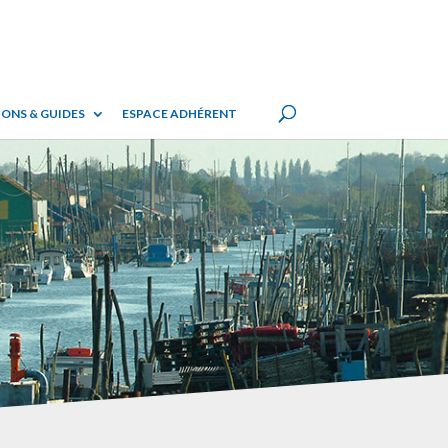
ONS & GUIDES
ESPACE ADHÉRENT