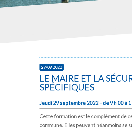
29/09
2022
LE MAIRE ET LA SÉCUR
SPÉCIFIQUES
Jeudi 29 septembre 2022 – de 9 h 00 à 
Cette formation est le complément de cell
commune. Elles peuvent néanmoins se su