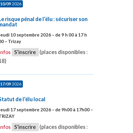
10/09
2026
Le risque pénal de l’élu : sécuriser son
mandat
Jeudi 10 septembre 2026 – de 9 h 00 à 17 h
00 – Trizay
#28128
Infos
S’inscrire
(places disponibles :
18)
17/09
2026
Statut de l’élu local
Jeudi 17 septembre 2026 – de 9h00 à 17h00 –
TRIZAY
#28004
Infos
S’inscrire
(places disponibles :