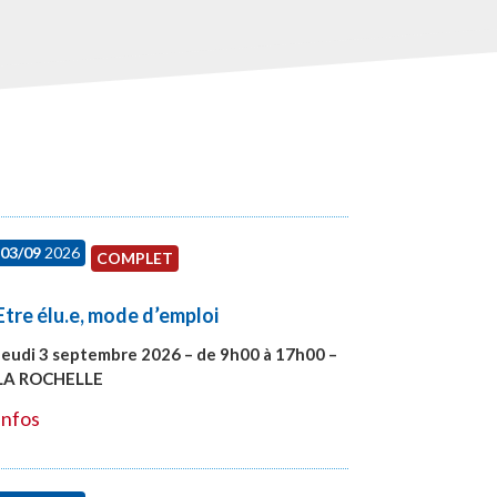
03/09
2026
COMPLET
Etre élu.e, mode d’emploi
Jeudi 3 septembre 2026 – de 9h00 à 17h00 –
LA ROCHELLE
#27997
Infos