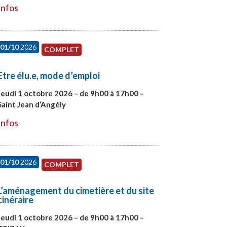
Infos
01/10
2026
COMPLET
Etre élu.e, mode d’emploi
Jeudi 1 octobre 2026 – de 9h00 à 17h00 –
Saint Jean d’Angély
#28130
Infos
01/10
2026
COMPLET
L’aménagement du cimetière et du site
cinéraire
Jeudi 1 octobre 2026 – de 9h00 à 17h00 –