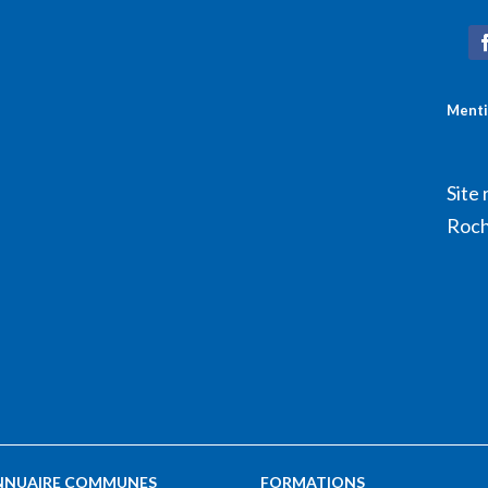
Menti
Site 
Roch
NNUAIRE COMMUNES
FORMATIONS