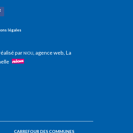
ons légales
réalisé par
, agence web, La
NIOU
elle
CARREFOUR DES COMMUNES