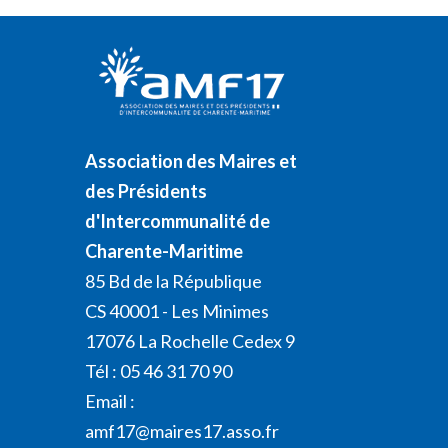
Association des Maires et
des Présidents
d'Intercommunalité de
Charente-Maritime
85 Bd de la République
CS 40001 - Les Minimes
17076 La Rochelle Cedex 9
Tél : 05 46 31 70 90
Email :
amf17@maires17.asso.fr