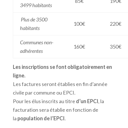
85€
190€
3499 habitants
Plus de 3500
100€
220€
habitants
Communes non-
160€
350€
adhérentes
Les inscriptions se font obligatoirement en
ligne.
Les factures seront établies en fin d’année
civile par commune ou EPCI.
Pour les élus inscrits au titre
d’un EPCI
, la
facturation sera établie en fonction de
la
population de l’EPCI
.