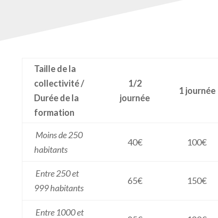
Taille de la
collectivité /
1/2
1 journée
Durée de la
journée
formation
Moins de 250
40€
100€
habitants
Entre 250 et
65€
150€
999 habitants
Entre 1000 et