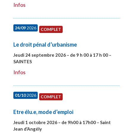
Infos
24/09
2026
COMPLET
Le droit pénal d’urbanisme
Jeudi 24 septembre 2026 – de 9 h 00 à 17 h 00 –
SAINTES
#28221
Infos
01/10
2026
COMPLET
Etre élu.e, mode d’emploi
Jeudi 1 octobre 2026 – de 9h00 à 17h00 – Saint
Jean d’Angély
#28130