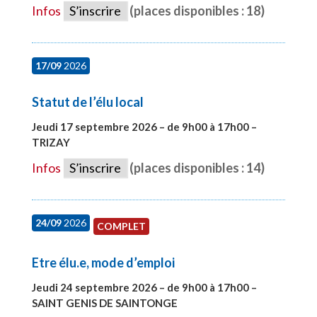
Infos
S’inscrire
(places disponibles : 18)
17/09
2026
Statut de l’élu local
Jeudi 17 septembre 2026 – de 9h00 à 17h00 –
TRIZAY
#28004
Infos
S’inscrire
(places disponibles : 14)
24/09
2026
COMPLET
Etre élu.e, mode d’emploi
Jeudi 24 septembre 2026 – de 9h00 à 17h00 –
SAINT GENIS DE SAINTONGE
#28129