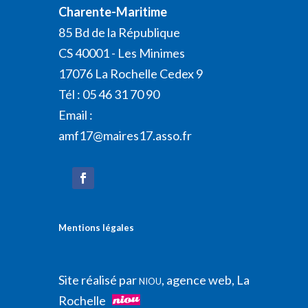
Charente-Maritime
85 Bd de la République
CS 40001 - Les Minimes
17076 La Rochelle Cedex 9
Tél : 05 46 31 70 90
Email :
amf17@maires17.asso.fr
Mentions légales
Site réalisé par
, agence web, La
NIOU
Rochelle