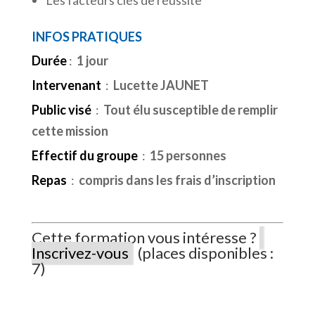
INFOS PRATIQUES
Durée
:
1 jour
Intervenant
:
Lucette JAUNET
Public visé
:
Tout élu susceptible de remplir
cette mission
Effectif du groupe
:
15 personnes
Repas
:
compris dans les frais d’inscription
Cette formation vous intéresse ?
Inscrivez-vous
(places disponibles :
7)