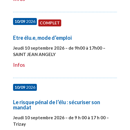
10/09
2026
COMPLET
Etre élu.e, mode d’emploi
Jeudi 10 septembre 2026 – de 9h00 à 17h00 –
SAINT JEAN ANGELY
#27999
Infos
10/09
2026
Le risque pénal de l’élu : sécuriser son
mandat
Jeudi 10 septembre 2026 – de 9 h 00 à 17 h 00 –
Trizay
#28128