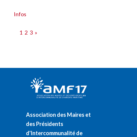
#28516
Infos
1
2
3
»
Association des Maires et
des Présidents
d'Intercommunalité de