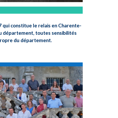
qui constitue le relais en Charente-
u département, toutes sensibilités
 propre du département.