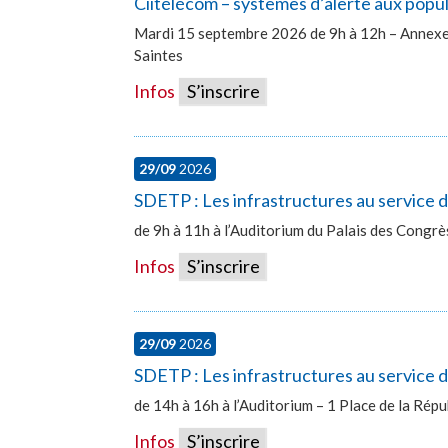
Ciitélécom – systèmes d’alerte aux popu
Mardi 15 septembre 2026 de 9h à 12h – Annexe 
Saintes
Infos
S’inscrire
29/09
2026
SDETP : Les infrastructures au service
de 9h à 11h à l’Auditorium du Palais des Congr
Infos
S’inscrire
29/09
2026
SDETP : Les infrastructures au service d
de 14h à 16h à l’Auditorium – 1 Place de la Ré
Infos
S’inscrire