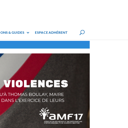
ONS & GUIDES
ESPACE ADHÉRENT