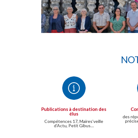
NOT
Publications à destination des
Con
élus
des rép
précis
Compétences 17, Maires’veille
d’Actu, Petit Gibus…