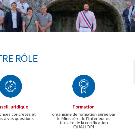
RE RÔLE
seil juridique
Formation
onses concrètes et
organisme de formation agréé par
es à vos questions
le Ministère de l’Intérieur et
titulaire de la certification
QUALIOPI