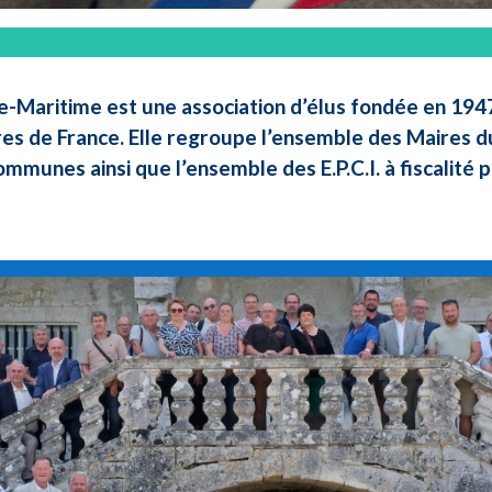
e-Maritime est une association d’élus fondée en 1947 
res de France. Elle regroupe l’ensemble des Maires d
ommunes ainsi que l’ensemble des E.P.C.I. à fiscalité