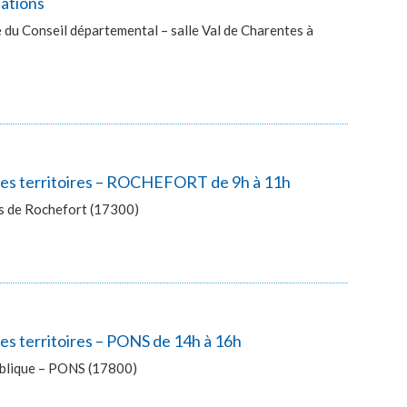
lations
du Conseil départemental – salle Val de Charentes à
 des territoires – ROCHEFORT de 9h à 11h
ès de Rochefort (17300)
es territoires – PONS de 14h à 16h
publique – PONS (17800)