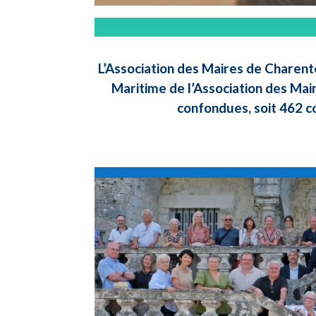
L’Association des Maires de Charent
Maritime de l’Association des Mai
confondues, soit 462 c