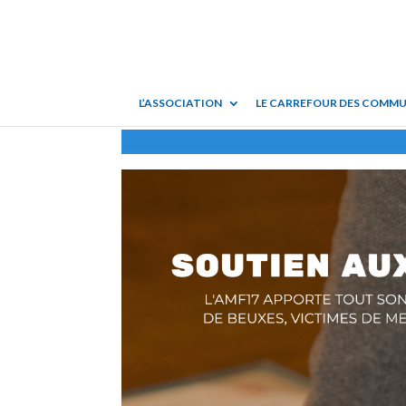
L’ASSOCIATION
LE CARREFOUR DES COMM