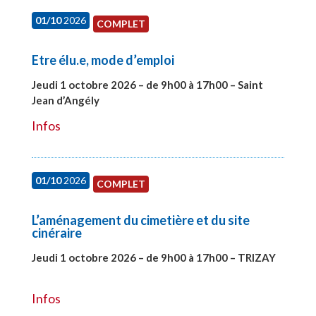
01/10
2026
COMPLET
Etre élu.e, mode d’emploi
Jeudi 1 octobre 2026 – de 9h00 à 17h00 – Saint
Jean d’Angély
#28130
Infos
01/10
2026
COMPLET
L’aménagement du cimetière et du site
cinéraire
Jeudi 1 octobre 2026 – de 9h00 à 17h00 – TRIZAY
#28151
Infos