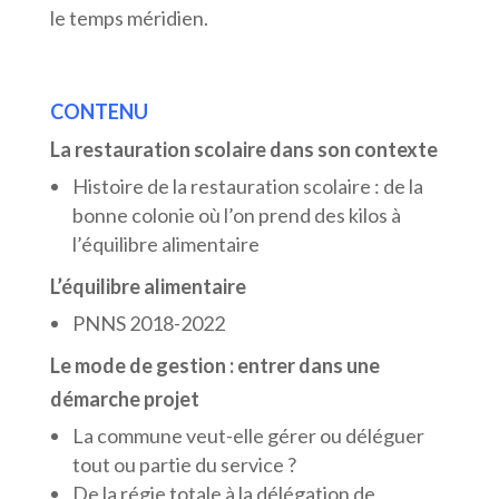
le temps méridien.
CONTENU
La
restauration scolaire dans son contexte
Histoire de la restauration scolaire : de la
bonne colonie où l’on prend des kilos à
l’équilibre alimentaire
L’équilibre alimentaire
PNNS 2018-2022
Le mode de gestion : entrer dans une
démarche projet
La commune veut-elle gérer ou déléguer
tout ou partie du service ?
De la régie totale à la délégation de