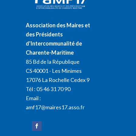
Association des Maires et
des Présidents
d'Intercommunalité de
Charente-Maritime
85 Bd de la République
CS 40001 - Les Minimes
17076 La Rochelle Cedex 9
Tél : 05 46 31 70 90
Email :
amf17@maires17.asso.fr