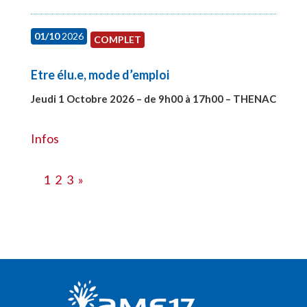
01/10
2026
COMPLET
Etre élu.e, mode d’emploi
Jeudi 1 Octobre 2026 – de 9h00 à 17h00 – THENAC
#28516
Infos
1
2
3
»