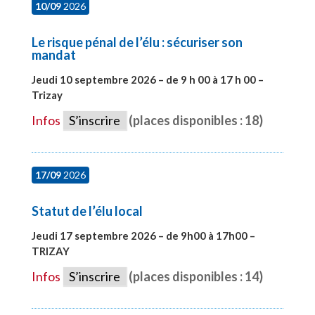
10/09
2026
Le risque pénal de l’élu : sécuriser son
mandat
Jeudi 10 septembre 2026 – de 9 h 00 à 17 h 00 –
Trizay
#28128
Infos
S’inscrire
(places disponibles : 18)
17/09
2026
Statut de l’élu local
Jeudi 17 septembre 2026 – de 9h00 à 17h00 –
TRIZAY
#28004
Infos
S’inscrire
(places disponibles : 14)