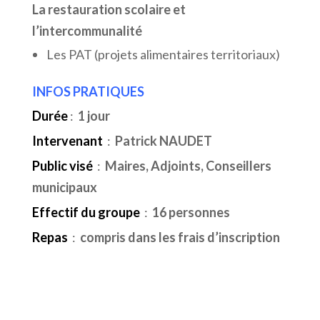
La restauration scolaire et
l’intercommunalité
Les PAT (projets alimentaires territoriaux)
INFOS PRATIQUES
Durée
:
1 jour
Intervenant
:
Patrick NAUDET
Public visé
:
Maires, Adjoints, Conseillers
municipaux
Effectif du groupe
:
16 personnes
Repas
:
compris dans les frais d’inscription