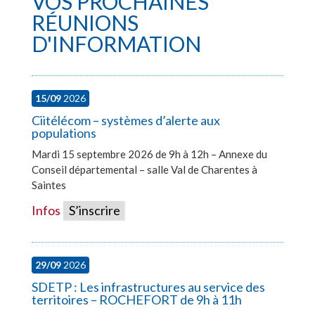
VOS PROCHAINES
RÉUNIONS
D'INFORMATION
15/09
2026
Ciitélécom – systèmes d’alerte aux
populations
Mardi 15 septembre 2026 de 9h à 12h – Annexe du
Conseil départemental – salle Val de Charentes à
Saintes
Infos
S’inscrire
29/09
2026
SDETP : Les infrastructures au service des
territoires – ROCHEFORT de 9h à 11h