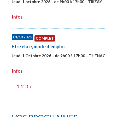
Jeudi 1 octobre 2026 – de 9h00 à 17h00 – TRIZAY
#28151
Infos
01/10
2026
COMPLET
Etre élu.e, mode d’emploi
Jeudi 1 Octobre 2026 – de 9h00 à 17h00 – THENAC
#28516
Infos
1
2
3
»