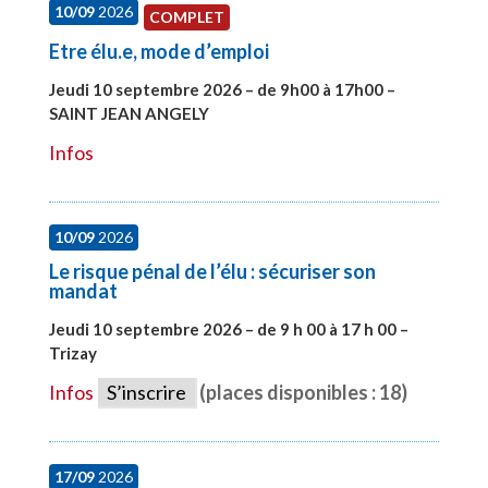
10/09
2026
COMPLET
Etre élu.e, mode d’emploi
Jeudi 10 septembre 2026 – de 9h00 à 17h00 –
SAINT JEAN ANGELY
#27999
Infos
10/09
2026
Le risque pénal de l’élu : sécuriser son
mandat
Jeudi 10 septembre 2026 – de 9 h 00 à 17 h 00 –
Trizay
#28128
Infos
S’inscrire
(places disponibles : 18)
17/09
2026