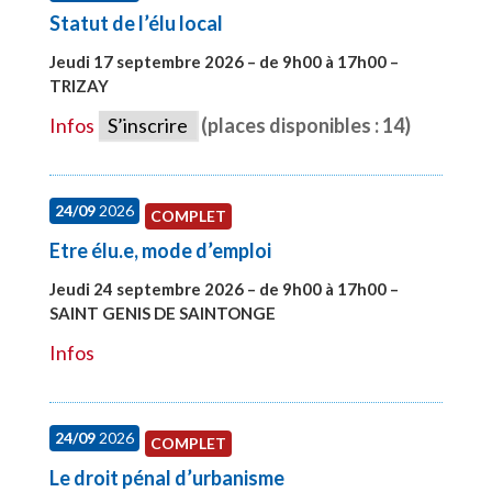
Statut de l’élu local
Jeudi 17 septembre 2026 – de 9h00 à 17h00 –
TRIZAY
#28004
Infos
S’inscrire
(places disponibles : 14)
24/09
2026
COMPLET
Etre élu.e, mode d’emploi
Jeudi 24 septembre 2026 – de 9h00 à 17h00 –
SAINT GENIS DE SAINTONGE
#28129
Infos
24/09
2026
COMPLET
Le droit pénal d’urbanisme