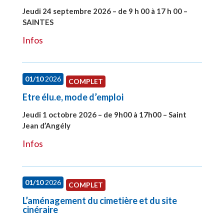
Jeudi 24 septembre 2026 – de 9 h 00 à 17 h 00 –
SAINTES
#28221
Infos
01/10
2026
COMPLET
Etre élu.e, mode d’emploi
Jeudi 1 octobre 2026 – de 9h00 à 17h00 – Saint
Jean d’Angély
#28130
Infos
01/10
2026
COMPLET
L’aménagement du cimetière et du site
cinéraire