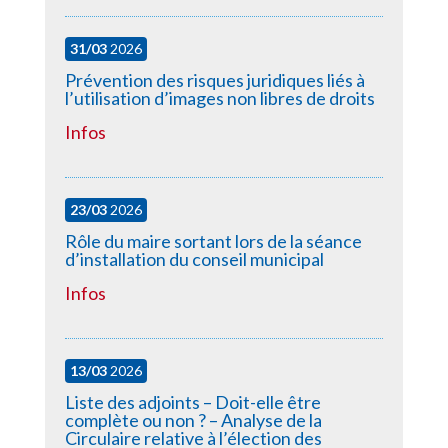
31/03
2026
Prévention des risques juridiques liés à
l’utilisation d’images non libres de droits
Infos
23/03
2026
Rôle du maire sortant lors de la séance
d’installation du conseil municipal
Infos
13/03
2026
Liste des adjoints – Doit-elle être
complète ou non ? – Analyse de la
Circulaire relative à l’élection des