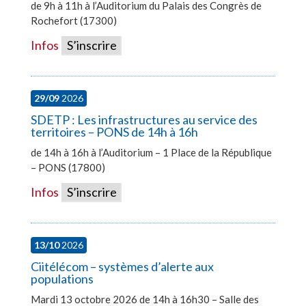
de 9h à 11h à l’Auditorium du Palais des Congrès de
Rochefort (17300)
Infos
S’inscrire
29/09
2026
SDETP : Les infrastructures au service des
territoires – PONS de 14h à 16h
de 14h à 16h à l’Auditorium – 1 Place de la République
– PONS (17800)
Infos
S’inscrire
13/10
2026
Ciitélécom – systèmes d’alerte aux
populations
Mardi 13 octobre 2026 de 14h à 16h30 – Salle des