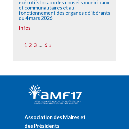
exécutifs locaux des conseils municipaux
et communautaires et au
fonctionnement des organes délibérants
du 4 mars 2026
Infos
1
2
3
…
6
»
Association des Maires et
des Présidents