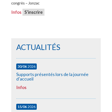
congrès – Jonzac
Infos
S’inscrire
ACTUALITÉS
30/06
2026
Supports présentés lors de la journée
d’accueil
Infos
15/06
2026