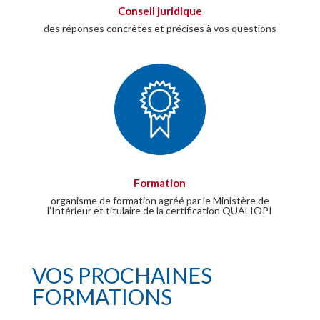
Conseil juridique
des réponses concrètes et précises à vos questions
Formation
organisme de formation agréé par le Ministère de
l’Intérieur et titulaire de la certification QUALIOPI
VOS PROCHAINES
FORMATIONS