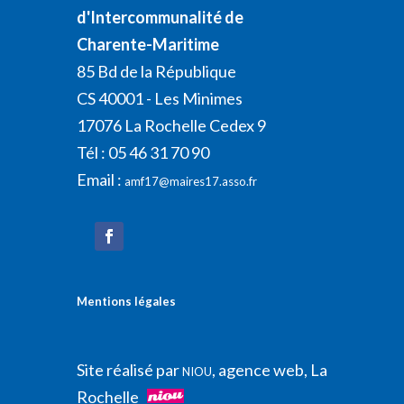
d'Intercommunalité de
Charente-Maritime
85 Bd de la République
CS 40001 - Les Minimes
17076 La Rochelle Cedex 9
Tél : 05 46 31 70 90
Email :
amf17@maires17.asso.fr
Mentions légales
Site réalisé par
, agence web, La
NIOU
Rochelle