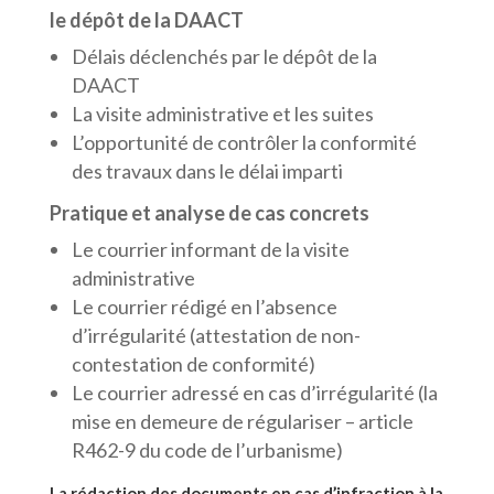
le dépôt de la DAACT
Délais déclenchés par le dépôt de la
DAACT
La visite administrative et les suites
L’opportunité de contrôler la conformité
des travaux dans le délai imparti
Pratique et analyse de cas concrets
Le courrier informant de la visite
administrative
Le courrier rédigé en l’absence
d’irrégularité (attestation de non-
contestation de conformité)
Le courrier adressé en cas d’irrégularité (la
mise en demeure de régulariser – article
R462-9 du code de l’urbanisme)
La rédaction des documents en cas d’infraction à la