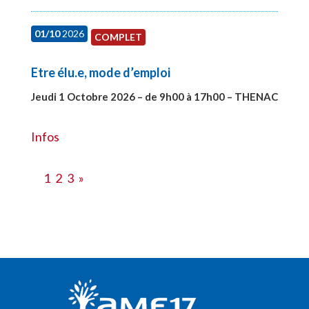
01/10
2026
COMPLET
Etre élu.e, mode d’emploi
Jeudi 1 Octobre 2026 – de 9h00 à 17h00 – THENAC
#28516
Infos
1
2
3
»