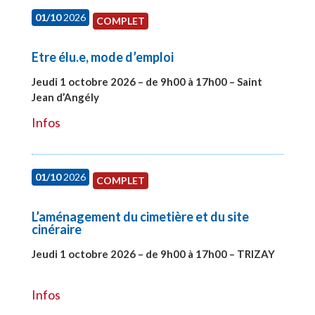
01/10
2026
COMPLET
Etre élu.e, mode d’emploi
Jeudi 1 octobre 2026 – de 9h00 à 17h00 – Saint
Jean d’Angély
#28130
Infos
01/10
2026
COMPLET
L’aménagement du cimetière et du site
cinéraire
Jeudi 1 octobre 2026 – de 9h00 à 17h00 – TRIZAY
#28151
Infos