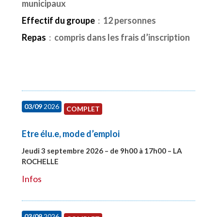
municipaux
Effectif du groupe
:
12 personnes
Repas
:
compris dans les frais d’inscription
03/09
2026
COMPLET
Etre élu.e, mode d’emploi
Jeudi 3 septembre 2026 – de 9h00 à 17h00 – LA
ROCHELLE
#27997
Infos
03/09
2026