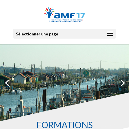
Sélectionner une page
FORMATIONS