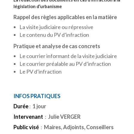
législation d’urbanisme
Rappel des règles applicables en la matière
La visite judiciaire ou répressive
Le contenu du PV d’infraction
Pratique et analyse de cas concrets
Le courrier informant de la visite judiciaire
Le courrier préalable au PV d’infraction
Le PV d’infraction
INFOS PRATIQUES
Durée
:
1 jour
Intervenant
:
Julie VERGER
Public visé
:
Maires, Adjoints, Conseillers