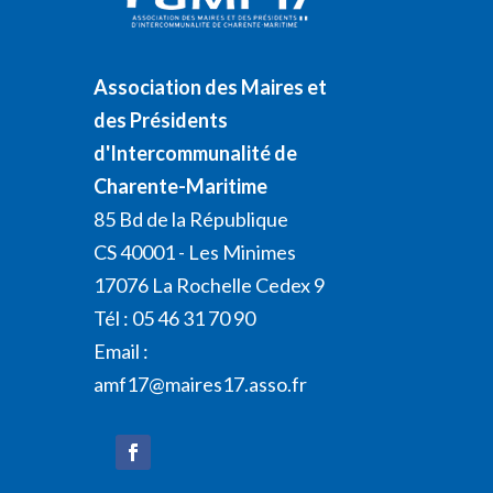
Association des Maires et
des Présidents
d'Intercommunalité de
Charente-Maritime
85 Bd de la République
CS 40001 - Les Minimes
17076 La Rochelle Cedex 9
Tél : 05 46 31 70 90
Email :
amf17@maires17.asso.fr