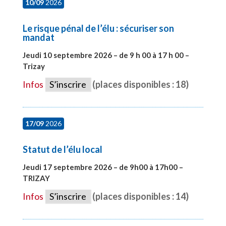
10/09
2026
Le risque pénal de l’élu : sécuriser son
mandat
Jeudi 10 septembre 2026 – de 9 h 00 à 17 h 00 –
Trizay
#28128
Infos
S’inscrire
(places disponibles : 18)
17/09
2026
Statut de l’élu local
Jeudi 17 septembre 2026 – de 9h00 à 17h00 –
TRIZAY
#28004
Infos
S’inscrire
(places disponibles : 14)