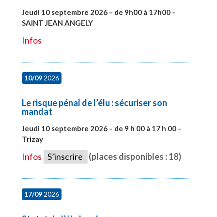
Jeudi 10 septembre 2026 – de 9h00 à 17h00 –
SAINT JEAN ANGELY
#27999
Infos
10/09
2026
Le risque pénal de l’élu : sécuriser son
mandat
Jeudi 10 septembre 2026 – de 9 h 00 à 17 h 00 –
Trizay
#28128
Infos
S’inscrire
(places disponibles : 18)
17/09
2026