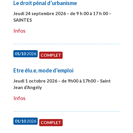
Le droit pénal d’urbanisme
Jeudi 24 septembre 2026 – de 9 h 00 à 17 h 00 –
SAINTES
#28221
Infos
01/10
2026
COMPLET
Etre élu.e, mode d’emploi
Jeudi 1 octobre 2026 – de 9h00 à 17h00 – Saint
Jean d’Angély
#28130
Infos
01/10
2026
COMPLET