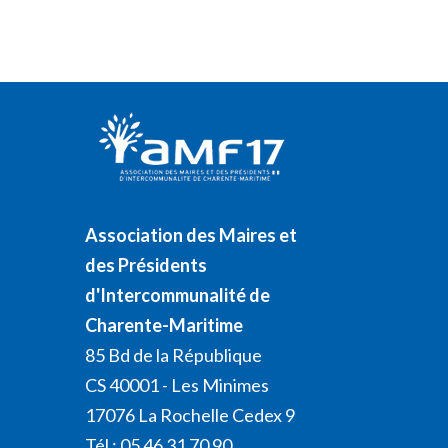
Association des Maires et
des Présidents
d'Intercommunalité de
Charente-Maritime
85 Bd de la République
CS 40001 - Les Minimes
17076 La Rochelle Cedex 9
Tél : 05 46 31 70 90