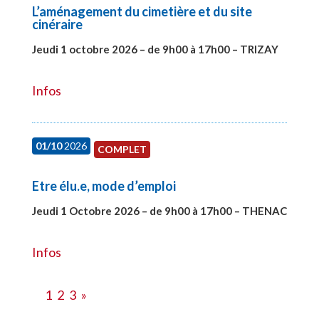
L’aménagement du cimetière et du site
cinéraire
Jeudi 1 octobre 2026 – de 9h00 à 17h00 – TRIZAY
#28151
Infos
01/10
2026
COMPLET
Etre élu.e, mode d’emploi
Jeudi 1 Octobre 2026 – de 9h00 à 17h00 – THENAC
#28516
Infos
1
2
3
»