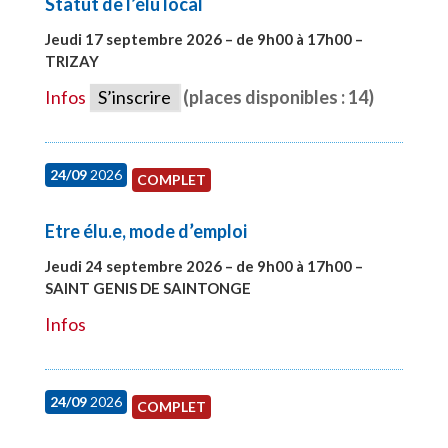
Statut de l’élu local
Jeudi 17 septembre 2026 – de 9h00 à 17h00 –
TRIZAY
#28004
Infos
S’inscrire
(places disponibles : 14)
24/09
2026
COMPLET
Etre élu.e, mode d’emploi
Jeudi 24 septembre 2026 – de 9h00 à 17h00 –
SAINT GENIS DE SAINTONGE
#28129
Infos
24/09
2026
COMPLET