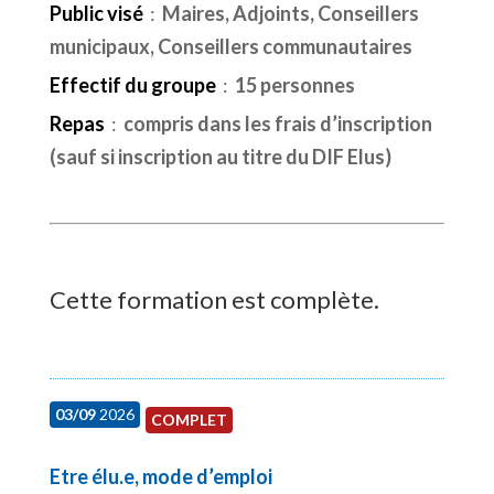
Public visé
:
Maires, Adjoints, Conseillers
municipaux, Conseillers communautaires
Effectif du groupe
:
15 personnes
Repas
:
compris dans les frais d’inscription
(sauf si inscription au titre du DIF Elus)
Cette formation est complète.
03/09
2026
COMPLET
Etre élu.e, mode d’emploi