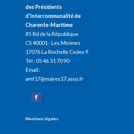
des Présidents
d'Intercommunalité de
Charente-Maritime
85 Bd de la République
CS 40001 - Les Minimes
17076 La Rochelle Cedex 9
Tél : 05 46 31 70 90
Email :
amf17@maires17.asso.fr
Mentions légales