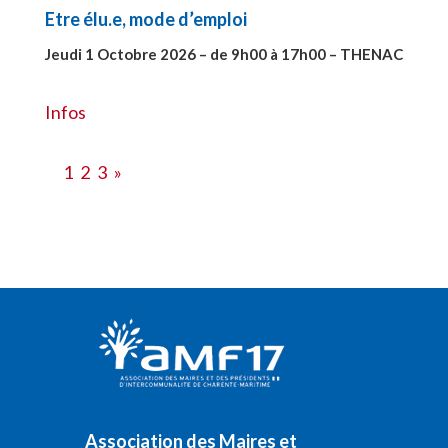
Etre élu.e, mode d’emploi
Jeudi 1 Octobre 2026 – de 9h00 à 17h00 – THENAC
#28516
Infos
1
2
3
»
Association des Maires et