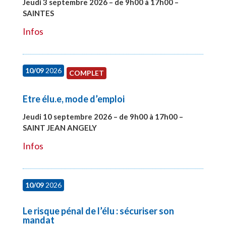
Jeudi 3 septembre 2026 – de 9h00 à 17h00 –
SAINTES
#27998
Infos
10/09
2026
COMPLET
Etre élu.e, mode d’emploi
Jeudi 10 septembre 2026 – de 9h00 à 17h00 –
SAINT JEAN ANGELY
#27999
Infos
10/09
2026
Le risque pénal de l’élu : sécuriser son
mandat