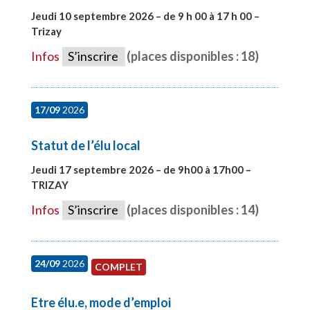
Jeudi 10 septembre 2026 – de 9 h 00 à 17 h 00 –
Trizay
#28128
Infos
S’inscrire
(places disponibles : 18)
17/09
2026
Statut de l’élu local
Jeudi 17 septembre 2026 – de 9h00 à 17h00 –
TRIZAY
#28004
Infos
S’inscrire
(places disponibles : 14)
24/09
2026
COMPLET
Etre élu.e, mode d’emploi