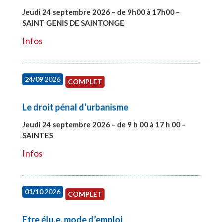
Jeudi 24 septembre 2026 – de 9h00 à 17h00 –
SAINT GENIS DE SAINTONGE
#28129
Infos
24/09
2026
COMPLET
Le droit pénal d’urbanisme
Jeudi 24 septembre 2026 – de 9 h 00 à 17 h 00 –
SAINTES
#28221
Infos
01/10
2026
COMPLET
Etre élu.e, mode d’emploi