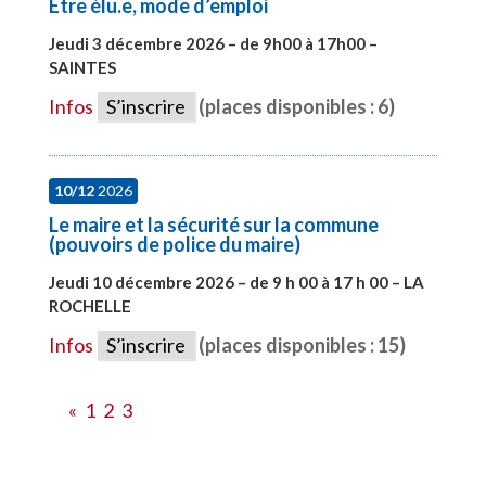
Etre élu.e, mode d’emploi
Jeudi 3 décembre 2026 – de 9h00 à 17h00 –
SAINTES
#28598
Infos
S’inscrire
(places disponibles : 6)
10/12
2026
Le maire et la sécurité sur la commune
(pouvoirs de police du maire)
Jeudi 10 décembre 2026 – de 9 h 00 à 17 h 00 – LA
ROCHELLE
#28006
Infos
S’inscrire
(places disponibles : 15)
«
1
2
3