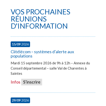
VOS PROCHAINES
RÉUNIONS
D'INFORMATION
15/09
2026
Ciitélécom – systèmes d’alerte aux
populations
Mardi 15 septembre 2026 de 9h à 12h – Annexe du
Conseil départemental – salle Val de Charentes à
Saintes
Infos
S’inscrire
29/09
2026