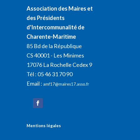
Association des Maires et
des Présidents
d'Intercommunalité de
Charente-Maritime
85 Bd de la République
CS 40001 - Les Minimes
17076 La Rochelle Cedex 9
Tél : 05 46 31 70 90
Email :
amf17@maires17.asso.fr
Mentions légales