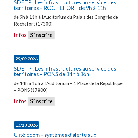
SDETP : Les infrastructures au service des
territoires – ROCHEFORT de 9h à 11h
de 9h à 11h à l’Auditorium du Palais des Congrès de
Rochefort (17300)
Infos
S’inscrire
29/09
2026
SDETP : Les infrastructures au service des
territoires – PONS de 14h à 16h
de 14h à 16h à l’Auditorium – 1 Place de la République
– PONS (17800)
Infos
S’inscrire
13/10
2026
Ciitélécom – systèmes d’alerte aux