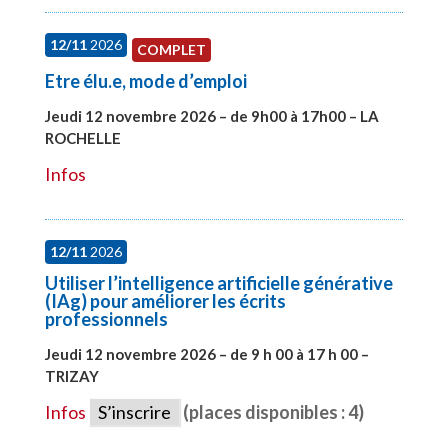
12/11
2026
COMPLET
Etre élu.e, mode d’emploi
Jeudi 12 novembre 2026 – de 9h00 à 17h00 – LA
ROCHELLE
#28002
Infos
12/11
2026
Utiliser l’intelligence artificielle générative
(IAg) pour améliorer les écrits
professionnels
Jeudi 12 novembre 2026 – de 9 h 00 à 17 h 00 –
TRIZAY
#28015
Infos
S’inscrire
(places disponibles : 4)