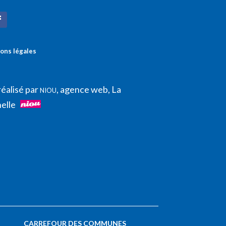
ons légales
réalisé par
, agence web, La
NIOU
elle
CARREFOUR DES COMMUNES