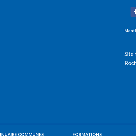
Menti
Site 
Roch
NNUAIRE COMMUNES
FORMATIONS