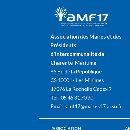
Association des Maires et des
Présidents
d'Intercommunalité de
Charente-Maritime
85 Bd de la République
CS 40001 - Les Minimes
17076 La Rochelle Cedex 9
Tél : 05 46 31 70 90
Email :
amf17@maires17.asso.fr
L’ASSOCIATION
A