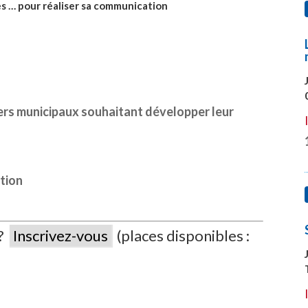
es … pour réaliser sa communication
lers municipaux souhaitant développer leur
ption
 ?
Inscrivez-vous
(places disponibles :