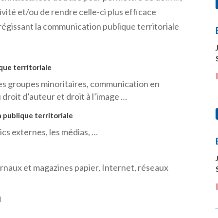
vité et/ou de rendre celle-ci plus efficace
 régissant la communication publique territoriale
que territoriale
des groupes minoritaires, communication en
droit d’auteur et droit à l’image …
 publique territoriale
lics externes, les médias, …
urnaux et magazines papier, Internet, réseaux
I