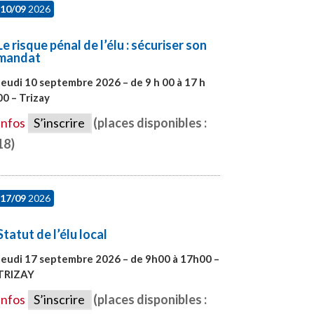
10/09
2026
Le risque pénal de l’élu : sécuriser son
mandat
Jeudi 10 septembre 2026 – de 9 h 00 à 17 h
00 – Trizay
#28128
Infos
S’inscrire
(places disponibles :
18)
17/09
2026
Statut de l’élu local
Jeudi 17 septembre 2026 – de 9h00 à 17h00 –
TRIZAY
#28004
Infos
S’inscrire
(places disponibles :