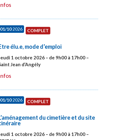
Infos
01/10
2026
COMPLET
Etre élu.e, mode d’emploi
Jeudi 1 octobre 2026 – de 9h00 à 17h00 –
Saint Jean d’Angély
#28130
Infos
01/10
2026
COMPLET
L’aménagement du cimetière et du site
cinéraire
Jeudi 1 octobre 2026 – de 9h00 à 17h00 –