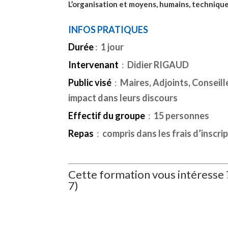
L’organisation et moyens, humains, techniqu
INFOS PRATIQUES
Durée
:
1 jour
Intervenant
:
Didier RIGAUD
Public visé
:
Maires, Adjoints, Conseil
impact dans leurs discours
Effectif du groupe
:
15 personnes
Repas
:
compris dans les frais d’inscri
Cette formation vous intéresse
7)