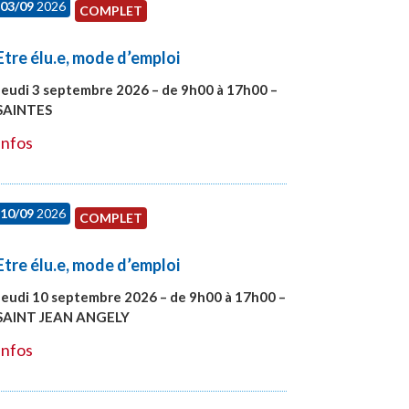
03/09
2026
COMPLET
Etre élu.e, mode d’emploi
Jeudi 3 septembre 2026 – de 9h00 à 17h00 –
SAINTES
#27998
Infos
10/09
2026
COMPLET
Etre élu.e, mode d’emploi
Jeudi 10 septembre 2026 – de 9h00 à 17h00 –
SAINT JEAN ANGELY
#27999
Infos