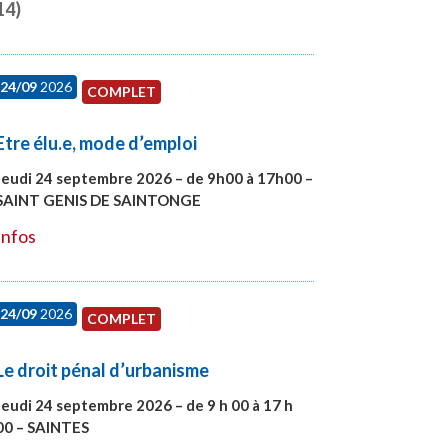
14)
24/09
2026
COMPLET
Etre élu.e, mode d’emploi
Jeudi 24 septembre 2026 – de 9h00 à 17h00 –
SAINT GENIS DE SAINTONGE
#28129
Infos
24/09
2026
COMPLET
Le droit pénal d’urbanisme
Jeudi 24 septembre 2026 – de 9 h 00 à 17 h
00 – SAINTES
#28221