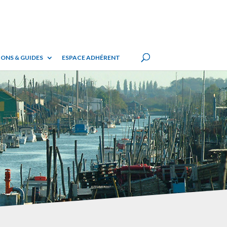
ONS & GUIDES
ESPACE ADHÉRENT