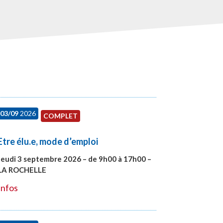
03/09
2026
COMPLET
Etre élu.e, mode d’emploi
Jeudi 3 septembre 2026 – de 9h00 à 17h00 –
LA ROCHELLE
#27997
Infos