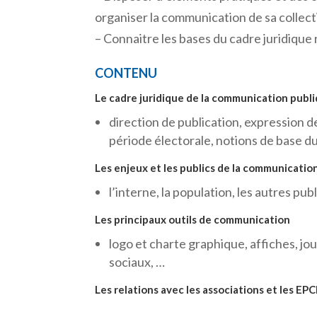
organiser la communication de sa collecti
– Connaitre les bases du cadre juridique
CONTENU
Le cadre juridique de la communication publi
direction de publication, expression 
période électorale, notions de base du 
Les enjeux et les publics de la communication
l’interne, la population, les autres pub
Les principaux outils de communication
logo et charte graphique, affiches, jo
sociaux, …
Les relations avec les associations et les EPC