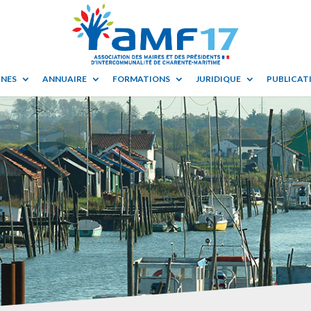
UNES
ANNUAIRE
FORMATIONS
JURIDIQUE
PUBLICATI