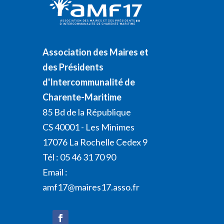
Association des Maires et
des Présidents
d'Intercommunalité de
Charente-Maritime
85 Bd de la République
CS 40001 - Les Minimes
17076 La Rochelle Cedex 9
Tél : 05 46 31 70 90
Email :
amf17@maires17.asso.fr