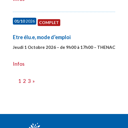
01/10
2026
COMPLET
Etre élu.e, mode d’emploi
Jeudi 1 Octobre 2026 – de 9h00 à 17h00 – THENAC
#28516
Infos
1
2
3
»