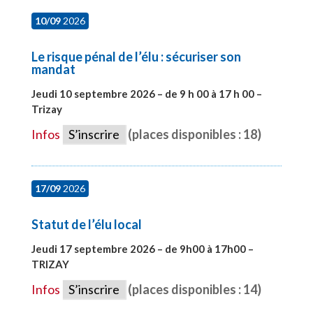
10/09
2026
Le risque pénal de l’élu : sécuriser son
mandat
Jeudi 10 septembre 2026 – de 9 h 00 à 17 h 00 –
Trizay
#28128
Infos
S’inscrire
(places disponibles : 18)
17/09
2026
Statut de l’élu local
Jeudi 17 septembre 2026 – de 9h00 à 17h00 –
TRIZAY
#28004
Infos
S’inscrire
(places disponibles : 14)