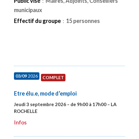
Public visé
:
Maires, Adjoints, Conseillers
municipaux
Effectif du groupe
:
15 personnes
03/09
2026
COMPLET
Etre élu.e, mode d’emploi
Jeudi 3 septembre 2026 – de 9h00 à 17h00 – LA
ROCHELLE
#27997
Infos