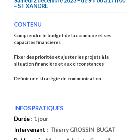
Samedi 2 décembre 2023 – de 9 h 00 à 17 h 00
– ST XANDRE
CONTENU
Comprendre le budget de la commune et ses
capacités financières
Fixer des priorités et ajuster les projets à la
situation financière et aux circonstances
Définir une stratégie de communication
INFOS PRATIQUES
Durée
:
1 jour
Intervenant
:
Thierry GROSSIN-BUGAT