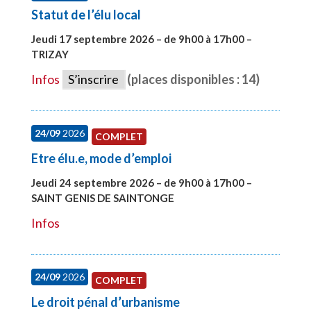
Statut de l’élu local
Jeudi 17 septembre 2026 – de 9h00 à 17h00 –
TRIZAY
#28004
Infos
S’inscrire
(places disponibles : 14)
24/09
2026
COMPLET
Etre élu.e, mode d’emploi
Jeudi 24 septembre 2026 – de 9h00 à 17h00 –
SAINT GENIS DE SAINTONGE
#28129
Infos
24/09
2026
COMPLET
Le droit pénal d’urbanisme