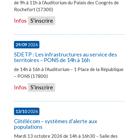
de 9h à 11h à l’Auditorium du Palais des Congrès de
Rochefort (17300)
Infos
S’inscrire
29/09
2026
SDETP : Les infrastructures au service des
territoires – PONS de 14h à 16h
de 14h à 16h à l’Auditorium – 1 Place de la République
– PONS (17800)
Infos
S’inscrire
13/10
2026
Ciitélécom – systèmes d’alerte aux
populations
Mardi 13 octobre 2026 de 14h à 16h30 – Salle des