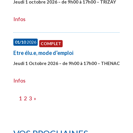
Jeudi 1 octobre 2026 – de 9h00 à 17h00 – TRIZAY
#28151
Infos
01/10
2026
COMPLET
Etre élu.e, mode d’emploi
Jeudi 1 Octobre 2026 – de 9h00 à 17h00 – THENAC
#28516
Infos
1
2
3
»