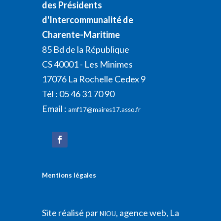
des Présidents
d'Intercommunalité de
Charente-Maritime
85 Bd de la République
CS 40001 - Les Minimes
17076 La Rochelle Cedex 9
Tél : 05 46 31 70 90
Email :
amf17@maires17.asso.fr
Mentions légales
Site réalisé par
, agence web, La
NIOU