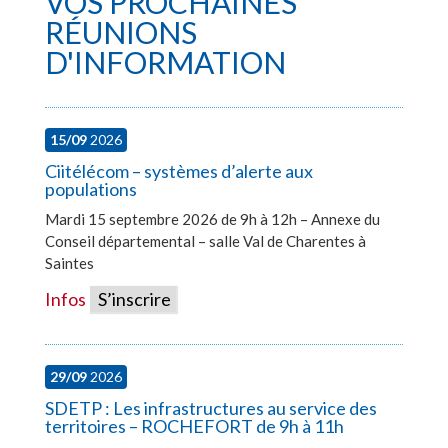
VOS PROCHAINES
RÉUNIONS
D'INFORMATION
15/09
2026
Ciitélécom – systèmes d’alerte aux
populations
Mardi 15 septembre 2026 de 9h à 12h – Annexe du
Conseil départemental – salle Val de Charentes à
Saintes
Infos
S’inscrire
29/09
2026
SDETP : Les infrastructures au service des
territoires – ROCHEFORT de 9h à 11h