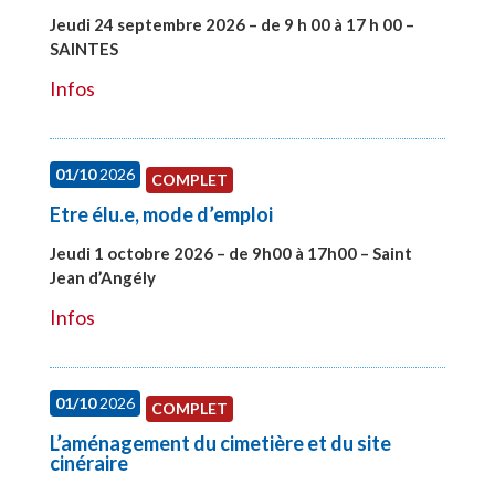
Jeudi 24 septembre 2026 – de 9 h 00 à 17 h 00 –
SAINTES
#28221
Infos
01/10
2026
COMPLET
Etre élu.e, mode d’emploi
Jeudi 1 octobre 2026 – de 9h00 à 17h00 – Saint
Jean d’Angély
#28130
Infos
01/10
2026
COMPLET
L’aménagement du cimetière et du site
cinéraire