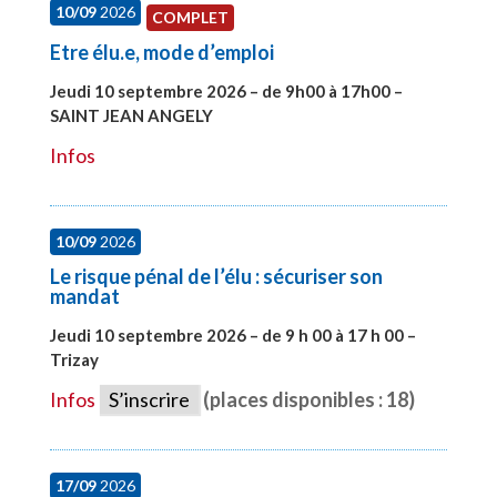
10/09
2026
COMPLET
Etre élu.e, mode d’emploi
Jeudi 10 septembre 2026 – de 9h00 à 17h00 –
SAINT JEAN ANGELY
#27999
Infos
10/09
2026
Le risque pénal de l’élu : sécuriser son
mandat
Jeudi 10 septembre 2026 – de 9 h 00 à 17 h 00 –
Trizay
#28128
Infos
S’inscrire
(places disponibles : 18)
17/09
2026