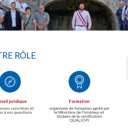
RE RÔLE
seil juridique
Formation
onses concrètes et
organisme de formation agréé par
es à vos questions
le Ministère de l’Intérieur et
titulaire de la certification
QUALIOPI