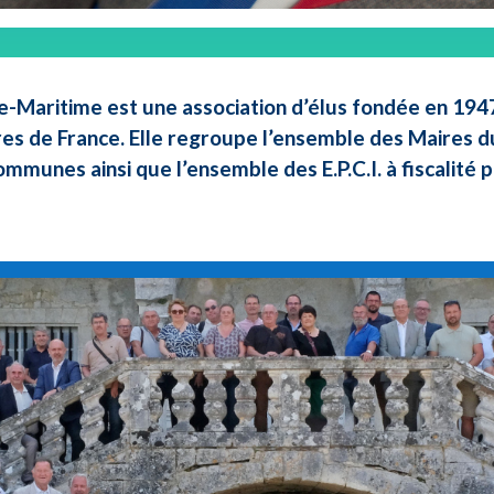
e-Maritime est une association d’élus fondée en 1947 
res de France. Elle regroupe l’ensemble des Maires d
ommunes ainsi que l’ensemble des E.P.C.I. à fiscalité