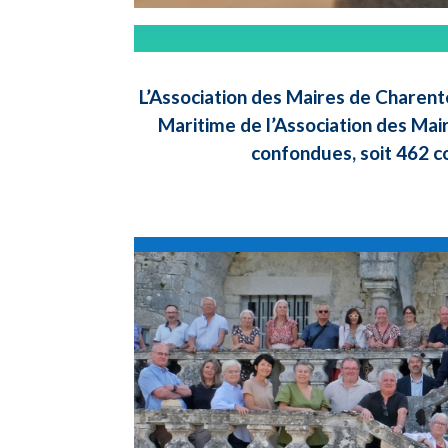
L’Association des Maires de Charent
Maritime de l’Association des Mai
confondues, soit 462 c