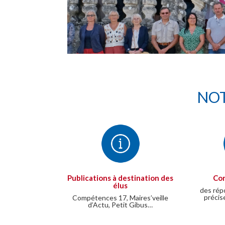
NOT
Publications à destination des
Con
élus
des rép
précis
Compétences 17, Maires’veille
d’Actu, Petit Gibus…