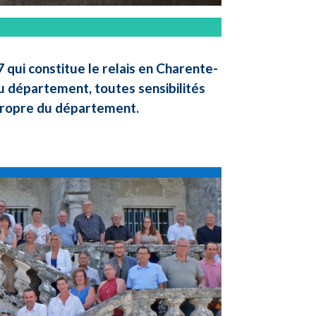
qui constitue le relais en Charente-
u département, toutes sensibilités
 propre du département.