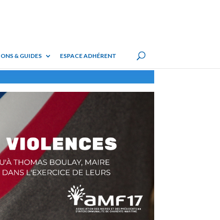
ONS & GUIDES
ESPACE ADHÉRENT