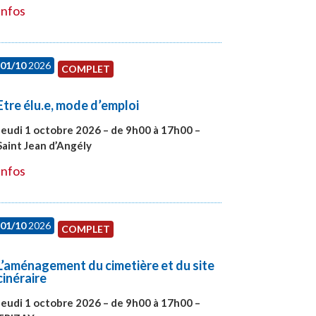
Infos
01/10
2026
COMPLET
Etre élu.e, mode d’emploi
Jeudi 1 octobre 2026 – de 9h00 à 17h00 –
Saint Jean d’Angély
#28130
Infos
01/10
2026
COMPLET
L’aménagement du cimetière et du site
cinéraire
Jeudi 1 octobre 2026 – de 9h00 à 17h00 –