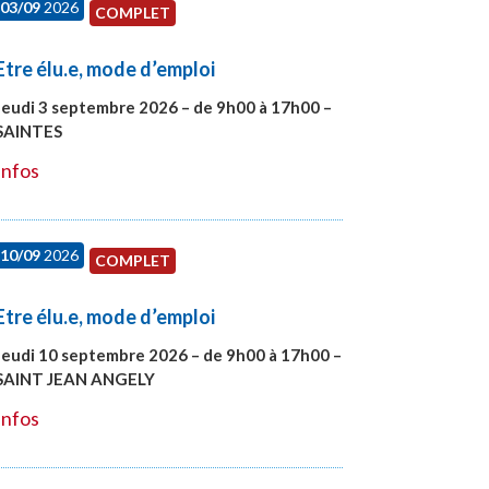
03/09
2026
COMPLET
Etre élu.e, mode d’emploi
Jeudi 3 septembre 2026 – de 9h00 à 17h00 –
SAINTES
#27998
Infos
10/09
2026
COMPLET
Etre élu.e, mode d’emploi
Jeudi 10 septembre 2026 – de 9h00 à 17h00 –
SAINT JEAN ANGELY
#27999
Infos