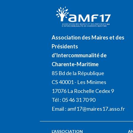
Association des Maires et des
Présidents
d'Intercommunalité de
Charente-Maritime
85 Bd de la République
CS 40001 - Les Minimes
17076 La Rochelle Cedex 9
Tél : 05 46 31 70 90
Email :
amf17@maires17.asso.fr
L’ASSOCIATION
A