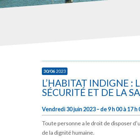
30/06
2023
L’HABITAT INDIGNE :
SÉCURITÉ ET DE LA S
Vendredi 30 juin 2023 – de 9 h 00 à 17 
Toute personne a le droit de disposer d
de la dignité humaine.