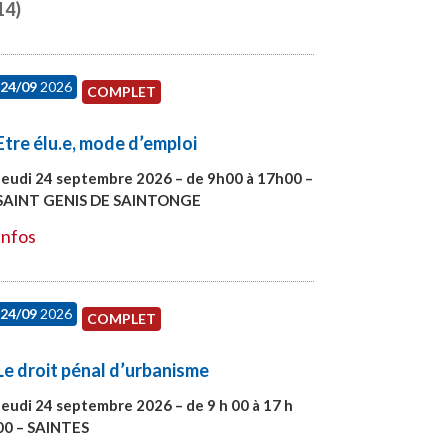
14)
24/09
2026
COMPLET
Etre élu.e, mode d’emploi
Jeudi 24 septembre 2026 – de 9h00 à 17h00 –
SAINT GENIS DE SAINTONGE
#28129
Infos
24/09
2026
COMPLET
Le droit pénal d’urbanisme
Jeudi 24 septembre 2026 – de 9 h 00 à 17 h
00 – SAINTES
#28221