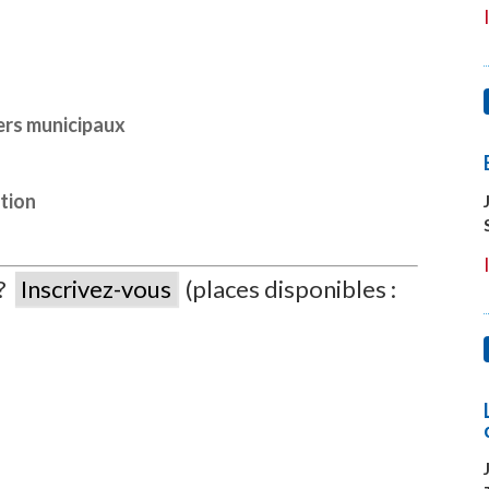
lers municipaux
ption
 ?
Inscrivez-vous
(places disponibles :