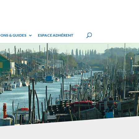
ONS & GUIDES
ESPACE ADHÉRENT