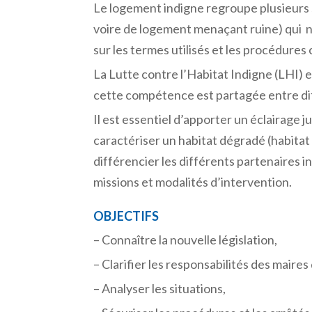
Le logement indigne regroupe plusieurs s
voire de logement menaçant ruine) qui n
sur les termes utilisés et les procédure
La Lutte contre l’Habitat Indigne (LHI) e
cette compétence est partagée entre di
Il est essentiel d’apporter un éclairage j
caractériser un habitat dégradé (habitat 
différencier les différents partenaires i
missions et modalités d’intervention.
OBJECTIFS
– Connaître la nouvelle législation,
– Clarifier les responsabilités des maire
– Analyser les situations,