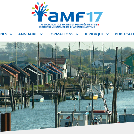
UNES
ANNUAIRE
FORMATIONS
JURIDIQUE
PUBLICATI