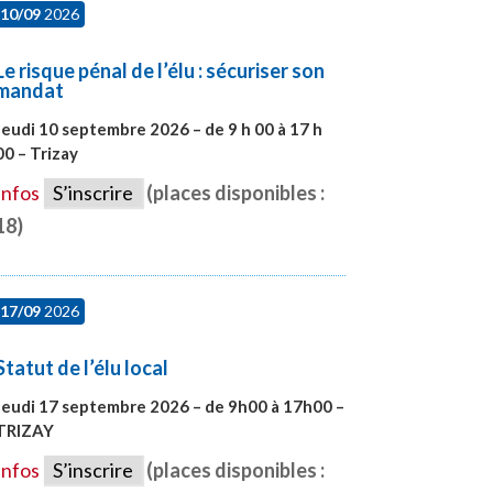
10/09
2026
Le risque pénal de l’élu : sécuriser son
mandat
Jeudi 10 septembre 2026 – de 9 h 00 à 17 h
00 – Trizay
#28128
Infos
S’inscrire
(places disponibles :
18)
17/09
2026
Statut de l’élu local
Jeudi 17 septembre 2026 – de 9h00 à 17h00 –
TRIZAY
#28004
Infos
S’inscrire
(places disponibles :