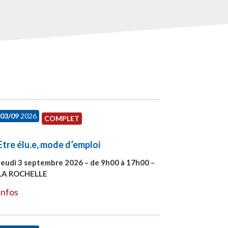
03/09
2026
COMPLET
Etre élu.e, mode d’emploi
Jeudi 3 septembre 2026 – de 9h00 à 17h00 –
LA ROCHELLE
#27997
Infos