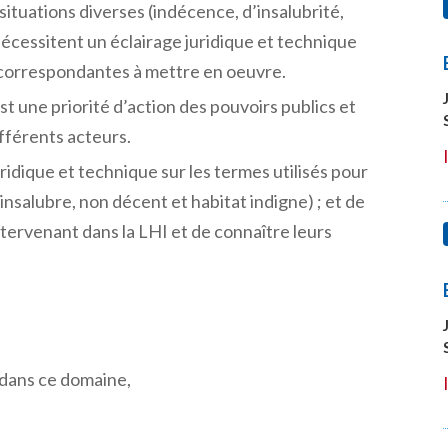
ituations diverses (indécence, d’insalubrité,
écessitent un éclairage juridique et technique
s correspondantes à mettre en oeuvre.
st une priorité d’action des pouvoirs publics et
fférents acteurs.
uridique et technique sur les termes utilisés pour
insalubre, non décent et habitat indigne) ; et de
ntervenant dans la LHI et de connaître leurs
s dans ce domaine,