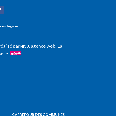
ons légales
réalisé par
, agence web, La
NIOU
elle
CARREFOUR DES COMMUNES