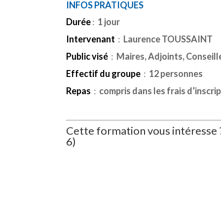
INFOS PRATIQUES
Durée
:
1 jour
Intervenant
:
Laurence TOUSSAINT
Public visé
:
Maires, Adjoints, Conseil
Effectif du groupe
:
12 personnes
Repas
:
compris dans les frais d’inscri
Cette formation vous intéresse
6)