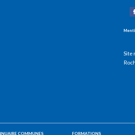
Menti
Site 
Roch
NNUAIRE COMMUNES
FORMATIONS