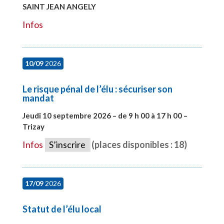
SAINT JEAN ANGELY
#27999
Infos
10/09
2026
Le risque pénal de l’élu : sécuriser son
mandat
Jeudi 10 septembre 2026 – de 9 h 00 à 17 h 00 –
Trizay
#28128
Infos
S’inscrire
(places disponibles : 18)
17/09
2026
Statut de l’élu local