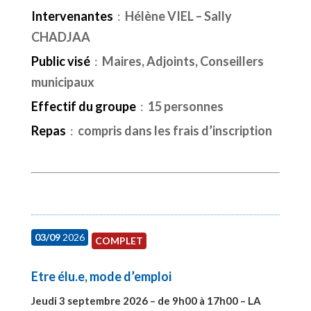
Intervenantes
:
Hélène VIEL – Sally
CHADJAA
Public visé
:
Maires, Adjoints, Conseillers
municipaux
Effectif du groupe
:
15 personnes
Repas
:
compris dans les frais d’inscription
03/09
2026
COMPLET
Etre élu.e, mode d’emploi
Jeudi 3 septembre 2026 – de 9h00 à 17h00 – LA