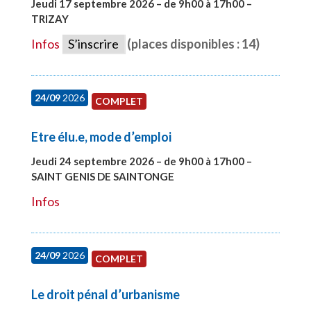
Jeudi 17 septembre 2026 – de 9h00 à 17h00 –
TRIZAY
#28004
Infos
S’inscrire
(places disponibles : 14)
24/09
2026
COMPLET
Etre élu.e, mode d’emploi
Jeudi 24 septembre 2026 – de 9h00 à 17h00 –
SAINT GENIS DE SAINTONGE
#28129
Infos
24/09
2026
COMPLET
Le droit pénal d’urbanisme