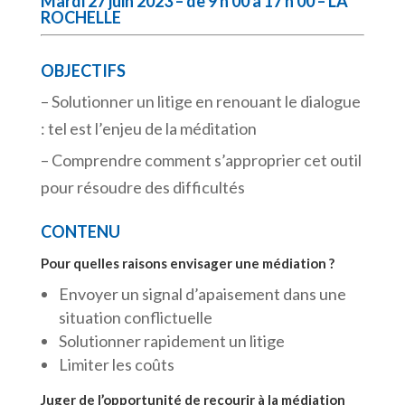
Mardi 27 juin 2023 – de 9 h 00 à 17 h 00 – LA
ROCHELLE
OBJECTIFS
– Solutionner un litige en renouant le dialogue
: tel est l’enjeu de la méditation
– Comprendre comment s’approprier cet outil
pour résoudre des difficultés
CONTENU
Pour quelles raisons envisager une médiation ?
Envoyer un signal d’apaisement dans une
situation conflictuelle
Solutionner rapidement un litige
Limiter les coûts
Juger de l’opportunité de recourir à la médiation