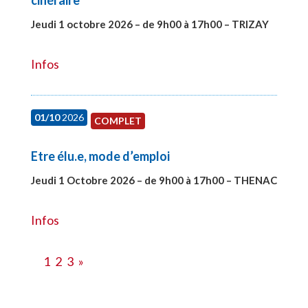
Jeudi 1 octobre 2026 – de 9h00 à 17h00 – TRIZAY
#28151
Infos
01/10
2026
COMPLET
Etre élu.e, mode d’emploi
Jeudi 1 Octobre 2026 – de 9h00 à 17h00 – THENAC
#28516
Infos
1
2
3
»