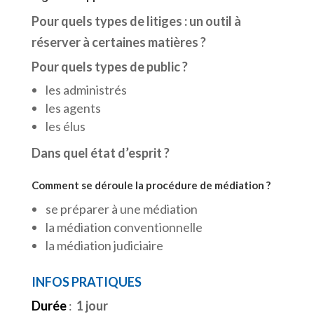
Pour quels types de litiges : un outil à
réserver à certai
nes matières ?
Pour quels types de public
?
les administrés
les agents
les élus
Dans quel état d’esprit ?
Comment se déroule la procédure de médiation ?
se préparer à une médiation
la médiation conventionnelle
la médiation judiciaire
INFOS PRATIQUES
Durée
:
1 jour