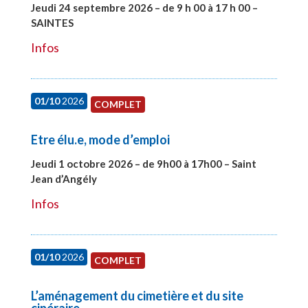
Jeudi 24 septembre 2026 – de 9 h 00 à 17 h 00 –
SAINTES
#28221
Infos
01/10
2026
COMPLET
Etre élu.e, mode d’emploi
Jeudi 1 octobre 2026 – de 9h00 à 17h00 – Saint
Jean d’Angély
#28130
Infos
01/10
2026
COMPLET
L’aménagement du cimetière et du site
cinéraire