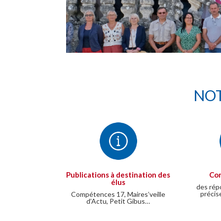
NOT
Publications à destination des
Con
élus
des rép
précis
Compétences 17, Maires’veille
d’Actu, Petit Gibus…