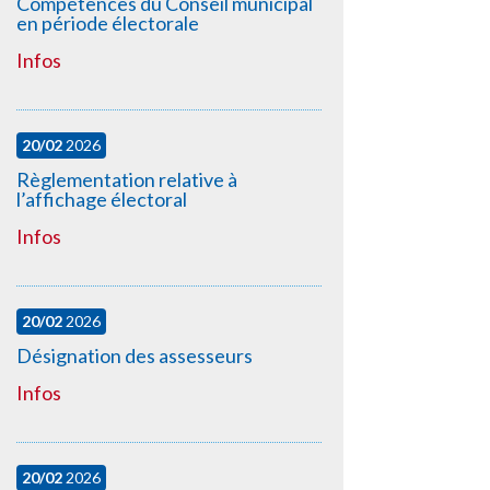
Compétences du Conseil municipal
en période électorale
Infos
20/02
2026
Règlementation relative à
l’affichage électoral
Infos
20/02
2026
Désignation des assesseurs
Infos
20/02
2026