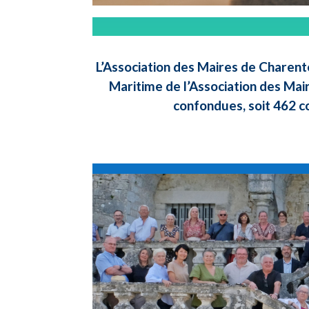
L’Association des Maires de Charent
Maritime de l’Association des Mai
confondues, soit 462 c