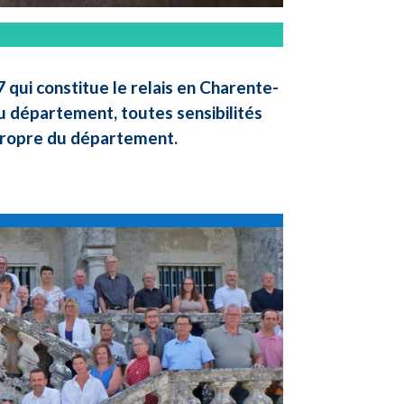
qui constitue le relais en Charente-
u département, toutes sensibilités
 propre du département.