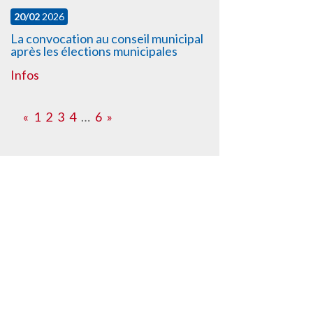
20/02
2026
La convocation au conseil municipal
après les élections municipales
Infos
«
1
2
3
4
…
6
»