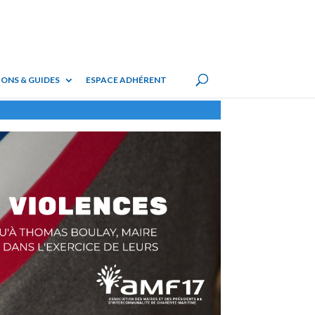
ONS & GUIDES
ESPACE ADHÉRENT