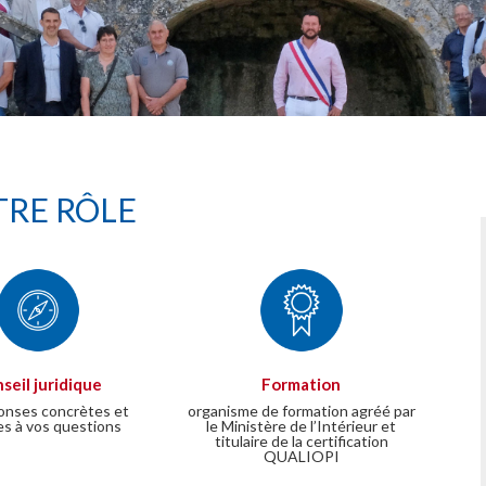
RE RÔLE
seil juridique
Formation
onses concrètes et
organisme de formation agréé par
es à vos questions
le Ministère de l’Intérieur et
titulaire de la certification
QUALIOPI