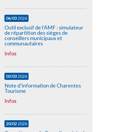
06/03
2026
Outil exclusif de l’AMF : simulateur
de répartition des sièges de
conseillers municipaux et
communautaires
Infos
03/03
2026
Note d’information de Charentes
Tourisme
Infos
20/02
2026