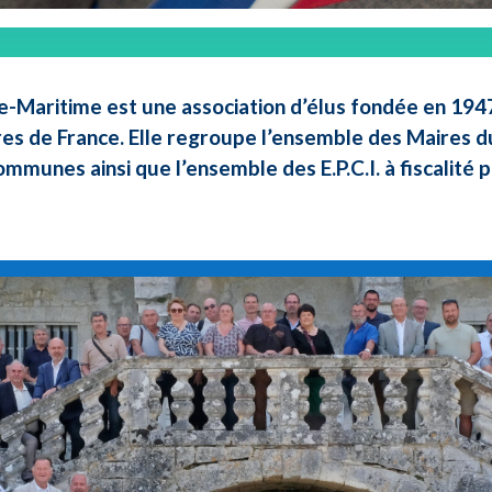
e-Maritime est une association d’élus fondée en 1947 
res de France. Elle regroupe l’ensemble des Maires d
ommunes ainsi que l’ensemble des E.P.C.I. à fiscalité