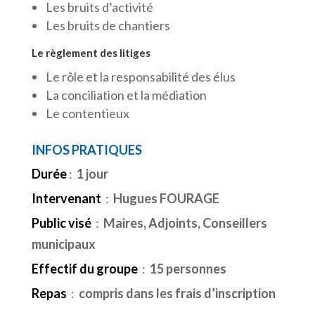
Les bruits d’activité
Les bruits de chantiers
Le règlement des litiges
Le rôle et la responsabilité des élus
La conciliation et la médiation
Le contentieux
INFOS PRATIQUES
Durée
:
1 jour
Intervenant
:
Hugues FOURAGE
Public visé
:
Maires, Adjoints, Conseillers
municipaux
Effectif du groupe
:
15 personnes
Repas
:
compris dans les frais d’inscription