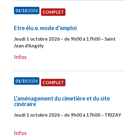
01/10
2026
COMPLET
Etre élu.e, mode d’emploi
Jeudi 1 octobre 2026 – de 9h00 à 17h00 – Saint
Jean d’Angély
#28130
Infos
01/10
2026
COMPLET
L’aménagement du cimetière et du site
cinéraire
Jeudi 1 octobre 2026 – de 9h00 à 17h00 – TRIZAY
#28151
Infos