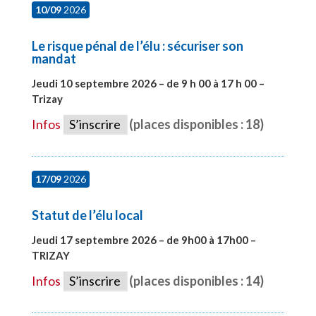
10/09
2026
Le risque pénal de l’élu : sécuriser son
mandat
Jeudi 10 septembre 2026 – de 9 h 00 à 17 h 00 –
Trizay
#28128
Infos
S’inscrire
(places disponibles : 18)
17/09
2026
Statut de l’élu local
Jeudi 17 septembre 2026 – de 9h00 à 17h00 –
TRIZAY
#28004
Infos
S’inscrire
(places disponibles : 14)