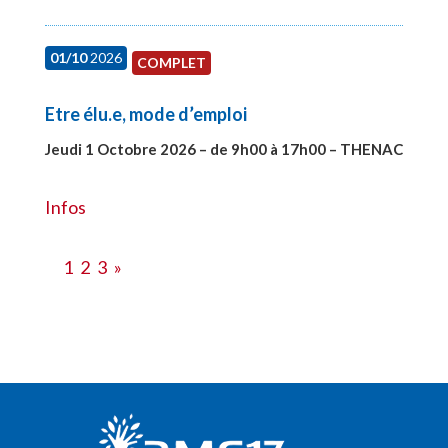
01/10
2026
COMPLET
Etre élu.e, mode d’emploi
Jeudi 1 Octobre 2026 – de 9h00 à 17h00 – THENAC
#28516
Infos
1
2
3
»