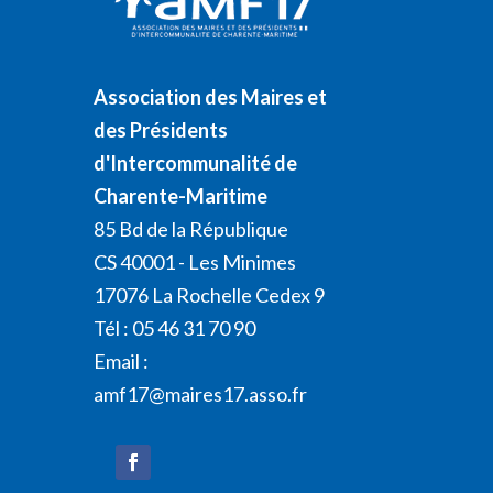
Association des Maires et
des Présidents
d'Intercommunalité de
Charente-Maritime
85 Bd de la République
CS 40001 - Les Minimes
17076 La Rochelle Cedex 9
Tél : 05 46 31 70 90
Email :
amf17@maires17.asso.fr