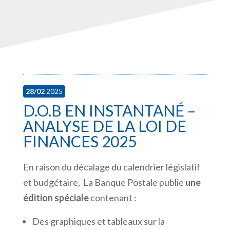
28/02
2025
D.O.B EN INSTANTANÉ –
ANALYSE DE LA LOI DE
FINANCES 2025
En raison du décalage du calendrier législatif
et budgétaire, La Banque Postale publie
une
édition spéciale
contenant :
Des graphiques et tableaux sur la