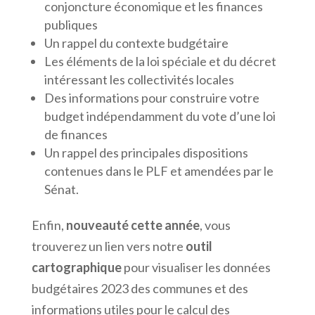
conjoncture économique et les finances
publiques
Un rappel du contexte budgétaire
Les éléments de la loi spéciale et du décret
intéressant les collectivités locales
Des informations pour construire votre
budget indépendamment du vote d’une loi
de finances
Un rappel des principales dispositions
contenues dans le PLF et amendées par le
Sénat.
Enfin,
nouveauté cette année
, vous
trouverez un lien vers notre
outil
cartographique
pour visualiser les données
budgétaires 2023 des communes et des
informations utiles pour le calcul des