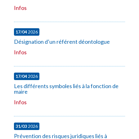
Infos
17/04
2026
Désignation d’un référent déontologue
Infos
17/04
2026
Les différents symboles liés à la fonction de
maire
Infos
31/03
2026
Prévention des risques juridiques liés à