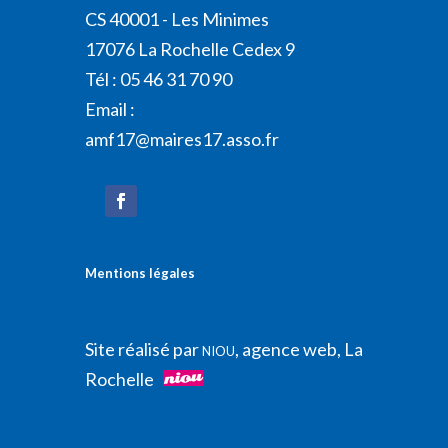
CS 40001 - Les Minimes
17076 La Rochelle Cedex 9
Tél : 05 46 31 70 90
Email :
amf17@maires17.asso.fr
Mentions légales
Site réalisé par
, agence web, La
NIOU
Rochelle