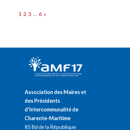
1
2
3
…
6
»
Association des Maires et
des Présidents
d'Intercommunalité de
Charente-Maritime
85 Bd de la République