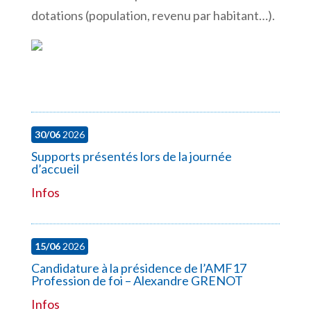
dotations (population, revenu par habitant…).
30/06
2026
Supports présentés lors de la journée
d’accueil
Infos
15/06
2026
Candidature à la présidence de l’AMF17
Profession de foi – Alexandre GRENOT
Infos