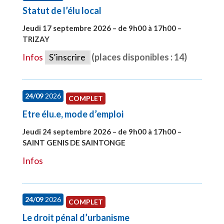
Statut de l’élu local
Jeudi 17 septembre 2026 – de 9h00 à 17h00 –
TRIZAY
#28004
Infos
S’inscrire
(places disponibles : 14)
24/09
2026
COMPLET
Etre élu.e, mode d’emploi
Jeudi 24 septembre 2026 – de 9h00 à 17h00 –
SAINT GENIS DE SAINTONGE
#28129
Infos
24/09
2026
COMPLET
Le droit pénal d’urbanisme