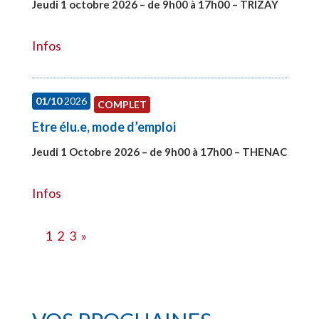
Jeudi 1 octobre 2026 – de 9h00 à 17h00 – TRIZAY
#28151
Infos
01/10
2026
COMPLET
Etre élu.e, mode d’emploi
Jeudi 1 Octobre 2026 – de 9h00 à 17h00 – THENAC
#28516
Infos
1
2
3
»