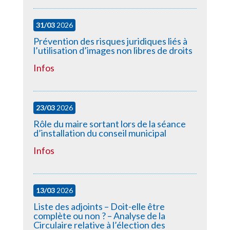
31/03
2026
Prévention des risques juridiques liés à
l’utilisation d’images non libres de droits
Infos
23/03
2026
Rôle du maire sortant lors de la séance
d’installation du conseil municipal
Infos
13/03
2026
Liste des adjoints – Doit-elle être
complète ou non ? – Analyse de la
Circulaire relative à l’élection des