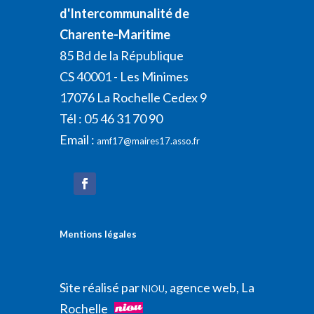
d'Intercommunalité de
Charente-Maritime
85 Bd de la République
CS 40001 - Les Minimes
17076 La Rochelle Cedex 9
Tél : 05 46 31 70 90
Email :
amf17@maires17.asso.fr
Mentions légales
Site réalisé par
, agence web, La
NIOU
Rochelle