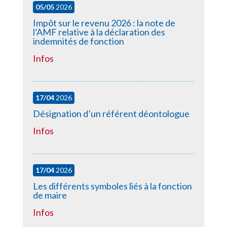
05/05
2026
Impôt sur le revenu 2026 : la note de
l’AMF relative à la déclaration des
indemnités de fonction
Infos
17/04
2026
Désignation d’un référent déontologue
Infos
17/04
2026
Les différents symboles liés à la fonction
de maire
Infos