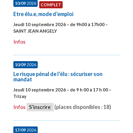
10/09
2026
COMPLET
Etre élu.e, mode d’emploi
Jeudi 10 septembre 2026 – de 9h00 à 17h00 –
SAINT JEAN ANGELY
#27999
Infos
10/09
2026
Le risque pénal de l’élu : sécuriser son
mandat
Jeudi 10 septembre 2026 – de 9 h 00 à 17 h 00 –
Trizay
#28128
Infos
S’inscrire
(places disponibles : 18)
17/09
2026