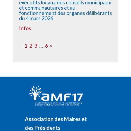
exécutifs locaux des conseils municipaux
et communautaires et au
fonctionnement des organes délibérants
du 4 mars 2026
Infos
1
2
3
…
6
»
Association des Maires et
des Présidents