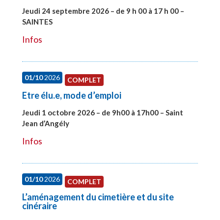
Jeudi 24 septembre 2026 – de 9 h 00 à 17 h 00 –
SAINTES
#28221
Infos
01/10
2026
COMPLET
Etre élu.e, mode d’emploi
Jeudi 1 octobre 2026 – de 9h00 à 17h00 – Saint
Jean d’Angély
#28130
Infos
01/10
2026
COMPLET
L’aménagement du cimetière et du site
cinéraire