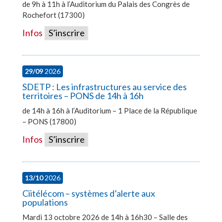
de 9h à 11h à l’Auditorium du Palais des Congrès de
Rochefort (17300)
Infos
S’inscrire
29/09
2026
SDETP : Les infrastructures au service des
territoires – PONS de 14h à 16h
de 14h à 16h à l’Auditorium – 1 Place de la République
– PONS (17800)
Infos
S’inscrire
13/10
2026
Ciitélécom – systèmes d’alerte aux
populations
Mardi 13 octobre 2026 de 14h à 16h30 – Salle des