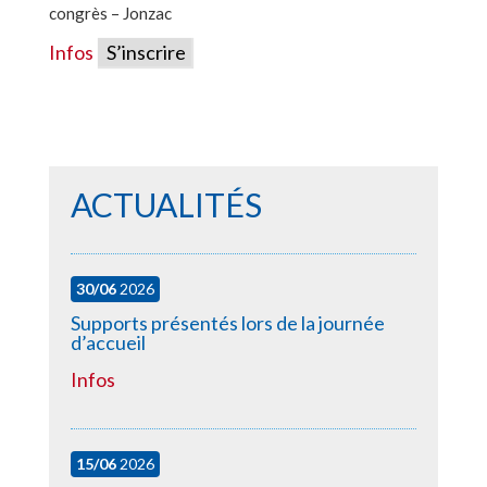
congrès – Jonzac
Infos
S’inscrire
ACTUALITÉS
30/06
2026
Supports présentés lors de la journée
d’accueil
Infos
15/06
2026