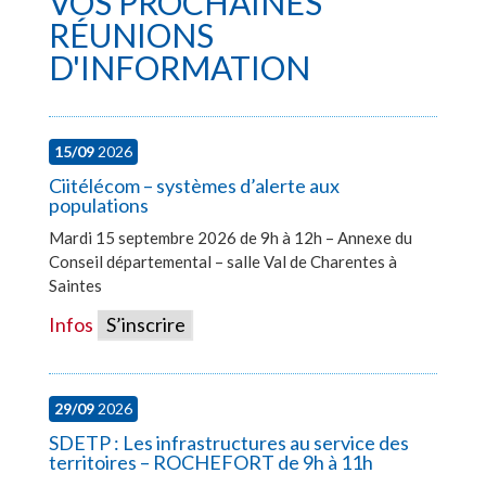
VOS PROCHAINES
RÉUNIONS
D'INFORMATION
15/09
2026
Ciitélécom – systèmes d’alerte aux
populations
Mardi 15 septembre 2026 de 9h à 12h – Annexe du
Conseil départemental – salle Val de Charentes à
Saintes
Infos
S’inscrire
29/09
2026
SDETP : Les infrastructures au service des
territoires – ROCHEFORT de 9h à 11h