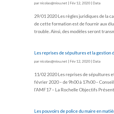
par
nicolas@niou.net
|
Fév 12, 2020
|
Data
29/01 2020 Les règles juridiques de la c
de cette formation est de fournir aux él
trouble. Ainsi, des modèles seront transmi
Les reprises de sépultures et la gestion
par
nicolas@niou.net
|
Fév 12, 2020
|
Data
11/02 2020 Les reprises de sépultures et
février 2020 – de 9h00 à 17h00 – Conse
l’AMF17 – La Rochelle Objectifs Présente
Les pouvoirs de police du maire en matiè