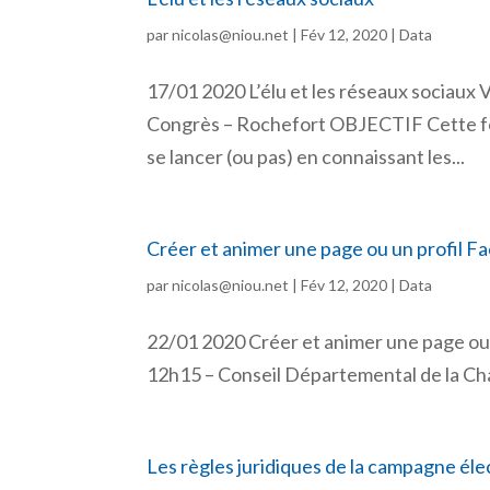
par
nicolas@niou.net
|
Fév 12, 2020
|
Data
17/01 2020 L’élu et les réseaux sociaux 
Congrès – Rochefort OBJECTIF Cette for
se lancer (ou pas) en connaissant les...
Créer et animer une page ou un profil 
par
nicolas@niou.net
|
Fév 12, 2020
|
Data
22/01 2020 Créer et animer une page ou 
12h15 – Conseil Départemental de la Cha
Les règles juridiques de la campagne él