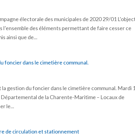
ampagne électorale des municipales de 2020 29/01 L’object
us l’ensemble des éléments permettant de faire cesser ce
s ainsi que de...
 du foncier dans le cimetière communal.
 la gestion du foncier dans le cimetière communal. Mardi 
il Départemental de la Charente-Maritime – Locaux de
r le...
re de circulation et stationnement