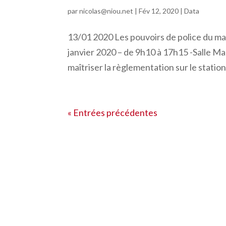
par
nicolas@niou.net
|
Fév 12, 2020
|
Data
13/01 2020 Les pouvoirs de police du ma
janvier 2020 – de 9h10 à 17h15 -Salle 
maîtriser la règlementation sur le station
« Entrées précédentes