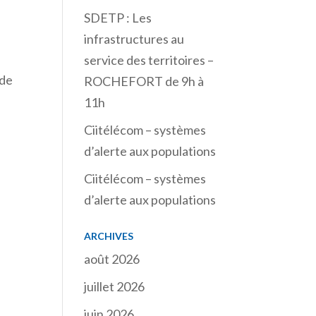
SDETP : Les
infrastructures au
service des territoires –
 de
ROCHEFORT de 9h à
11h
Ciitélécom – systèmes
d’alerte aux populations
Ciitélécom – systèmes
d’alerte aux populations
ARCHIVES
août 2026
juillet 2026
juin 2026