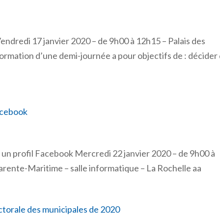
Vendredi 17 janvier 2020 – de 9h00 à 12h15 – Palais des
mation d’une demi-journée a pour objectifs de : décider
Facebook
un profil Facebook Mercredi 22 janvier 2020 – de 9h00 à
rente-Maritime – salle informatique – La Rochelle aa
ectorale des municipales de 2020