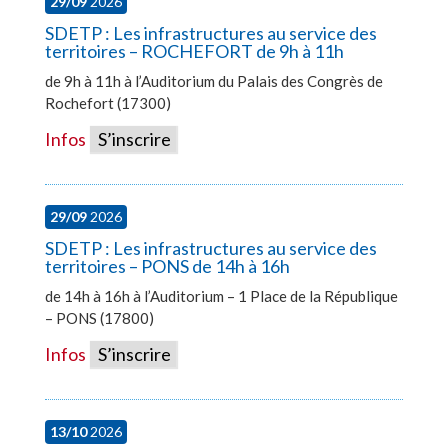
29/09
2026
SDETP : Les infrastructures au service des
territoires – ROCHEFORT de 9h à 11h
de 9h à 11h à l’Auditorium du Palais des Congrès de
Rochefort (17300)
Infos
S’inscrire
29/09
2026
SDETP : Les infrastructures au service des
territoires – PONS de 14h à 16h
de 14h à 16h à l’Auditorium – 1 Place de la République
– PONS (17800)
Infos
S’inscrire
13/10
2026