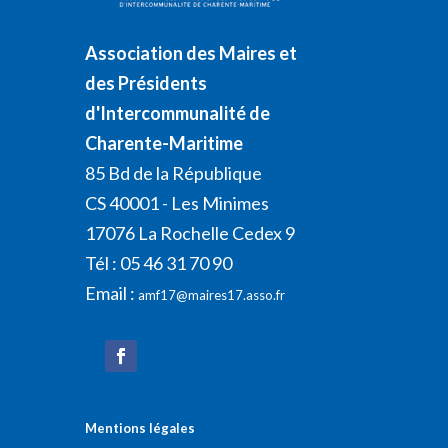
Association des Maires et
des Présidents
d'Intercommunalité de
Charente-Maritime
85 Bd de la République
CS 40001 - Les Minimes
17076 La Rochelle Cedex 9
Tél : 05 46 31 70 90
Email :
amf17@maires17.asso.fr
Mentions légales