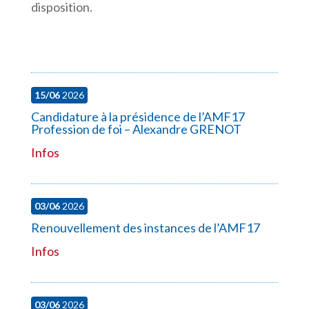
disposition.
15/06
2026
Candidature à la présidence de l’AMF17
Profession de foi – Alexandre GRENOT
Infos
03/06
2026
Renouvellement des instances de l’AMF17
Infos
03/06
2026