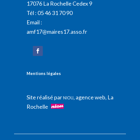
17076 La Rochelle Cedex 9
Tél : 05 46 31 70 90
Email :
amf17@maires17.asso.fr
Mentions légales
Site réalisé par
, agence web, La
NIOU
Rochelle