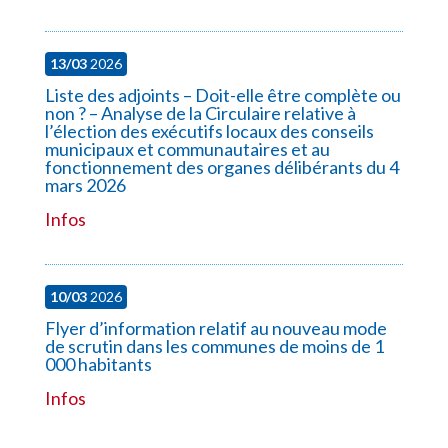
13/03
2026
Liste des adjoints – Doit-elle être complète ou
non ? – Analyse de la Circulaire relative à
l’élection des exécutifs locaux des conseils
municipaux et communautaires et au
fonctionnement des organes délibérants du 4
mars 2026
Infos
10/03
2026
Flyer d’information relatif au nouveau mode
de scrutin dans les communes de moins de 1
000 habitants
Infos