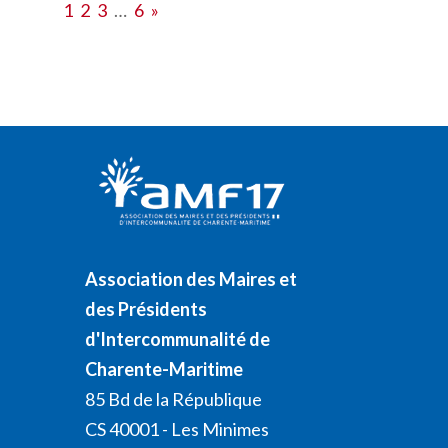
1
2
3
…
6
»
Association des Maires et
des Présidents
d'Intercommunalité de
Charente-Maritime
85 Bd de la République
CS 40001 - Les Minimes