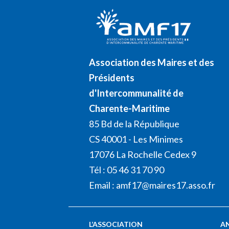
Association des Maires et des
Présidents
d'Intercommunalité de
Charente-Maritime
85 Bd de la République
CS 40001 - Les Minimes
17076 La Rochelle Cedex 9
Tél : 05 46 31 70 90
Email :
amf17@maires17.asso.fr
L’ASSOCIATION
A