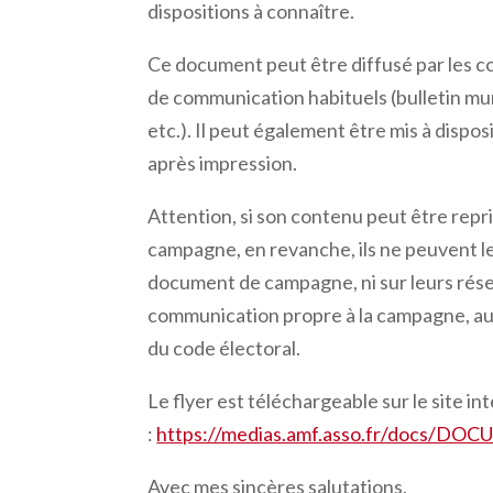
dispositions à connaître.
Ce document peut être diffusé par les 
de communication habituels (bulletin muni
etc.). Il peut également être mis à dispo
après impression.
Attention, si son contenu peut être repri
campagne, en revanche, ils ne peuvent le 
document de campagne, ni sur leurs rés
communication propre à la campagne, au 
du code électoral.
Le flyer est téléchargeable sur le site i
:
https://medias.amf.asso.fr/docs/D
Avec mes sincères salutations,