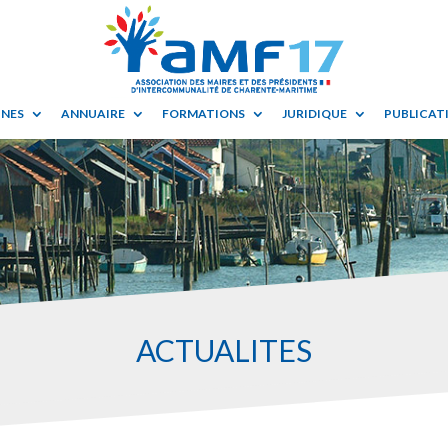
UNES
ANNUAIRE
FORMATIONS
JURIDIQUE
PUBLICATI
ACTUALITES