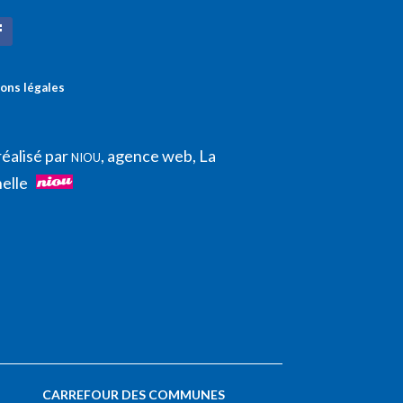
ons légales
réalisé par
, agence web, La
NIOU
elle
CARREFOUR DES COMMUNES