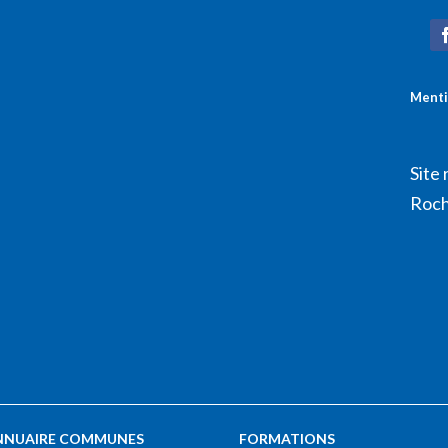
Menti
Site 
Roch
NNUAIRE COMMUNES
FORMATIONS