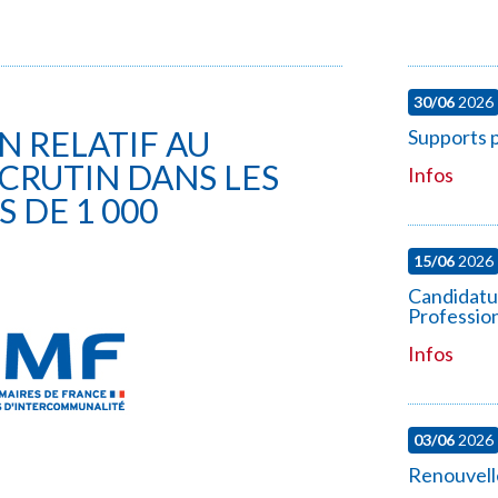
30/06
2026
N RELATIF AU
Supports p
CRUTIN DANS LES
Infos
 DE 1 000
15/06
2026
Candidatu
Professio
Infos
03/06
2026
Renouvell