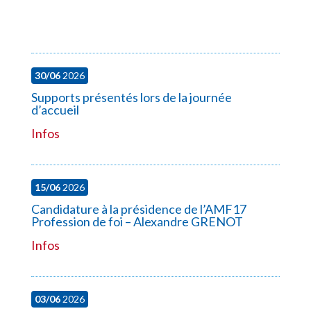
30/06
2026
Supports présentés lors de la journée
d’accueil
Infos
15/06
2026
Candidature à la présidence de l’AMF17
Profession de foi – Alexandre GRENOT
Infos
03/06
2026