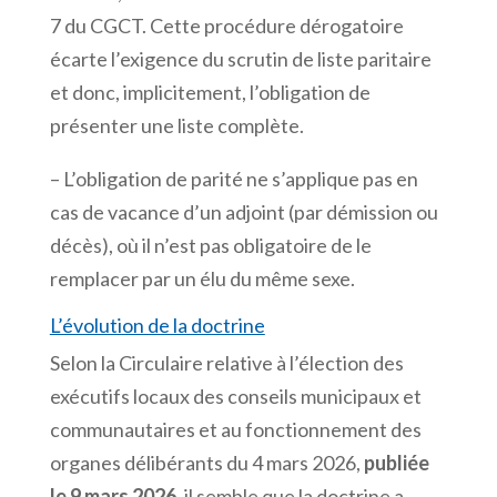
7 du CGCT. Cette procédure dérogatoire
écarte l’exigence du scrutin de liste paritaire
et donc, implicitement, l’obligation de
présenter une liste complète.
– L’obligation de parité ne s’applique pas en
cas de vacance d’un adjoint (par démission ou
décès), où il n’est pas obligatoire de le
remplacer par un élu du même sexe.
L’évolution de la doctrine
Selon la Circulaire relative à l’élection des
exécutifs locaux des conseils municipaux et
communautaires et au fonctionnement des
organes délibérants du 4 mars 2026,
publiée
le 9 mars 2026
, il semble que la doctrine a