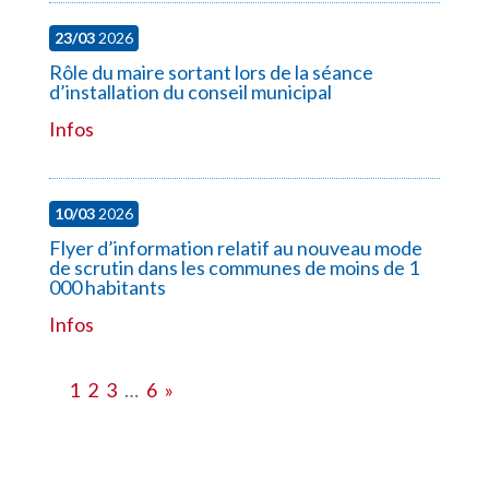
23/03
2026
Rôle du maire sortant lors de la séance
d’installation du conseil municipal
Infos
10/03
2026
Flyer d’information relatif au nouveau mode
de scrutin dans les communes de moins de 1
000 habitants
Infos
1
2
3
…
6
»