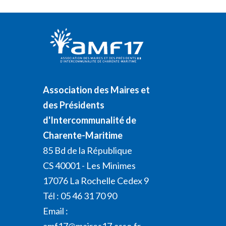
Association des Maires et
des Présidents
d'Intercommunalité de
Charente-Maritime
85 Bd de la République
CS 40001 - Les Minimes
17076 La Rochelle Cedex 9
Tél : 05 46 31 70 90
Email :
amf17@maires17.asso.fr