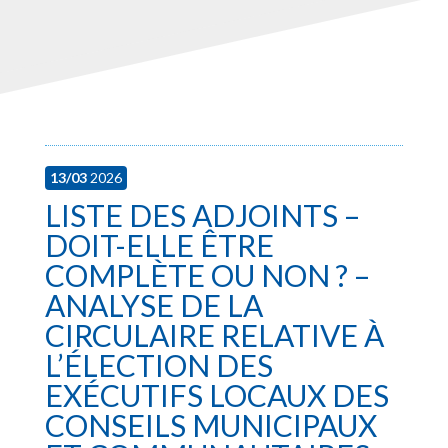
13/03
2026
LISTE DES ADJOINTS –
DOIT-ELLE ÊTRE
COMPLÈTE OU NON ? –
ANALYSE DE LA
CIRCULAIRE RELATIVE À
L’ÉLECTION DES
EXÉCUTIFS LOCAUX DES
CONSEILS MUNICIPAUX