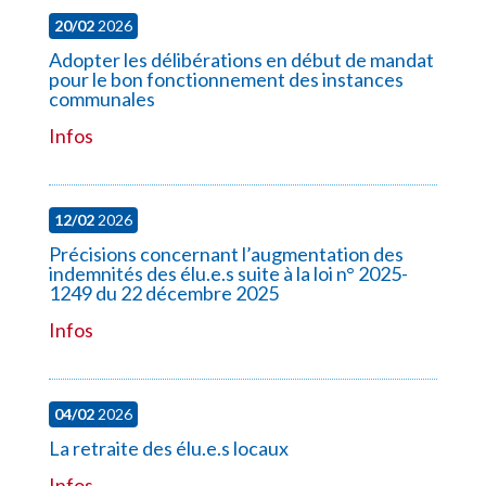
20/02
2026
Adopter les délibérations en début de mandat
pour le bon fonctionnement des instances
communales
Infos
12/02
2026
Précisions concernant l’augmentation des
indemnités des élu.e.s suite à la loi n° 2025-
1249 du 22 décembre 2025
Infos
04/02
2026
La retraite des élu.e.s locaux
Infos