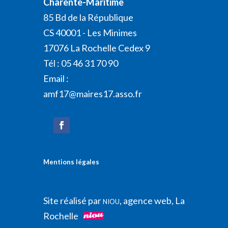
Charente-Maritime
85 Bd de la République
CS 40001 - Les Minimes
17076 La Rochelle Cedex 9
Tél : 05 46 31 70 90
Email :
amf17@maires17.asso.fr
Mentions légales
Site réalisé par
, agence web, La
NIOU
Rochelle