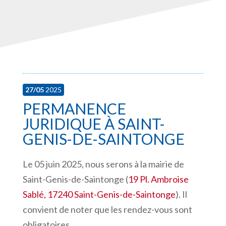
27/05
2025
PERMANENCE
JURIDIQUE À SAINT-
GENIS-DE-SAINTONGE
Le 05 juin 2025, nous serons à la mairie de
Saint-Genis-de-Saintonge (
19 Pl. Ambroise
Sablé, 17240 Saint-Genis-de-Saintonge
). Il
convient de noter que les rendez-vous sont
obligatoires.