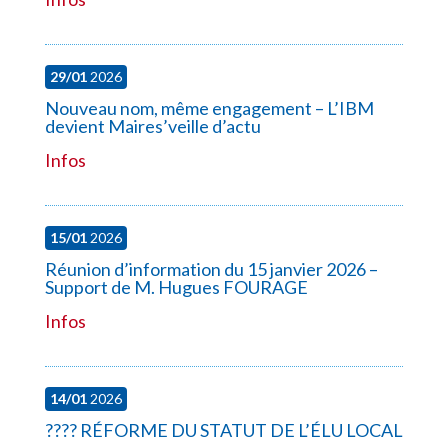
29/01
2026
Nouveau nom, même engagement – L’IBM
devient Maires’veille d’actu
Infos
15/01
2026
Réunion d’information du 15 janvier 2026 –
Support de M. Hugues FOURAGE
Infos
14/01
2026
????️ RÉFORME DU STATUT DE L’ÉLU LOCAL