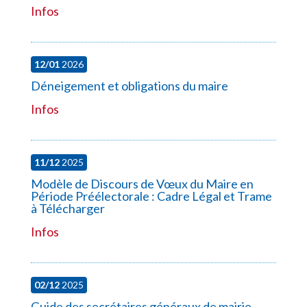
Infos
12/01
2026
Déneigement et obligations du maire
Infos
11/12
2025
Modèle de Discours de Vœux du Maire en
Période Préélectorale : Cadre Légal et Trame
à Télécharger
Infos
02/12
2025
Guide des secrétaires généraux de mairie