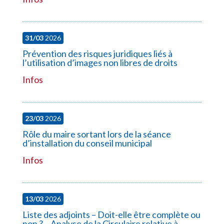
31/03
2026
Prévention des risques juridiques liés à
l’utilisation d’images non libres de droits
Infos
23/03
2026
Rôle du maire sortant lors de la séance
d’installation du conseil municipal
Infos
13/03
2026
Liste des adjoints – Doit-elle être complète ou
non ? – Analyse de la Circulaire relative à