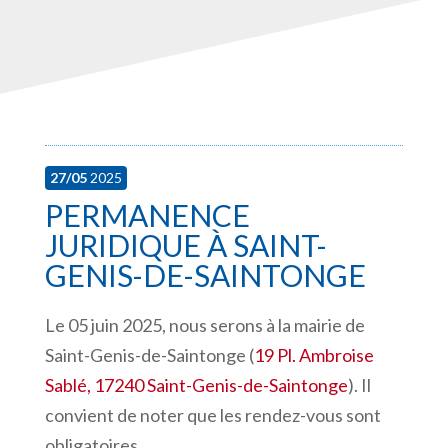
27/05
2025
PERMANENCE
JURIDIQUE À SAINT-
GENIS-DE-SAINTONGE
Le 05 juin 2025, nous serons à la mairie de
Saint-Genis-de-Saintonge (
19 Pl. Ambroise
Sablé, 17240 Saint-Genis-de-Saintonge
). Il
convient de noter que les rendez-vous sont
obligatoires.