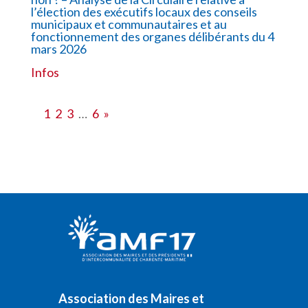
l’élection des exécutifs locaux des conseils
municipaux et communautaires et au
fonctionnement des organes délibérants du 4
mars 2026
Infos
1
2
3
…
6
»
Association des Maires et