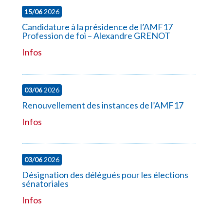
15/06
2026
Candidature à la présidence de l’AMF17
Profession de foi – Alexandre GRENOT
Infos
03/06
2026
Renouvellement des instances de l’AMF17
Infos
03/06
2026
Désignation des délégués pour les élections
sénatoriales
Infos