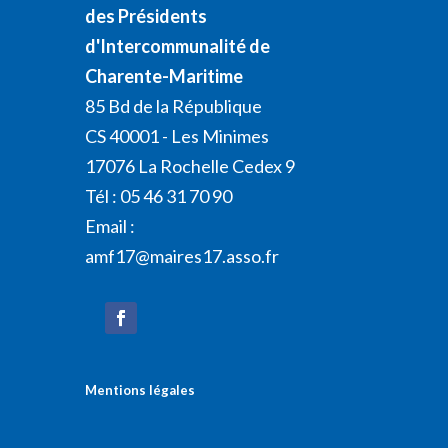
des Présidents
d'Intercommunalité de
Charente-Maritime
85 Bd de la République
CS 40001 - Les Minimes
17076 La Rochelle Cedex 9
Tél : 05 46 31 70 90
Email :
amf17@maires17.asso.fr
Mentions légales