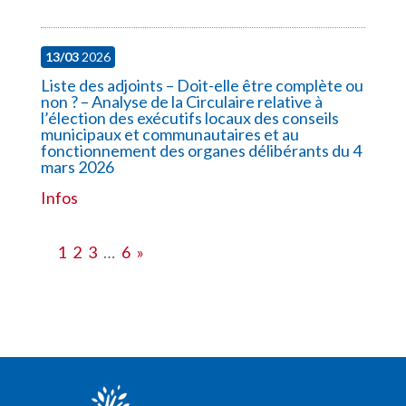
13/03
2026
Liste des adjoints – Doit-elle être complète ou
non ? – Analyse de la Circulaire relative à
l’élection des exécutifs locaux des conseils
municipaux et communautaires et au
fonctionnement des organes délibérants du 4
mars 2026
Infos
1
2
3
…
6
»