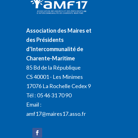
Association des Maires et
des Présidents
d'Intercommunalité de
Charente-Maritime
85 Bd de la République
CS 40001 - Les Minimes
17076 La Rochelle Cedex 9
Tél : 05 46 31 70 90
Email :
amf17@maires17.asso.fr