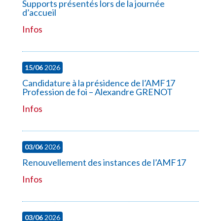
Supports présentés lors de la journée
d’accueil
Infos
15/06
2026
Candidature à la présidence de l’AMF17
Profession de foi – Alexandre GRENOT
Infos
03/06
2026
Renouvellement des instances de l’AMF17
Infos
03/06
2026