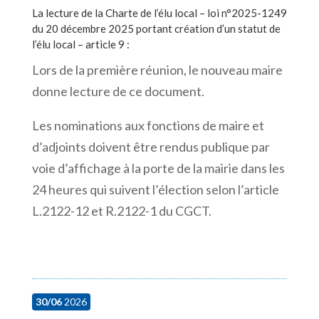
La lecture de la Charte de l’élu local – loi n°2025-1249
du 20 décembre 2025 portant création d’un statut de
l’élu local – article 9
:
Lors de la première réunion, le nouveau maire
donne lecture de ce document.
Les nominations aux fonctions de maire et
d’adjoints doivent être rendus publique par
voie d’affichage à la porte de la mairie dans les
24 heures qui suivent l’élection selon l’article
L.2122-12 et R.2122-1 du CGCT.
30/06
2026