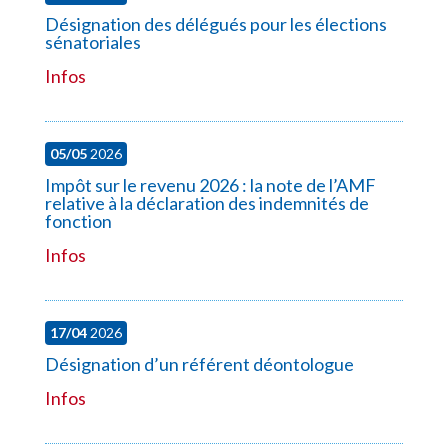
Désignation des délégués pour les élections
sénatoriales
Infos
05/05
2026
Impôt sur le revenu 2026 : la note de l’AMF
relative à la déclaration des indemnités de
fonction
Infos
17/04
2026
Désignation d’un référent déontologue
Infos