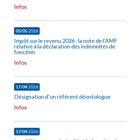
Infos
05/05
2026
Impôt sur le revenu 2026 : la note de l’AMF
relative à la déclaration des indemnités de
fonction
Infos
17/04
2026
Désignation d’un référent déontologue
Infos
17/04
2026