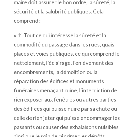
maire doit assurer le bon ordre, la sûreté, la
sécurité et la salubrité publiques. Cela
comprend :
« 1° Tout ce qui intéresse la sûreté et la
commodité du passage dans les rues, quais,
places et voies publiques, ce qui comprend le
nettoiement, l’éclairage, l’enlèvement des
encombrements, la démolition ou la
réparation des édifices et monuments
funéraires menaçant ruine, l’interdiction de
rien exposer aux fenêtres ou autres parties
des édifices qui puisse nuire par sa chute ou
celle de rien jeter qui puisse endommager les
passants ou causer des exhalaisons nuisibles
ainsi que le soin de réprimer les dépôts,