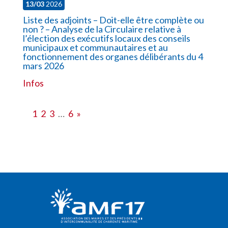
13/03
2026
Liste des adjoints – Doit-elle être complète ou
non ? – Analyse de la Circulaire relative à
l’élection des exécutifs locaux des conseils
municipaux et communautaires et au
fonctionnement des organes délibérants du 4
mars 2026
Infos
1
2
3
…
6
»