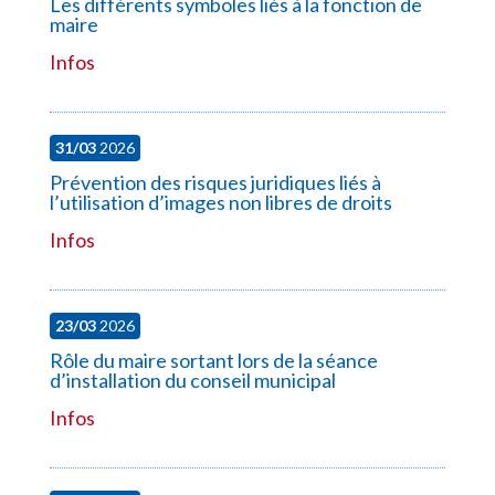
Les différents symboles liés à la fonction de
maire
Infos
31/03
2026
Prévention des risques juridiques liés à
l’utilisation d’images non libres de droits
Infos
23/03
2026
Rôle du maire sortant lors de la séance
d’installation du conseil municipal
Infos