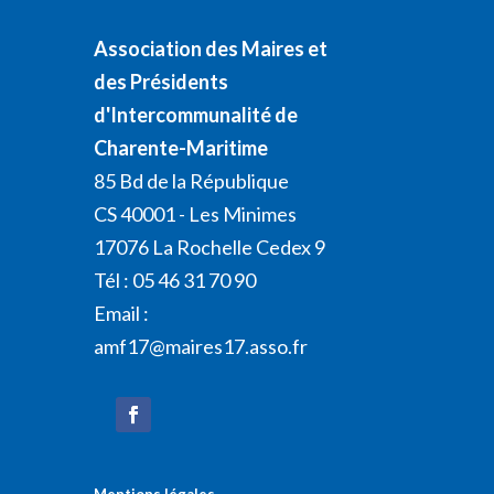
Association des Maires et
des Présidents
d'Intercommunalité de
Charente-Maritime
85 Bd de la République
CS 40001 - Les Minimes
17076 La Rochelle Cedex 9
Tél : 05 46 31 70 90
Email :
amf17@maires17.asso.fr