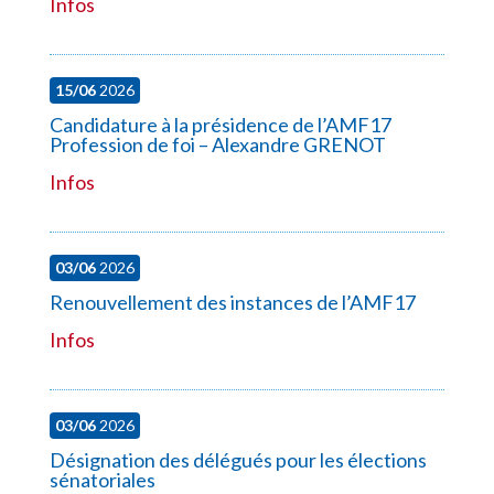
Infos
15/06
2026
Candidature à la présidence de l’AMF17
Profession de foi – Alexandre GRENOT
Infos
03/06
2026
Renouvellement des instances de l’AMF17
Infos
03/06
2026
Désignation des délégués pour les élections
sénatoriales