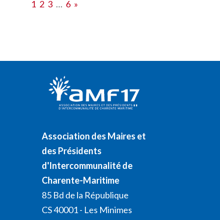
1
2
3
…
6
»
Association des Maires et
des Présidents
d'Intercommunalité de
Charente-Maritime
85 Bd de la République
CS 40001 - Les Minimes