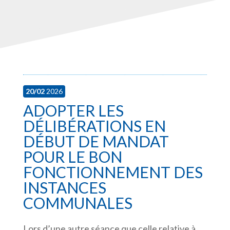
20/02
2026
ADOPTER LES
DÉLIBÉRATIONS EN
DÉBUT DE MANDAT
POUR LE BON
FONCTIONNEMENT DES
INSTANCES
COMMUNALES
Lors d’une
autre séance
que celle relative à