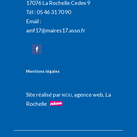
17076 La Rochelle Cedex 9
Tél : 05 46 31 70 90
Email :
amf17@maires17.asso.fr
Mentions légales
Site réalisé par
, agence web, La
NIOU
Rochelle