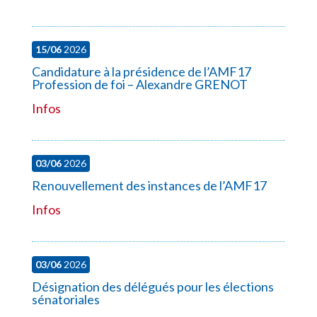
15/06
2026
Candidature à la présidence de l’AMF17
Profession de foi – Alexandre GRENOT
Infos
03/06
2026
Renouvellement des instances de l’AMF17
Infos
03/06
2026
Désignation des délégués pour les élections
sénatoriales