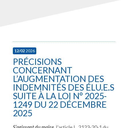
12/02
2026
PRÉCISIONS
CONCERNANT
L’AUGMENTATION DES
INDEMNITÉS DES ÉLU.E.S
SUITE À LA LOI N° 2025-
1249 DU 22 DÉCEMBRE
2025
S’agissant du maire
, l’article L. 2123-20-1 du