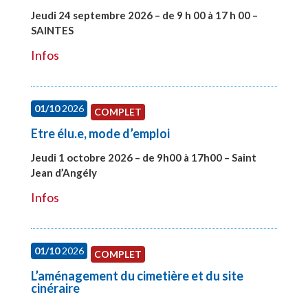
Jeudi 24 septembre 2026 – de 9 h 00 à 17 h 00 –
SAINTES
#28221
Infos
01/10
2026
COMPLET
Etre élu.e, mode d’emploi
Jeudi 1 octobre 2026 – de 9h00 à 17h00 – Saint
Jean d’Angély
#28130
Infos
01/10
2026
COMPLET
L’aménagement du cimetière et du site
cinéraire