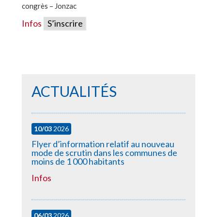
congrès – Jonzac
Infos
S’inscrire
ACTUALITÉS
10/03
2026
Flyer d’information relatif au nouveau
mode de scrutin dans les communes de
moins de 1 000 habitants
Infos
06/03
2026