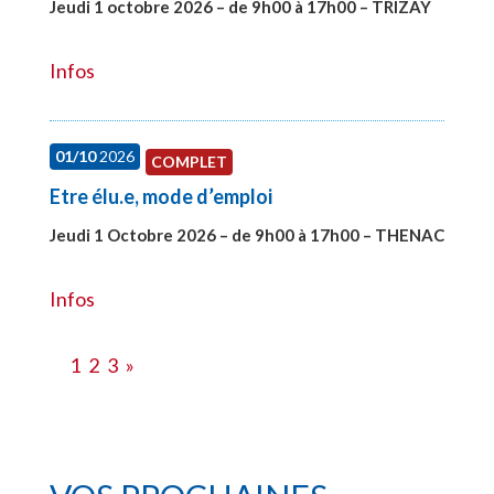
Jeudi 1 octobre 2026 – de 9h00 à 17h00 – TRIZAY
#28151
Infos
01/10
2026
COMPLET
Etre élu.e, mode d’emploi
Jeudi 1 Octobre 2026 – de 9h00 à 17h00 – THENAC
#28516
Infos
1
2
3
»