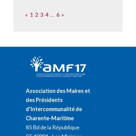
«
1
2
3
4
…
6
»
Association des Maires et
des Présidents
d'Intercommunalité de
Charente-Maritime
85 Bd de la République