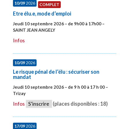
10/09
2026
COMPLET
Etre élu.e, mode d’emploi
Jeudi 10 septembre 2026 – de 9h00 à 17h00 –
SAINT JEAN ANGELY
#27999
Infos
10/09
2026
Le risque pénal de l’élu : sécuriser son
mandat
Jeudi 10 septembre 2026 – de 9 h 00 à 17 h 00 –
Trizay
#28128
Infos
S’inscrire
(places disponibles : 18)
17/09
2026