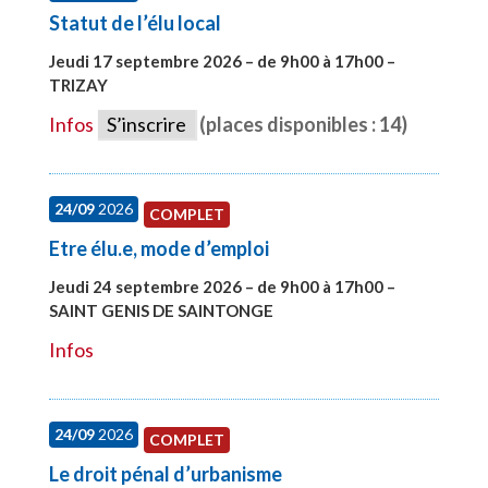
Statut de l’élu local
Jeudi 17 septembre 2026 – de 9h00 à 17h00 –
TRIZAY
#28004
Infos
S’inscrire
(places disponibles : 14)
24/09
2026
COMPLET
Etre élu.e, mode d’emploi
Jeudi 24 septembre 2026 – de 9h00 à 17h00 –
SAINT GENIS DE SAINTONGE
#28129
Infos
24/09
2026
COMPLET
Le droit pénal d’urbanisme