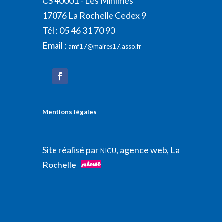
CS 40001 - Les Minimes
17076 La Rochelle Cedex 9
Tél : 05 46 31 70 90
Email :
amf17@maires17.asso.fr
Mentions légales
Site réalisé par
, agence web, La
NIOU
Rochelle