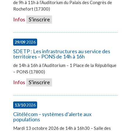
de 9h à 11h à l’Auditorium du Palais des Congrès de
Rochefort (17300)
Infos
S’inscrire
29/09
2026
SDETP : Les infrastructures au service des
territoires – PONS de 14h à 16h
de 14h à 16h à l’Auditorium – 1 Place de la République
– PONS (17800)
Infos
S’inscrire
13/10
2026
Ciitélécom – systèmes d’alerte aux
populations
Mardi 13 octobre 2026 de 14h à 16h30 – Salle des