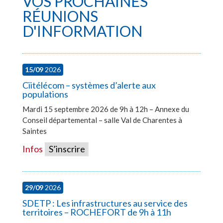
VOS PROCHAINES
RÉUNIONS
D'INFORMATION
15/09
2026
Ciitélécom – systèmes d’alerte aux
populations
Mardi 15 septembre 2026 de 9h à 12h – Annexe du
Conseil départemental – salle Val de Charentes à
Saintes
Infos
S’inscrire
29/09
2026
SDETP : Les infrastructures au service des
territoires – ROCHEFORT de 9h à 11h