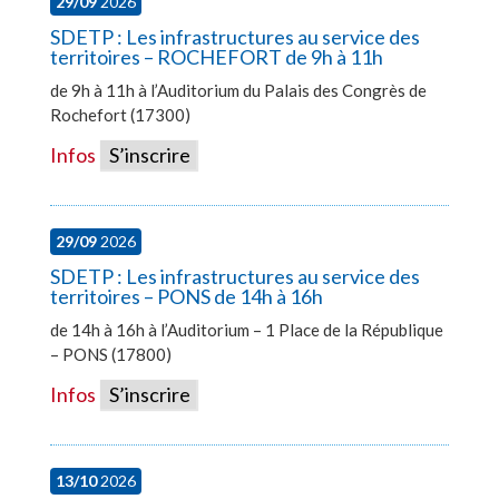
29/09
2026
SDETP : Les infrastructures au service des
territoires – ROCHEFORT de 9h à 11h
de 9h à 11h à l’Auditorium du Palais des Congrès de
Rochefort (17300)
Infos
S’inscrire
29/09
2026
SDETP : Les infrastructures au service des
territoires – PONS de 14h à 16h
de 14h à 16h à l’Auditorium – 1 Place de la République
– PONS (17800)
Infos
S’inscrire
13/10
2026