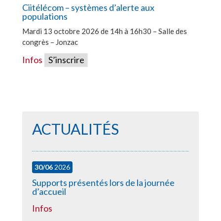
Ciitélécom – systèmes d’alerte aux
populations
Mardi 13 octobre 2026 de 14h à 16h30 – Salle des
congrès – Jonzac
Infos
S’inscrire
ACTUALITÉS
30/06
2026
Supports présentés lors de la journée
d’accueil
Infos