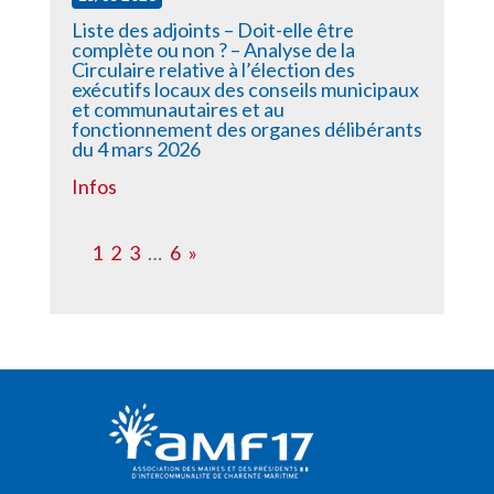
Liste des adjoints – Doit-elle être
complète ou non ? – Analyse de la
Circulaire relative à l’élection des
exécutifs locaux des conseils municipaux
et communautaires et au
fonctionnement des organes délibérants
du 4 mars 2026
Infos
1
2
3
…
6
»