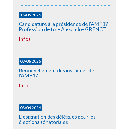
15/06
2026
Candidature à la présidence de l’AMF17
Profession de foi – Alexandre GRENOT
Infos
03/06
2026
Renouvellement des instances de
l’AMF17
Infos
03/06
2026
Désignation des délégués pour les
élections sénatoriales