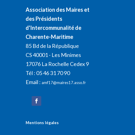
Association des Maires et
des Présidents
d'Intercommunalité de
Charente-Maritime
85 Bd de la République
CS 40001 - Les Minimes
17076 La Rochelle Cedex 9
Tél : 05 46 31 70 90
Email :
amf17@maires17.asso.fr
Mentions légales