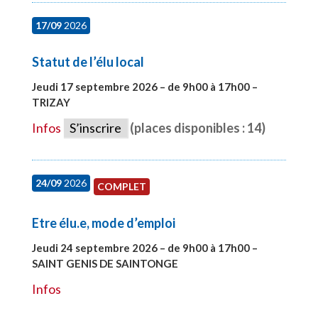
17/09
2026
Statut de l’élu local
Jeudi 17 septembre 2026 – de 9h00 à 17h00 –
TRIZAY
#28004
Infos
S’inscrire
(places disponibles : 14)
24/09
2026
COMPLET
Etre élu.e, mode d’emploi
Jeudi 24 septembre 2026 – de 9h00 à 17h00 –
SAINT GENIS DE SAINTONGE
#28129
Infos