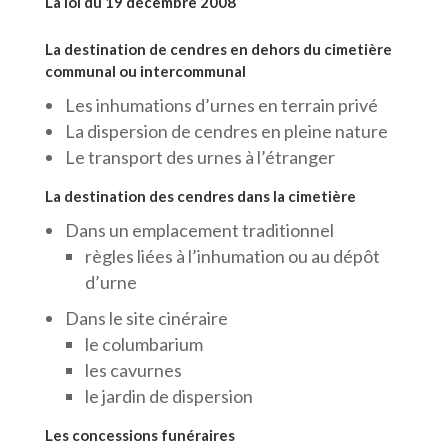
La loi du 19 décembre 2008
La destination de cendres en dehors du cimetière
communal ou intercommunal
Les inhumations d’urnes en terrain privé
La dispersion de cendres en pleine nature
Le transport des urnes à l’étranger
La destination des cendres dans la cimetière
Dans un emplacement traditionnel
règles liées à l’inhumation ou au dépôt
d’urne
Dans le site cinéraire
le columbarium
les cavurnes
le jardin de dispersion
Les concessions funéraires