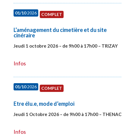
01/10
2026
COMPLET
L’aménagement du cimetière et du site
cinéraire
Jeudi 1 octobre 2026 – de 9h00 à 17h00 – TRIZAY
#28151
Infos
01/10
2026
COMPLET
Etre élu.e, mode d’emploi
Jeudi 1 Octobre 2026 – de 9h00 à 17h00 – THENAC
#28516
Infos