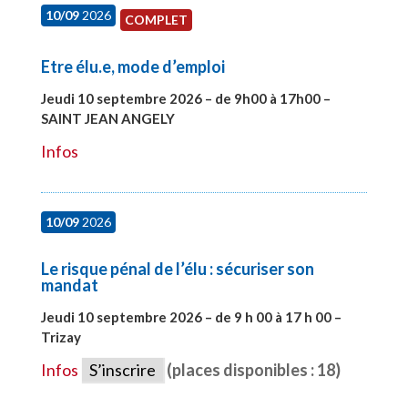
10/09
2026
COMPLET
Etre élu.e, mode d’emploi
Jeudi 10 septembre 2026 – de 9h00 à 17h00 –
SAINT JEAN ANGELY
#27999
Infos
10/09
2026
Le risque pénal de l’élu : sécuriser son
mandat
Jeudi 10 septembre 2026 – de 9 h 00 à 17 h 00 –
Trizay
#28128
Infos
S’inscrire
(places disponibles : 18)