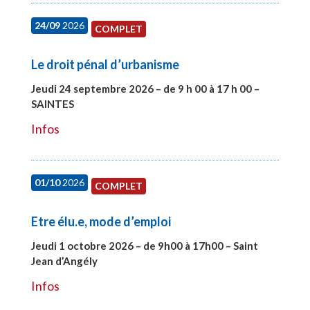
24/09
2026
COMPLET
Le droit pénal d’urbanisme
Jeudi 24 septembre 2026 – de 9 h 00 à 17 h 00 –
SAINTES
#28221
Infos
01/10
2026
COMPLET
Etre élu.e, mode d’emploi
Jeudi 1 octobre 2026 – de 9h00 à 17h00 – Saint
Jean d’Angély
#28130
Infos