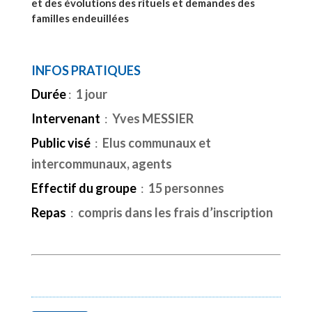
et des évolutions des rituels et demandes des
familles endeuillées
INFOS PRATIQUES
Durée
:
1 jour
Intervenant
:
Yves MESSIER
Public visé
:
Elus communaux et
intercommunaux, agents
Effectif du groupe
:
15 personnes
Repas
:
compris dans les frais d’inscription