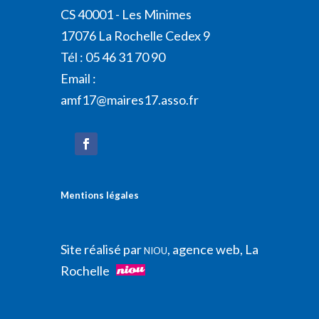
CS 40001 - Les Minimes
17076 La Rochelle Cedex 9
Tél : 05 46 31 70 90
Email :
amf17@maires17.asso.fr
Mentions légales
Site réalisé par
, agence web, La
NIOU
Rochelle