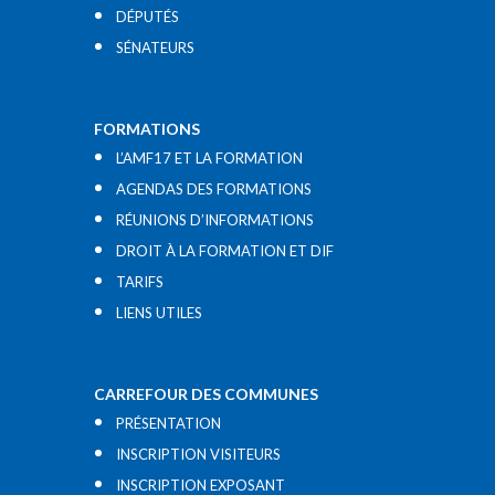
DÉPUTÉS
SÉNATEURS
FORMATIONS
L’AMF17 ET LA FORMATION
AGENDAS DES FORMATIONS
RÉUNIONS D’INFORMATIONS
DROIT À LA FORMATION ET DIF
TARIFS
LIENS UTILES​
CARREFOUR DES COMMUNES
PRÉSENTATION
INSCRIPTION VISITEURS
INSCRIPTION EXPOSANT