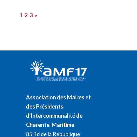
1
2
3
»
Association des Maires et
des Présidents
d'Intercommunalité de
Charente-Maritime
85 Bd de la République