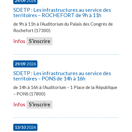
29/09
2026
SDETP : Les infrastructures au service des
territoires – ROCHEFORT de 9h à 11h
de 9h à 11h à l’Auditorium du Palais des Congrès de
Rochefort (17300)
Infos
S’inscrire
29/09
2026
SDETP : Les infrastructures au service des
territoires – PONS de 14h à 16h
de 14h à 16h à l’Auditorium – 1 Place de la République
– PONS (17800)
Infos
S’inscrire
13/10
2026