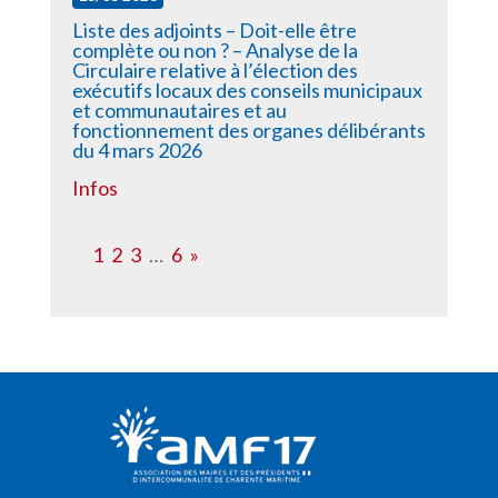
Liste des adjoints – Doit-elle être
complète ou non ? – Analyse de la
Circulaire relative à l’élection des
exécutifs locaux des conseils municipaux
et communautaires et au
fonctionnement des organes délibérants
du 4 mars 2026
Infos
1
2
3
…
6
»