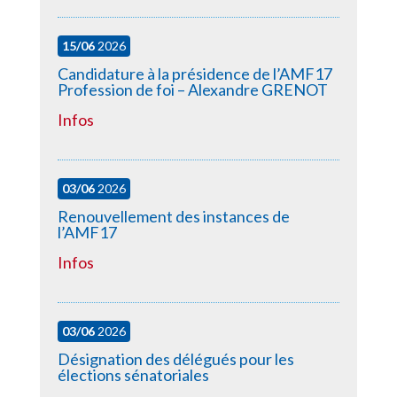
15/06
2026
Candidature à la présidence de l’AMF17
Profession de foi – Alexandre GRENOT
Infos
03/06
2026
Renouvellement des instances de
l’AMF17
Infos
03/06
2026
Désignation des délégués pour les
élections sénatoriales