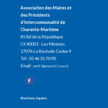
Association des Maires et
des Présidents
d'Intercommunalité de
Charente-Maritime
85 Bd de la République
CS 40001 - Les Minimes
17076 La Rochelle Cedex 9
Tél : 05 46 31 70 90
Email :
amf17@maires17.asso.fr
Mentions légales