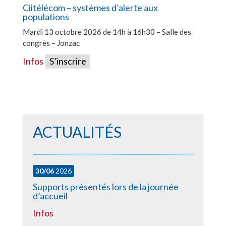
Ciitélécom – systèmes d’alerte aux
populations
Mardi 13 octobre 2026 de 14h à 16h30 – Salle des
congrès – Jonzac
Infos
S’inscrire
ACTUALITÉS
30/06
2026
Supports présentés lors de la journée
d’accueil
Infos