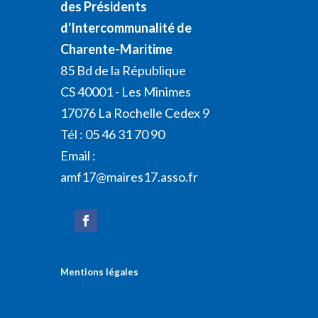
des Présidents
d'Intercommunalité de
Charente-Maritime
85 Bd de la République
CS 40001 - Les Minimes
17076 La Rochelle Cedex 9
Tél : 05 46 31 70 90
Email :
amf17@maires17.asso.fr
Mentions légales