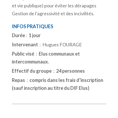
et vie publique) pour éviter les dérapages
Gestion de l’agressivité et des incivilités.
INFOS PRATIQUES
Durée
:
1 jour
Intervenant
: Hugues FOURAGE
Public visé
:
Elus communaux et
intercommunaux.
Effectif du groupe
:
24 personnes
Repas
:
compris dans les frais d’inscription
(sauf inscription au titre du DIF Elus)