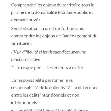
Comprendre les enjeux du territoire sous le
prisme de la domanialité (domaine public et
domaine privé).
Sensibilisation au droit de l’urbanisme,
comprendre les enjeux de l’aménagement du
territoire).
III/
La
difficulté
et
les
risques
d’occuper
une
fonction
élective
Le risque pénal : les erreurs à éviter
La responsabilité personnelle vs
responsabilité de la collectivité. La différence
entre les délits intentionnels et non
intentionnels :
Les délits d’atteinte à la probité (prise