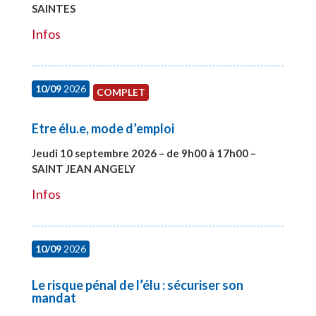
SAINTES
#27998
Infos
10/09
2026
COMPLET
Etre élu.e, mode d’emploi
Jeudi 10 septembre 2026 – de 9h00 à 17h00 –
SAINT JEAN ANGELY
#27999
Infos
10/09
2026
Le risque pénal de l’élu : sécuriser son
mandat