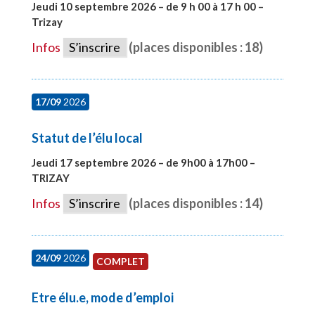
Jeudi 10 septembre 2026 – de 9 h 00 à 17 h 00 –
Trizay
#28128
Infos
S’inscrire
(places disponibles : 18)
17/09
2026
Statut de l’élu local
Jeudi 17 septembre 2026 – de 9h00 à 17h00 –
TRIZAY
#28004
Infos
S’inscrire
(places disponibles : 14)
24/09
2026
COMPLET
Etre élu.e, mode d’emploi