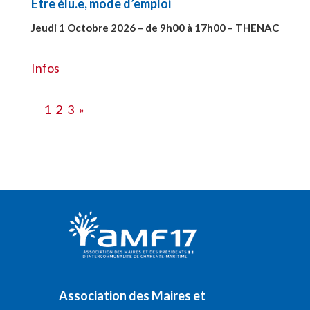
Etre élu.e, mode d’emploi
Jeudi 1 Octobre 2026 – de 9h00 à 17h00 – THENAC
#28516
Infos
1
2
3
»
Association des Maires et