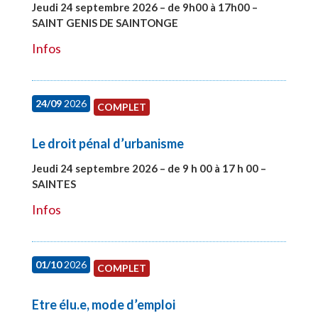
Jeudi 24 septembre 2026 – de 9h00 à 17h00 –
SAINT GENIS DE SAINTONGE
#28129
Infos
24/09
2026
COMPLET
Le droit pénal d’urbanisme
Jeudi 24 septembre 2026 – de 9 h 00 à 17 h 00 –
SAINTES
#28221
Infos
01/10
2026
COMPLET
Etre élu.e, mode d’emploi