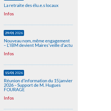
La retraite des élu.e.s locaux
Infos
29/01
2026
Nouveau nom, même engagement
– L’IBM devient Maires’veille d’actu
Infos
15/01
2026
Réunion d’information du 15 janvier
2026 – Support de M. Hugues
FOURAGE
Infos