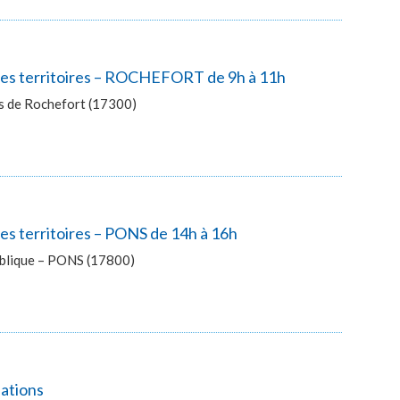
 des territoires – ROCHEFORT de 9h à 11h
ès de Rochefort (17300)
es territoires – PONS de 14h à 16h
publique – PONS (17800)
lations