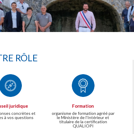
RE RÔLE
seil juridique
Formation
onses concrètes et
organisme de formation agréé par
es à vos questions
le Ministère de l’Intérieur et
titulaire de la certification
QUALIOPI