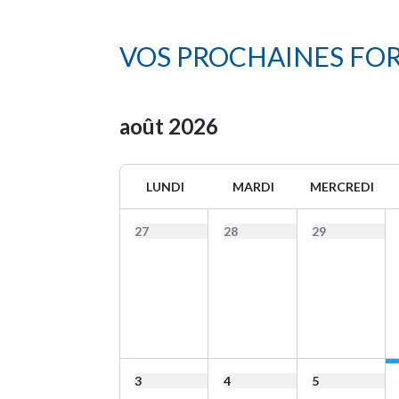
VOS PROCHAINES FO
août
2026
LUNDI
MARDI
MERCREDI
27
28
29
3
4
5