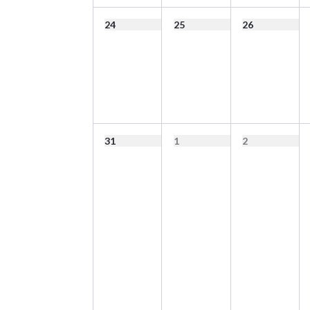
24
25
26
31
1
2