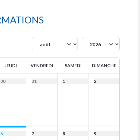
RMATIONS
JEUDI
VENDREDI
SAMEDI
DIMANCHE
30
31
1
2
6
7
8
9