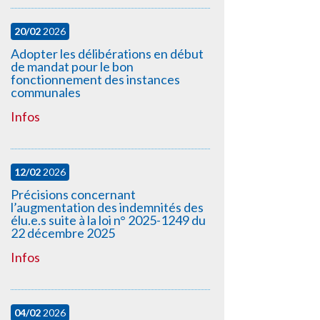
20/02
2026
Adopter les délibérations en début
de mandat pour le bon
fonctionnement des instances
communales
Infos
12/02
2026
Précisions concernant
l’augmentation des indemnités des
élu.e.s suite à la loi n° 2025-1249 du
22 décembre 2025
Infos
04/02
2026