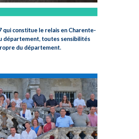
qui constitue le relais en Charente-
u département, toutes sensibilités
 propre du département.