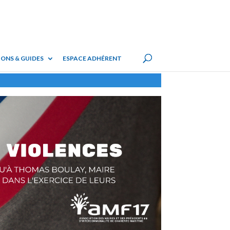
ONS & GUIDES
ESPACE ADHÉRENT