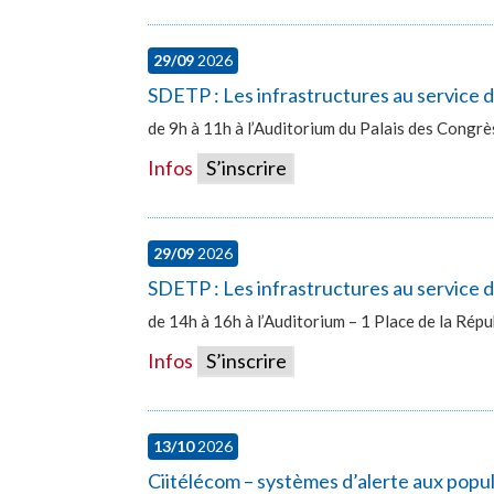
29/09
2026
SDETP : Les infrastructures au service
de 9h à 11h à l’Auditorium du Palais des Congr
Infos
S’inscrire
29/09
2026
SDETP : Les infrastructures au service d
de 14h à 16h à l’Auditorium – 1 Place de la Ré
Infos
S’inscrire
13/10
2026
Ciitélécom – systèmes d’alerte aux popu