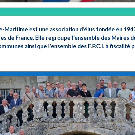
e-Maritime est une association d’élus fondée en 1947 
res de France. Elle regroupe l’ensemble des Maires d
ommunes ainsi que l’ensemble des E.P.C.I. à fiscalité