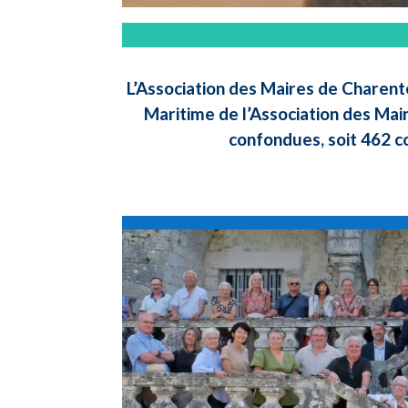
L’Association des Maires de Charent
Maritime de l’Association des Mai
confondues, soit 462 c