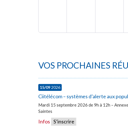
VOS PROCHAINES RÉ
15/09
2026
Ciitélécom – systèmes d’alerte aux popu
Mardi 15 septembre 2026 de 9h à 12h – Annexe 
Saintes
Infos
S’inscrire