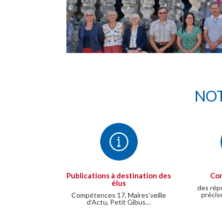
NOT
Publications à destination des
Con
élus
des rép
précis
Compétences 17, Maires’veille
d’Actu, Petit Gibus…