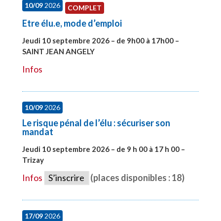
10/09
2026
COMPLET
Etre élu.e, mode d’emploi
Jeudi 10 septembre 2026 – de 9h00 à 17h00 –
SAINT JEAN ANGELY
#27999
Infos
10/09
2026
Le risque pénal de l’élu : sécuriser son
mandat
Jeudi 10 septembre 2026 – de 9 h 00 à 17 h 00 –
Trizay
#28128
Infos
S’inscrire
(places disponibles : 18)
17/09
2026