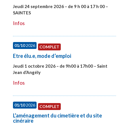
Jeudi 24 septembre 2026 – de 9 h 00 à 17 h 00 –
SAINTES
#28221
Infos
01/10
2026
COMPLET
Etre élu.e, mode d’emploi
Jeudi 1 octobre 2026 – de 9h00 à 17h00 – Saint
Jean d’Angély
#28130
Infos
01/10
2026
COMPLET
L’aménagement du cimetière et du site
cinéraire