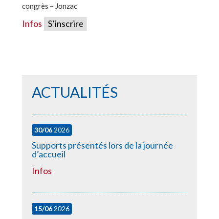
congrès – Jonzac
Infos
S’inscrire
ACTUALITÉS
30/06
2026
Supports présentés lors de la journée
d’accueil
Infos
15/06
2026