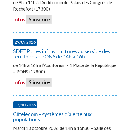
de 9h à 11h à l’Auditorium du Palais des Congrès de
Rochefort (17300)
Infos
S’inscrire
29/09
2026
SDETP : Les infrastructures au service des
territoires – PONS de 14h à 16h
de 14h à 16h à l’Auditorium – 1 Place de la République
– PONS (17800)
Infos
S’inscrire
13/10
2026
Ciitélécom – systèmes d’alerte aux
populations
Mardi 13 octobre 2026 de 14h à 16h30 – Salle des