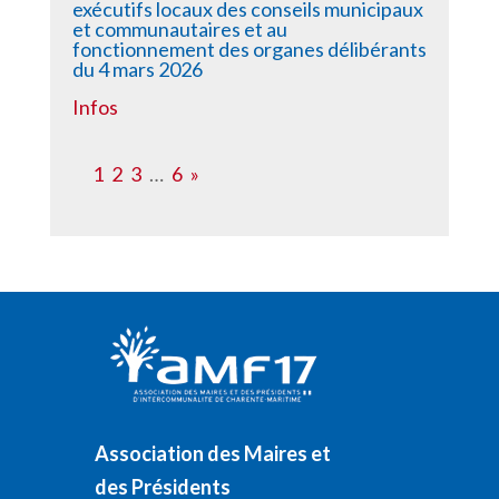
exécutifs locaux des conseils municipaux
et communautaires et au
fonctionnement des organes délibérants
du 4 mars 2026
Infos
1
2
3
…
6
»
Association des Maires et
des Présidents