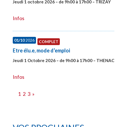
Jeudi 1 octobre 2026 – de 9h00 à 17h00 – TRIZAY
#28151
Infos
01/10
2026
COMPLET
Etre élu.e, mode d’emploi
Jeudi 1 Octobre 2026 – de 9h00 à 17h00 – THENAC
#28516
Infos
1
2
3
»