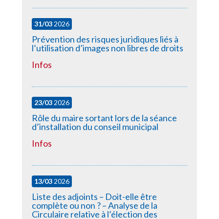
31/03
2026
Prévention des risques juridiques liés à
l’utilisation d’images non libres de droits
Infos
23/03
2026
Rôle du maire sortant lors de la séance
d’installation du conseil municipal
Infos
13/03
2026
Liste des adjoints – Doit-elle être
complète ou non ? – Analyse de la
Circulaire relative à l’élection des