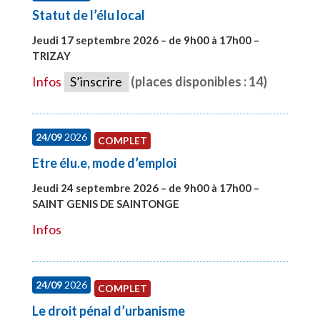
Statut de l’élu local
Jeudi 17 septembre 2026 – de 9h00 à 17h00 –
TRIZAY
#28004
Infos
S’inscrire
(places disponibles : 14)
24/09
2026
COMPLET
Etre élu.e, mode d’emploi
Jeudi 24 septembre 2026 – de 9h00 à 17h00 –
SAINT GENIS DE SAINTONGE
#28129
Infos
24/09
2026
COMPLET
Le droit pénal d’urbanisme