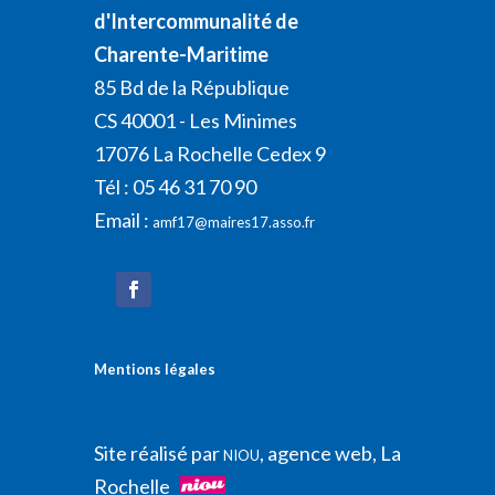
d'Intercommunalité de
Charente-Maritime
85 Bd de la République
CS 40001 - Les Minimes
17076 La Rochelle Cedex 9
Tél : 05 46 31 70 90
Email :
amf17@maires17.asso.fr
Mentions légales
Site réalisé par
, agence web, La
NIOU
Rochelle