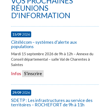
VOS PROCHAINES
RÉUNIONS
D'INFORMATION
15/09
2026
Ciitélécom – systèmes d’alerte aux
populations
Mardi 15 septembre 2026 de 9h à 12h – Annexe du
Conseil départemental – salle Val de Charentes à
Saintes
Infos
S’inscrire
29/09
2026
SDETP : Les infrastructures au service des
territoires – ROCHEFORT de 9h à 11h