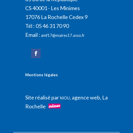
CS 40001 - Les Minimes
17076 La Rochelle Cedex 9
Tél : 05 46 31 70 90
Email :
amf17@maires17.asso.fr
Mentions légales
Site réalisé par
, agence web, La
NIOU
Rochelle