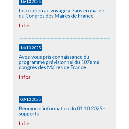
16/10
2025
Inscription au voyage à Paris en marge
du Congrès des Maires de France
Infos
14/10
2025
Avez-vous pris connaissance du
programme prévisionnel du 107ème
congrès des Maires de France
Infos
03/10
2025
Réunion d’information du 01.10.2025 –
supports
Infos