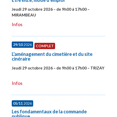
Etre élu.e, mode d’emploi
Jeudi 29 octobre 2026 – de 9h00 à 17h00 –
MIRAMBEAU
#28145
Infos
29/10
2026
COMPLET
L’aménagement du cimetière et du site
cinéraire
Jeudi 29 octobre 2026 – de 9h00 à 17h00 – TRIZAY
#28152
Infos
05/11
2026
Les fondamentaux de la commande
publique