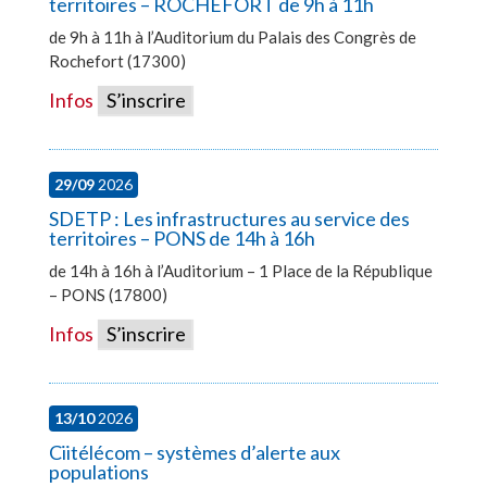
territoires – ROCHEFORT de 9h à 11h
de 9h à 11h à l’Auditorium du Palais des Congrès de
Rochefort (17300)
Infos
S’inscrire
29/09
2026
SDETP : Les infrastructures au service des
territoires – PONS de 14h à 16h
de 14h à 16h à l’Auditorium – 1 Place de la République
– PONS (17800)
Infos
S’inscrire
13/10
2026
Ciitélécom – systèmes d’alerte aux
populations