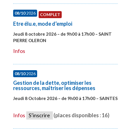
08/10
2026
COMPLET
Etre élu.e, mode d’emploi
Jeudi 8 octobre 2026 – de 9h00 à 17h00 – SAINT
PIERRE OLERON
#28000
Infos
08/10
2026
Gestion de la dette, optimiser les
ressources, maîtriser les dépenses
Jeudi 8 Octobre 2026 – de 9h00 à 17h00 – SAINTES
#28448
Infos
S’inscrire
(places disponibles : 16)