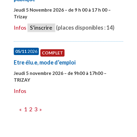
Jeudi 5 Novembre 2026 – de 9 h 00 à 17 h 00 –
Trizay
#27991
Infos
S’inscrire
(places disponibles : 14)
05/11
2026
COMPLET
Etre élu.e, mode d’emploi
Jeudi 5 novembre 2026 – de 9h00 à 17h00 –
TRIZAY
#28597
Infos
«
1
2
3
»