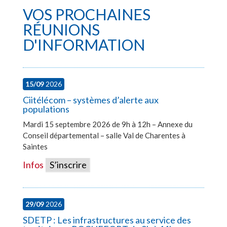
VOS PROCHAINES
RÉUNIONS
D'INFORMATION
15/09
2026
Ciitélécom – systèmes d’alerte aux
populations
Mardi 15 septembre 2026 de 9h à 12h – Annexe du
Conseil départemental – salle Val de Charentes à
Saintes
Infos
S’inscrire
29/09
2026
SDETP : Les infrastructures au service des