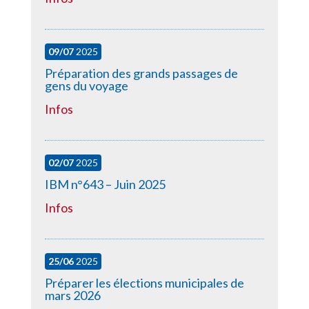
09/07
2025
Préparation des grands passages de
gens du voyage
Infos
02/07
2025
IBM n°643 – Juin 2025
Infos
25/06
2025
Préparer les élections municipales de
mars 2026