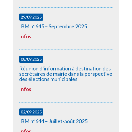
29/09
2025
IBM n°645 – Septembre 2025
Infos
08/09
2025
Réunion d’information à destination des
secrétaires de mairie dans la perspective
des élections municipales
Infos
02/09
2025
IBM n°644 – Juillet-août 2025
Infos