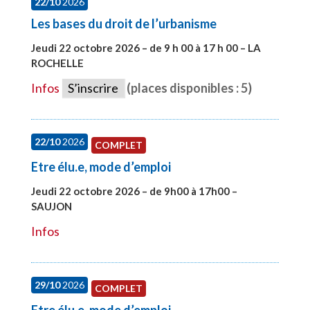
22/10
2026
Les bases du droit de l’urbanisme
Jeudi 22 octobre 2026 – de 9 h 00 à 17 h 00 – LA
ROCHELLE
#28007
Infos
S’inscrire
(places disponibles : 5)
22/10
2026
COMPLET
Etre élu.e, mode d’emploi
Jeudi 22 octobre 2026 – de 9h00 à 17h00 –
SAUJON
#28131
Infos
29/10
2026
COMPLET