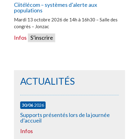
Ciitélécom – systèmes d’alerte aux
populations
Mardi 13 octobre 2026 de 14h à 16h30 – Salle des
congrès – Jonzac
Infos
S’inscrire
ACTUALITÉS
30/06
2026
Supports présentés lors de la journée
d’accueil
Infos