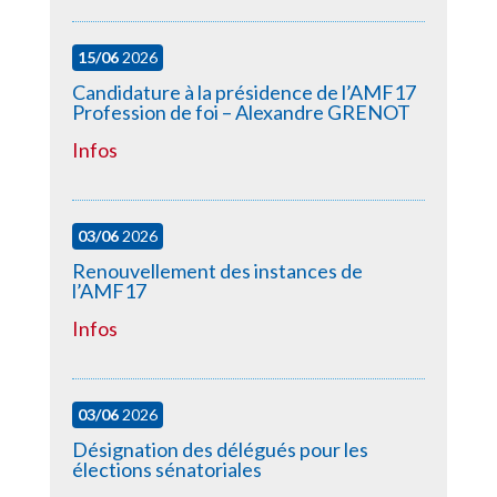
15/06
2026
Candidature à la présidence de l’AMF17
Profession de foi – Alexandre GRENOT
Infos
03/06
2026
Renouvellement des instances de
l’AMF17
Infos
03/06
2026
Désignation des délégués pour les
élections sénatoriales