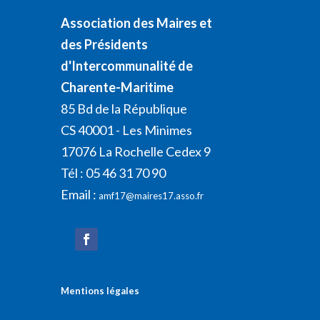
Association des Maires et
des Présidents
d'Intercommunalité de
Charente-Maritime
85 Bd de la République
CS 40001 - Les Minimes
17076 La Rochelle Cedex 9
Tél : 05 46 31 70 90
Email :
amf17@maires17.asso.fr
Mentions légales