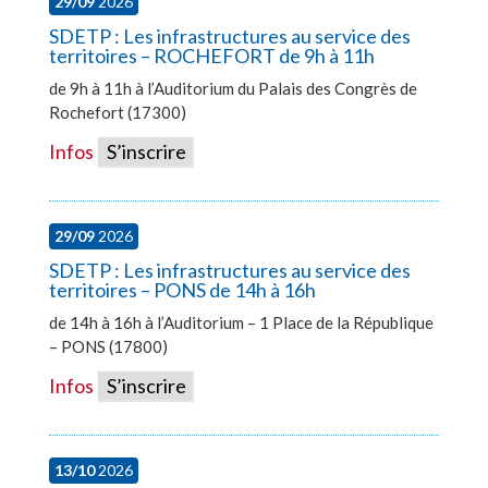
29/09
2026
SDETP : Les infrastructures au service des
territoires – ROCHEFORT de 9h à 11h
de 9h à 11h à l’Auditorium du Palais des Congrès de
Rochefort (17300)
Infos
S’inscrire
29/09
2026
SDETP : Les infrastructures au service des
territoires – PONS de 14h à 16h
de 14h à 16h à l’Auditorium – 1 Place de la République
– PONS (17800)
Infos
S’inscrire
13/10
2026