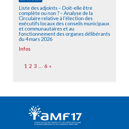
Liste des adjoints – Doit-elle être
complète ou non ? – Analyse de la
Circulaire relative à l’élection des
exécutifs locaux des conseils municipaux
et communautaires et au
fonctionnement des organes délibérants
du 4 mars 2026
Infos
1
2
3
…
6
»