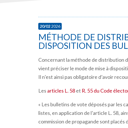
20/02
2026
MÉTHODE DE DISTRIB
DISPOSITION DES BU
Concernant la méthode de distribution de
vient préciser le mode de mise à disposit
Il n’est ainsi pas obligatoire d’avoir recou
Les
articles L. 58
et
R. 55 du Code électo
«
Les bulletins de vote déposés par les c
listes, en application de l’article L. 58, a
commission de propagande sont placés da