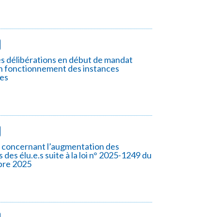
s délibérations en début de mandat
on fonctionnement des instances
es
s concernant l’augmentation des
 des élu.e.s suite à la loi n° 2025-1249 du
bre 2025