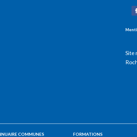
Menti
Site 
Roch
NNUAIRE COMMUNES
FORMATIONS