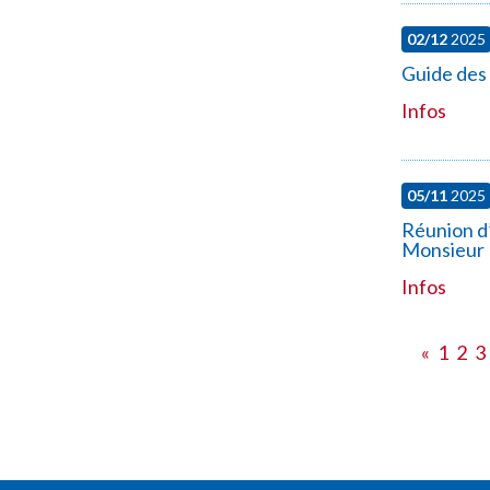
02/12
2025
Guide des 
Infos
05/11
2025
Réunion d’
Monsieur
Infos
«
1
2
3