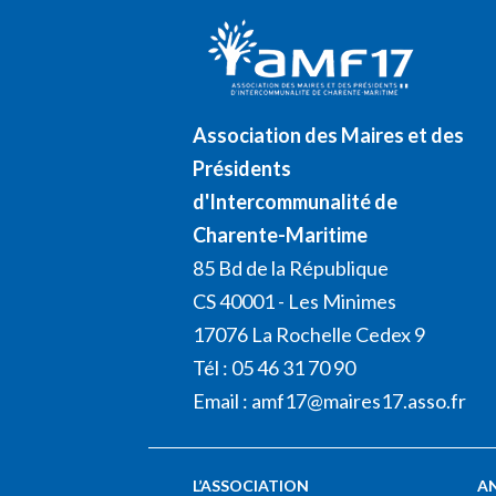
Association des Maires et des
Présidents
d'Intercommunalité de
Charente-Maritime
85 Bd de la République
CS 40001 - Les Minimes
17076 La Rochelle Cedex 9
Tél : 05 46 31 70 90
Email :
amf17@maires17.asso.fr
L’ASSOCIATION
A