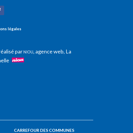
ons légales
réalisé par
, agence web, La
NIOU
elle
CARREFOUR DES COMMUNES