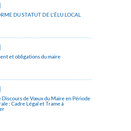
FORME DU STATUT DE L’ÉLU LOCAL
nt et obligations du maire
 Discours de Vœux du Maire en Période
ale : Cadre Légal et Trame à
er