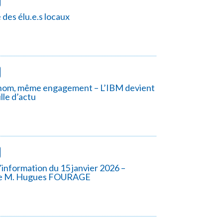
e des élu.e.s locaux
om, même engagement – L’IBM devient
lle d’actu
information du 15 janvier 2026 –
de M. Hugues FOURAGE