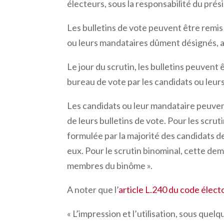
électeurs, sous la responsabilité du pré
Les bulletins de vote peuvent être remis
ou leurs mandataires dûment désignés, au p
Le jour du scrutin, les bulletins peuvent
bureau de vote par les candidats ou leu
Les candidats ou leur mandataire peuven
de leurs bulletins de vote. Pour les scru
formulée par la majorité des candidats de
eux. Pour le scrutin binominal, cette de
membres du binôme
».
A noter que l’
article L.240 du code élect
«
L’impression et l’utilisation, sous quelq