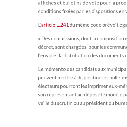
affiches et bulletins de vote pour la pr
conditions fixées par les dispositions en
L’
article L.241
du même code prévoit éga
«
Des commissions, dont la composition e
décret, sont chargées, pour les communes
l’envoi et la distribution des document
Le mémento des candidats aux municipal
peuvent mettre à disposition les bulletins
électeurs pourront les imprimer eux-même
son représentant ait déposé le modèle pap
veille du scrutin ou au président du burea