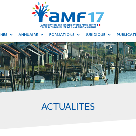
UNES
ANNUAIRE
FORMATIONS
JURIDIQUE
PUBLICATI
ACTUALITES