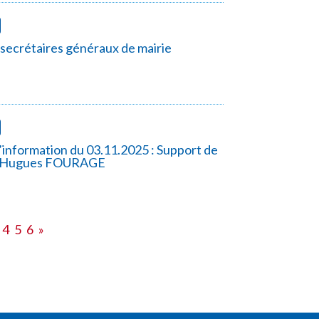
secrétaires généraux de mairie
information du 03.11.2025 : Support de
 Hugues FOURAGE
4
5
6
»