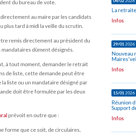
04/02
2026
sident du bureau de vote.
La retrait
 directement au maire par les candidats
Infos
lus tard à midi la veille du scrutin.
 être remis directement au président du
29/01
2026
rs mandataires dûment désignés.
Nouveau n
Maires’vei
t, à tout moment, demander le retrait
Infos
tins de liste, cette demande peut être
 la liste ou un mandataire désigné par
mande doit être formulée par les deux
15/01
2026
Réunion d’
Support 
oral
prévoit en outre que :
Infos
ue forme que ce soit, de circulaires,