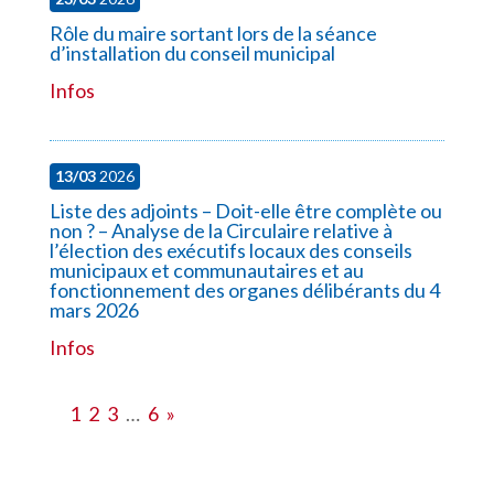
Rôle du maire sortant lors de la séance
d’installation du conseil municipal
Infos
13/03
2026
Liste des adjoints – Doit-elle être complète ou
non ? – Analyse de la Circulaire relative à
l’élection des exécutifs locaux des conseils
municipaux et communautaires et au
fonctionnement des organes délibérants du 4
mars 2026
Infos
1
2
3
…
6
»