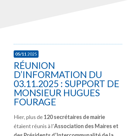
05/11
2025
RÉUNION
D’INFORMATION DU
03.11.2025 : SUPPORT DE
MONSIEUR HUGUES
FOURAGE
Hier, plus de
120 secrétaires de mairie
étaient réunis à l’
Association des Maires et
des Présidents d’Intercommunalité de la