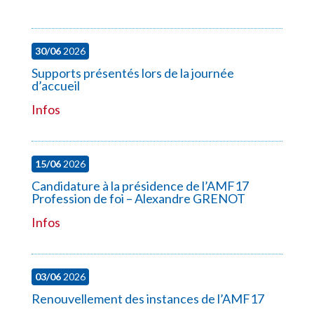
30/06
2026
Supports présentés lors de la journée
d’accueil
Infos
15/06
2026
Candidature à la présidence de l’AMF17
Profession de foi – Alexandre GRENOT
Infos
03/06
2026
Renouvellement des instances de l’AMF17