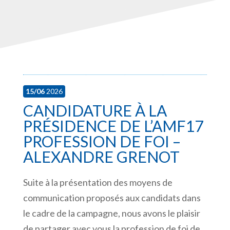
15/06
2026
CANDIDATURE À LA
PRÉSIDENCE DE L’AMF17
PROFESSION DE FOI –
ALEXANDRE GRENOT
Suite à la présentation des moyens de
communication proposés aux candidats dans
le cadre de la campagne, nous avons le plaisir
de partager avec vous la profession de foi de