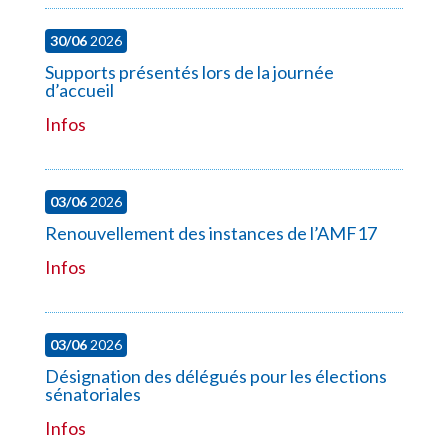
30/06
2026
Supports présentés lors de la journée
d’accueil
Infos
03/06
2026
Renouvellement des instances de l’AMF17
Infos
03/06
2026
Désignation des délégués pour les élections
sénatoriales
Infos