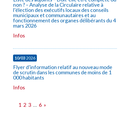
non ? – Analyse de la Circulaire relative à
l’élection des exécutifs locaux des conseils
municipaux et communautaires et au
fonctionnement des organes délibérants du 4
mars 2026
Infos
10/03
2026
Flyer d’information relatif au nouveau mode
de scrutin dans les communes de moins de 1
000 habitants
Infos
1
2
3
…
6
»