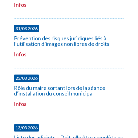
Infos
31/03
2026
Prévention des risques juridiques liés à
l’utilisation d’images non libres de droits
Infos
23/03
2026
Rôle du maire sortant lors de la séance
d’installation du conseil municipal
Infos
13/03
2026
Liste des adjoints – Doit-elle être complète ou