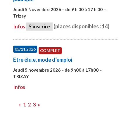
Jeudi 5 Novembre 2026 – de 9 h 00 à 17 h 00 –
Trizay
#27991
Infos
S’inscrire
(places disponibles : 14)
05/11
2026
COMPLET
Etre élu.e, mode d’emploi
Jeudi 5 novembre 2026 – de 9h00 à 17h00 –
TRIZAY
#28597
Infos
«
1
2
3
»