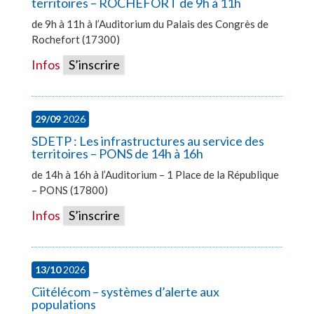
territoires – ROCHEFORT de 9h à 11h
de 9h à 11h à l’Auditorium du Palais des Congrès de
Rochefort (17300)
Infos
S’inscrire
29/09
2026
SDETP : Les infrastructures au service des
territoires – PONS de 14h à 16h
de 14h à 16h à l’Auditorium – 1 Place de la République
– PONS (17800)
Infos
S’inscrire
13/10
2026
Ciitélécom – systèmes d’alerte aux
populations