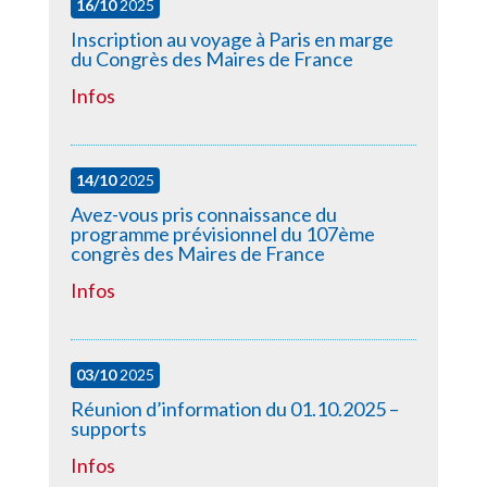
16/10
2025
Inscription au voyage à Paris en marge
du Congrès des Maires de France
Infos
14/10
2025
Avez-vous pris connaissance du
programme prévisionnel du 107ème
congrès des Maires de France
Infos
03/10
2025
Réunion d’information du 01.10.2025 –
supports
Infos