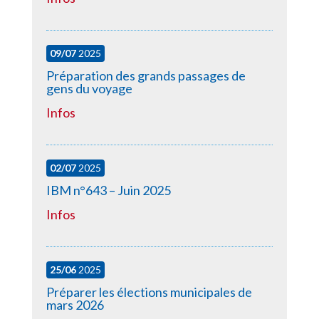
09/07
2025
Préparation des grands passages de
gens du voyage
Infos
02/07
2025
IBM n°643 – Juin 2025
Infos
25/06
2025
Préparer les élections municipales de
mars 2026