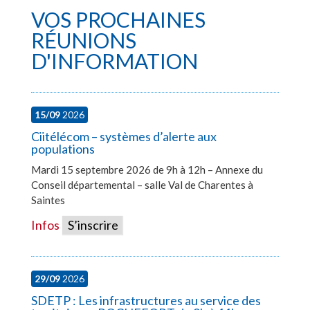
VOS PROCHAINES
RÉUNIONS
D'INFORMATION
15/09
2026
Ciitélécom – systèmes d’alerte aux
populations
Mardi 15 septembre 2026 de 9h à 12h – Annexe du
Conseil départemental – salle Val de Charentes à
Saintes
Infos
S’inscrire
29/09
2026
SDETP : Les infrastructures au service des