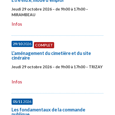
Etre élu.e, mode d’emploi
Jeudi 29 octobre 2026 – de 9h00 à 17h00 –
MIRAMBEAU
#28145
Infos
29/10
2026
COMPLET
L’aménagement du cimetière et du site
cinéraire
Jeudi 29 octobre 2026 – de 9h00 à 17h00 – TRIZAY
#28152
Infos
05/11
2026
Les fondamentaux de la commande
publique