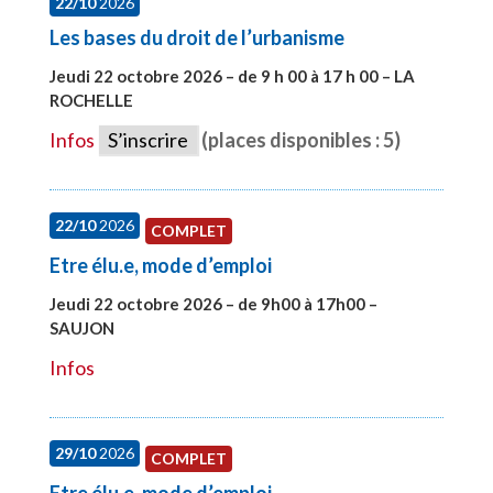
22/10
2026
Les bases du droit de l’urbanisme
Jeudi 22 octobre 2026 – de 9 h 00 à 17 h 00 – LA
ROCHELLE
#28007
Infos
S’inscrire
(places disponibles : 5)
22/10
2026
COMPLET
Etre élu.e, mode d’emploi
Jeudi 22 octobre 2026 – de 9h00 à 17h00 –
SAUJON
#28131
Infos
29/10
2026
COMPLET