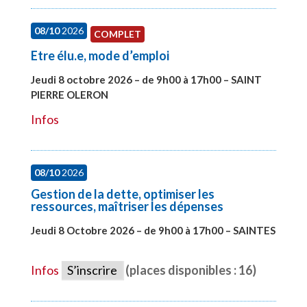
08/10
2026
COMPLET
Etre élu.e, mode d’emploi
Jeudi 8 octobre 2026 – de 9h00 à 17h00 – SAINT
PIERRE OLERON
#28000
Infos
08/10
2026
Gestion de la dette, optimiser les
ressources, maîtriser les dépenses
Jeudi 8 Octobre 2026 – de 9h00 à 17h00 – SAINTES
#28448
Infos
S’inscrire
(places disponibles : 16)