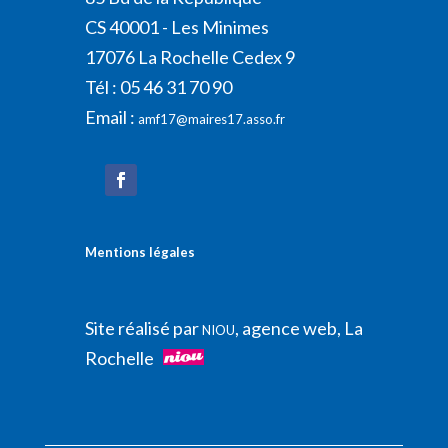
CS 40001 - Les Minimes
17076 La Rochelle Cedex 9
Tél : 05 46 31 70 90
Email :
amf17@maires17.asso.fr
Mentions légales
Site réalisé par
, agence web, La
NIOU
Rochelle