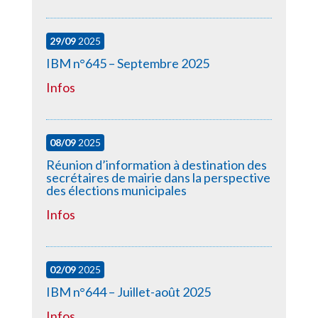
29/09
2025
IBM n°645 – Septembre 2025
Infos
08/09
2025
Réunion d’information à destination des
secrétaires de mairie dans la perspective
des élections municipales
Infos
02/09
2025
IBM n°644 – Juillet-août 2025
Infos