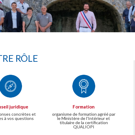
RE RÔLE
seil juridique
Formation
onses concrètes et
organisme de formation agréé par
es à vos questions
le Ministère de l’Intérieur et
titulaire de la certification
QUALIOPI