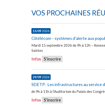
VOS PROCHAINES RÉ
15/09
2026
Ciitélécom – systèmes d’alerte aux popu
Mardi 15 septembre 2026 de 9h à 12h – Annexe 
Saintes
Infos
S’inscrire
29/09
2026
SDETP : Les infrastructures au service
de 9h à 11h à l’Auditorium du Palais des Congr
Infos
S’inscrire