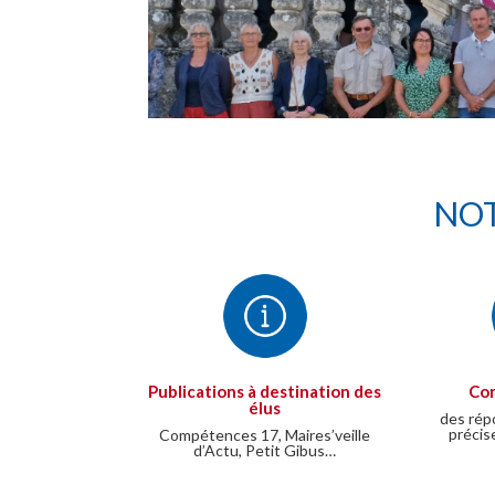
NOT
Publications à destination des
Con
élus
des rép
précis
Compétences 17, Maires’veille
d’Actu, Petit Gibus…