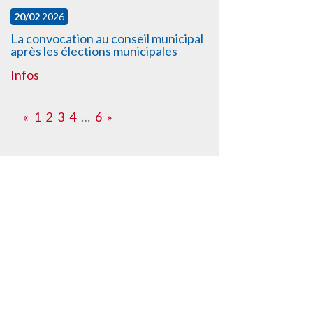
20/02
2026
La convocation au conseil municipal
après les élections municipales
Infos
«
1
2
3
4
…
6
»