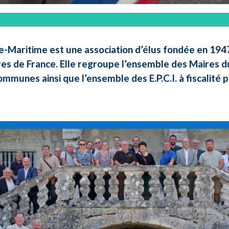
e-Maritime est une association d’élus fondée en 1947 
res de France. Elle regroupe l’ensemble des Maires d
ommunes ainsi que l’ensemble des E.P.C.I. à fiscalité