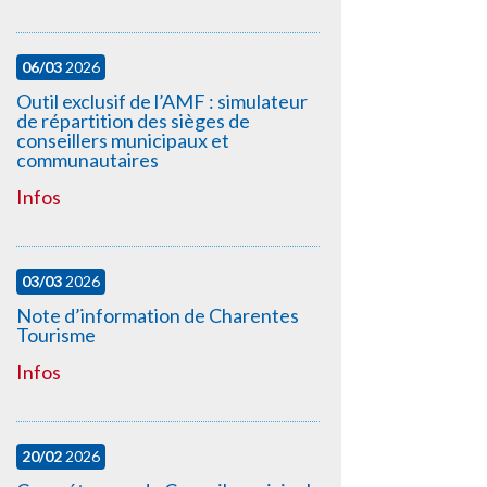
06/03
2026
Outil exclusif de l’AMF : simulateur
de répartition des sièges de
conseillers municipaux et
communautaires
Infos
03/03
2026
Note d’information de Charentes
Tourisme
Infos
20/02
2026