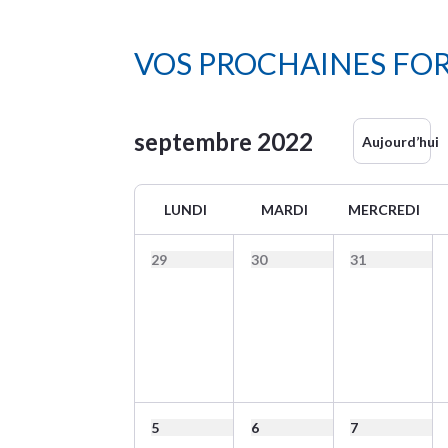
VOS PROCHAINES FO
septembre
2022
Aujourd’hui
LUNDI
MARDI
MERCREDI
29
30
31
5
6
7