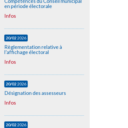
Compétences du Conseil municipal
en période électorale
Infos
20/02
2026
Règlementation relative à
l’affichage électoral
Infos
20/02
2026
Désignation des assesseurs
Infos
20/02
2026