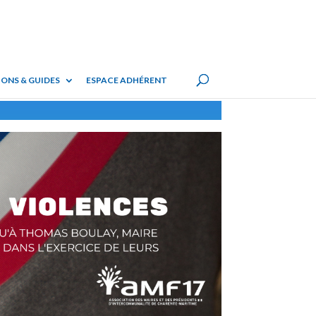
ONS & GUIDES
ESPACE ADHÉRENT