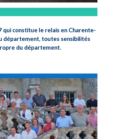
qui constitue le relais en Charente-
u département, toutes sensibilités
 propre du département.