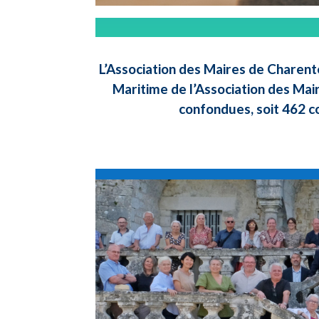
L’Association des Maires de Charent
Maritime de l’Association des Mai
confondues, soit 462 c