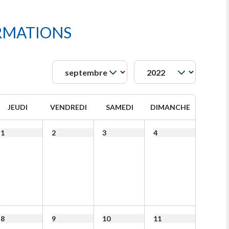
RMATIONS
JEUDI
VENDREDI
SAMEDI
DIMANCHE
1
2
3
4
8
9
10
11