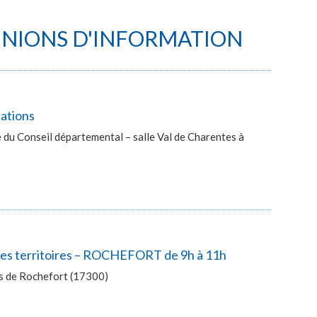
UNIONS D'INFORMATION
lations
du Conseil départemental – salle Val de Charentes à
 des territoires – ROCHEFORT de 9h à 11h
ès de Rochefort (17300)