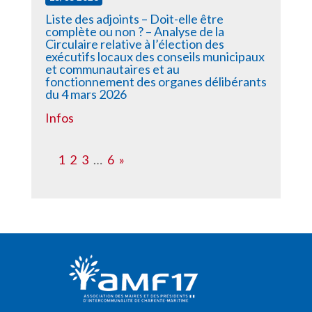
Liste des adjoints – Doit-elle être
complète ou non ? – Analyse de la
Circulaire relative à l’élection des
exécutifs locaux des conseils municipaux
et communautaires et au
fonctionnement des organes délibérants
du 4 mars 2026
Infos
1
2
3
…
6
»