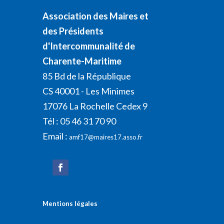
Association des Maires et
des Présidents
d'Intercommunalité de
Charente-Maritime
85 Bd de la République
CS 40001 - Les Minimes
17076 La Rochelle Cedex 9
Tél : 05 46 31 70 90
Email :
amf17@maires17.asso.fr
Mentions légales