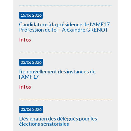
15/06
2026
Candidature à la présidence de l’AMF17
Profession de foi – Alexandre GRENOT
Infos
03/06
2026
Renouvellement des instances de
l’AMF17
Infos
03/06
2026
Désignation des délégués pour les
élections sénatoriales