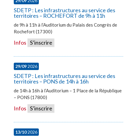
29/09
2026
SDETP : Les infrastructures au service des
territoires – ROCHEFORT de 9h à 11h
de 9h à 11h à l’Auditorium du Palais des Congrès de
Rochefort (17300)
Infos
S’inscrire
29/09
2026
SDETP : Les infrastructures au service des
territoires – PONS de 14h à 16h
de 14h à 16h à l’Auditorium – 1 Place de la République
– PONS (17800)
Infos
S’inscrire
13/10
2026