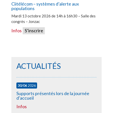
Ciitélécom – systèmes d’alerte aux
populations
Mardi 13 octobre 2026 de 14h à 16h30 – Salle des
congrès – Jonzac
Infos
S’inscrire
ACTUALITÉS
30/06
2026
Supports présentés lors de la journée
d’accueil
Infos